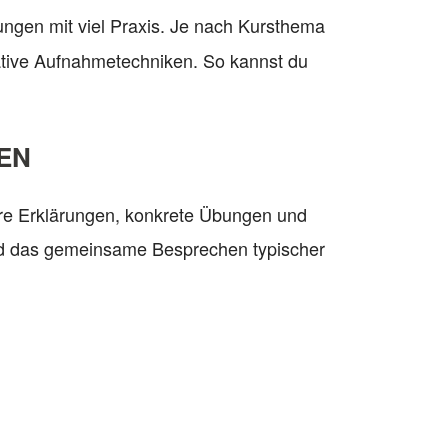
ungen mit viel Praxis. Je nach Kursthema
eative Aufnahmetechniken. So kannst du
EN
are Erklärungen, konkrete Übungen und
 und das gemeinsame Besprechen typischer