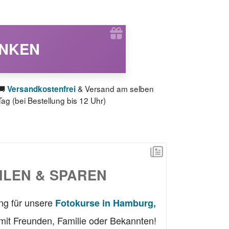
ENKEN
🚚
& Versand am selben
Versandkostenfrei
Tag (bei Bestellung bis 12 Uhr)
LEN & SPAREN
ung für unsere
Fotokurse in Hamburg,
mit Freunden, Familie oder Bekannten!