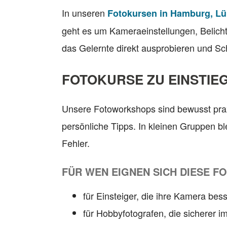
In unseren
Fotokursen in Hamburg, L
geht es um Kameraeinstellungen, Belicht
das Gelernte direkt ausprobieren und Schri
FOTOKURSE ZU EINSTIE
Unsere Fotoworkshops sind bewusst prax
persönliche Tipps. In kleinen Gruppen b
Fehler.
FÜR WEN EIGNEN SICH DIESE F
für Einsteiger, die ihre Kamera be
für Hobbyfotografen, die sicherer 