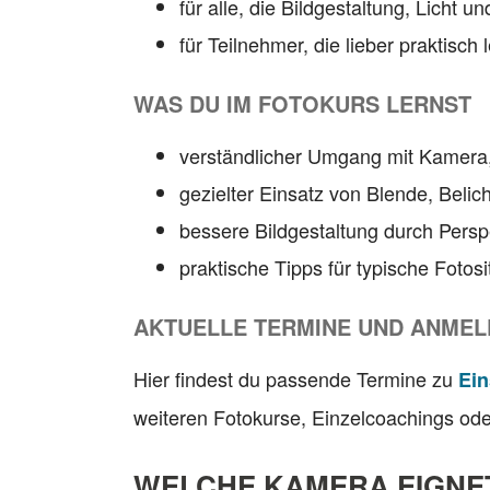
für alle, die Bildgestaltung, Licht
für Teilnehmer, die lieber praktisch
WAS DU IM FOTOKURS LERNST
verständlicher Umgang mit Kamera,
gezielter Einsatz von Blende, Belic
bessere Bildgestaltung durch Persp
praktische Tipps für typische Fotos
AKTUELLE TERMINE UND ANME
Hier findest du passende Termine zu
Ein
weiteren Fotokurse, Einzelcoachings od
WELCHE KAMERA EIGNET