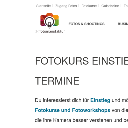
Startseite
Zugang Fotos
Fotokurse
Gutscheine
Fo
FOTOS & SHOOTINGS
BUSI
FOTOKURS EINSTI
TERMINE
Du interessierst dich für
und möc
Einstieg
von die
Fotokurse und Fotoworkshops
die ihre Kamera besser verstehen und be