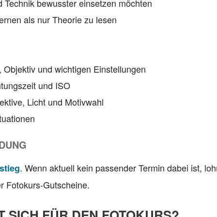
 und Technik bewusster einsetzen möchten
 lernen als nur Theorie zu lesen
 Objektiv und wichtigen Einstellungen
htungszeit und ISO
ektive, Licht und Motivwahl
ituationen
LDUNG
. Wenn aktuell kein passender Termin dabei ist, loh
stieg
er Fotokurs-Gutscheine.
 SICH FÜR DEN FOTOKURS?