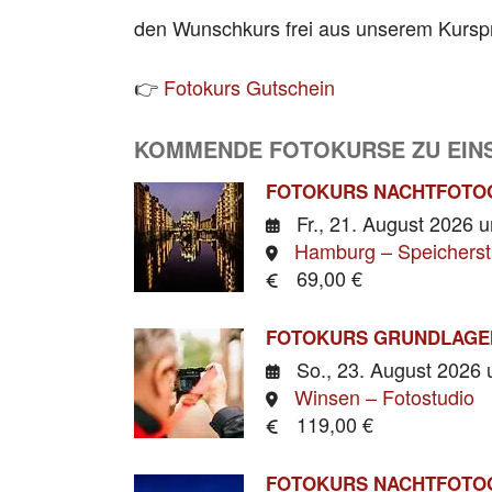
den Wunschkurs frei aus unserem Kurs
👉
Fotokurs Gutschein
KOMMENDE FOTOKURSE ZU EIN
FOTOKURS NACHTFOTO
Fr., 21. August 2026
u
Hamburg – Speicherst
69,00 €
FOTOKURS GRUNDLAGE
So., 23. August 2026
Winsen – Fotostudio
119,00 €
FOTOKURS NACHTFOTO