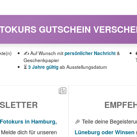
OTOKURS GUTSCHEIN VERSCH
kte(n)
✍️ Auf Wunsch mit
&
persönlicher Nachricht
Geschenkpapier
⏳
ab Ausstellungsdatum
3 Jahre gültig
SLETTER
EMPFEH
🎉 Teile deine Begeister
Fotokurs in Hamburg,
Melde dich für unseren
Lüneburg oder Winsen