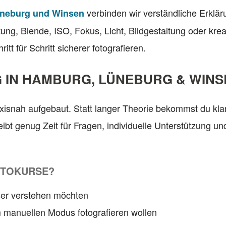
verbinden wir verständliche Erklär
üneburg und Winsen
ung, Blende, ISO, Fokus, Licht, Bildgestaltung oder kr
tt für Schritt sicherer fotografieren.
G IN HAMBURG, LÜNEBURG & WINS
isnah aufgebaut. Statt langer Theorie bekommst du kl
leibt genug Zeit für Fragen, individuelle Unterstützung
OTOKURSE?
sser verstehen möchten
im manuellen Modus fotografieren wollen