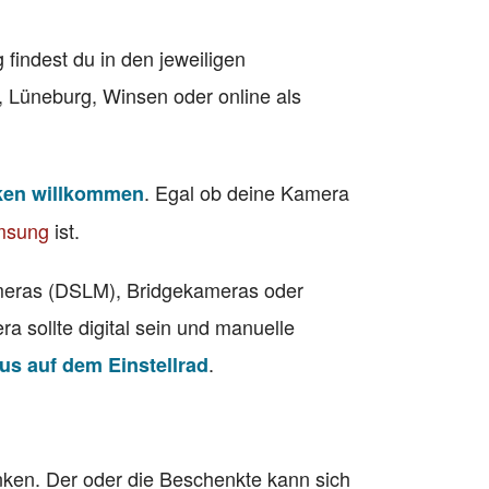
findest du in den jeweiligen
 Lüneburg, Winsen oder online als
. Egal ob deine Kamera
ken willkommen
msung
ist.
meras (DSLM), Bridgekameras oder
 sollte digital sein und manuelle
.
s auf dem Einstellrad
ken. Der oder die Beschenkte kann sich