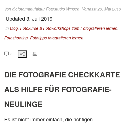
Von
diefotomanufaktur Fotostudio Winsen
Verfasst 29. Mai 2019
Updated 3. Juli 2019
In
Blog
,
Fotokurse & Fotoworkshops zum Fotografieren lernen
,
Fotoshooting
,
Fototipps fotografieren lernen
0
DIE FOTOGRAFIE CHECKKARTE
ALS HILFE FÜR FOTOGRAFIE-
NEULINGE
Es ist nicht immer einfach, die richtigen