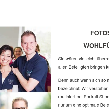
FOTO
WOHLF
Sie wären vielleicht über
allen Beteiligten bringen 
Denn auch wenn sich so 
bezeichnet: Wir verstehe
routiniert bei Portrait Sh
nur um eine optimale Bel