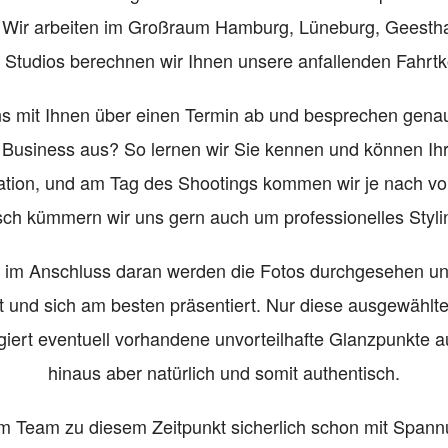
 Wir arbeiten im Großraum Hamburg, Lüneburg, Geesth
 Studios berechnen wir Ihnen unsere anfallenden Fahrt
ns mit Ihnen über einen Termin ab und besprechen genau
Business aus? So lernen wir Sie kennen und können Ihre M
ation, und am Tag des Shootings kommen wir je nach vo
sch kümmern wir uns gern auch um professionelles Styli
 im Anschluss daran werden die Fotos durchgesehen und 
st und sich am besten präsentiert. Nur diese ausgewählt
giert eventuell vorhandene unvorteilhafte Glanzpunkte au
hinaus aber natürlich und somit authentisch.
m Team zu diesem Zeitpunkt sicherlich schon mit Spannu