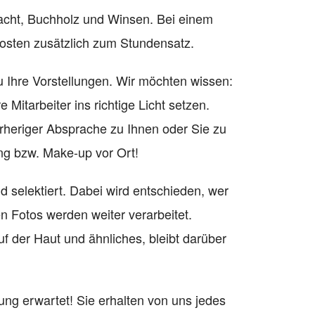
acht, Buchholz und Winsen. Bei einem
kosten zusätzlich zum Stundensatz.
 Ihre Vorstellungen. Wir möchten wissen:
itarbeiter ins richtige Licht setzen.
rheriger Absprache zu Ihnen oder Sie zu
ng bzw. Make-up vor Ort!
selektiert. Dabei wird entschieden, wer
en Fotos werden weiter verarbeitet.
f der Haut und ähnliches, bleibt darüber
ng erwartet! Sie erhalten von uns jedes