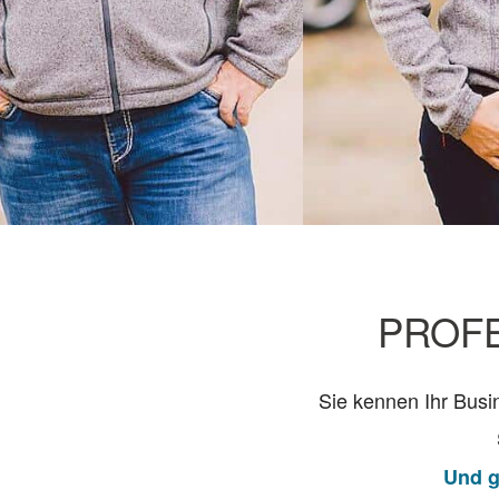
PROFE
Sie kennen Ihr Busi
Und g