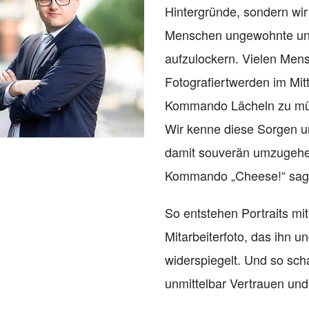
Hintergründe, sondern wir 
Menschen ungewohnte und
aufzulockern. Vielen Men
Fotografiertwerden im Mitt
Kommando Lächeln zu mü
Wir kenne diese Sorgen u
damit souverän umzugehe
Kommando „Cheese!“ sage
So entstehen Portraits mi
Mitarbeiterfoto, das ihn un
widerspiegelt. Und so sch
unmittelbar Vertrauen un