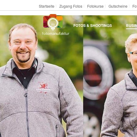
Startseite
Zugang Fotos
Fotokurse
Gutscheine
Fo
FOTOS & SHOOTINGS
BUSI