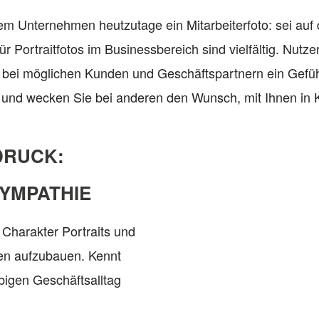
em Unternehmen heutzutage ein Mitarbeiterfoto: sei auf 
ür Portraitfotos im Businessbereich sind vielfältig. Nut
 bei möglichen Kunden und Geschäftspartnern ein Gefüh
 und wecken Sie bei anderen den Wunsch, mit Ihnen in
DRUCK:
YMPATHIE
e Charakter Portraits und
men aufzubauen. Kennt
ebigen Geschäftsalltag