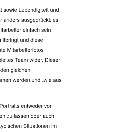
tät sowie Lebendigkeit und
er anders ausgedrückt: es
itarbeiter einfach sein
mitbringt und diese
e Mitarbeiterfotos
pieltes Team wider. Dieser
 den gleichen
mmen werden und „wie aus
Portraits entweder vor
en zu lassen oder auch
 typischen Situationen im