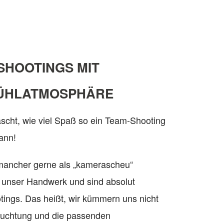
SHOOTINGS MIT
ÜHLATMOSPHÄRE
rascht, wie viel Spaß so ein Team-Shooting
kann!
mancher gerne als „kamerascheu“
n unser Handwerk und sind absolut
ootings. Das heißt, wir kümmern uns nicht
euchtung und die passenden