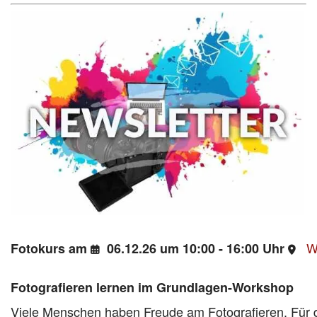
W
Fotokurs am
06.12.26 um 10:00 - 16:00 Uhr
Fotografieren lernen im Grundlagen-Workshop
Viele Menschen haben Freude am Fotografieren. Für di