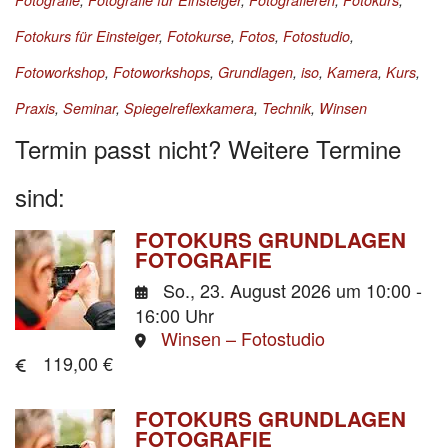
Fotografie
,
Fotografie für Einsteiger
,
Fotografieren
,
Fotokurs
,
Fotokurs für Einsteiger
,
Fotokurse
,
Fotos
,
Fotostudio
,
Fotoworkshop
,
Fotoworkshops
,
Grundlagen
,
iso
,
Kamera
,
Kurs
,
Praxis
,
Seminar
,
Spiegelreflexkamera
,
Technik
,
Winsen
Termin passt nicht? Weitere Termine
sind:
FOTOKURS GRUNDLAGEN
FOTOGRAFIE
So., 23. August 2026
um 10:00 -
16:00 Uhr
Winsen – Fotostudio
119,00 €
FOTOKURS GRUNDLAGEN
FOTOGRAFIE