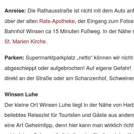
Die Rathausstraße ist nicht mit dem Auto an
Anreise:
über der alten
Rats-Apotheke
, der Eingang zum Fotos
Bahnhof Winsen ca 15 Minuten Fußweg. In der Nähe 
St. Marien Kirche
.
Supermarktparkplatz „netto“ können wir nich
Parken:
abgeschleppt oder aufgebrochen! Auf eigene Gefahr! Ö
direkt an der Straße oder am Schanzenhof, Schweine
Winsen Luhe
Der kleine Ort Winsen Luhe liegt in der Nähe von Harb
beliebtes Reiseziel für Touristen und Gäste aus ande
eine Art Geheimtipp, denn hier kann man wirklich rich