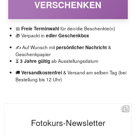
VERSCHENKEN
📅
für den/die Beschenkte(n)
Freie Terminwahl
🎁 Verpackt in
edler Geschenkbox
✍️ Auf Wunsch mit
&
persönlicher Nachricht
Geschenkpapier
⏳
ab Ausstellungsdatum
3 Jahre gültig
🚚
& Versand am selben Tag (bei
Versandkostenfrei
Bestellung bis 12 Uhr)
Fotokurs-Newsletter