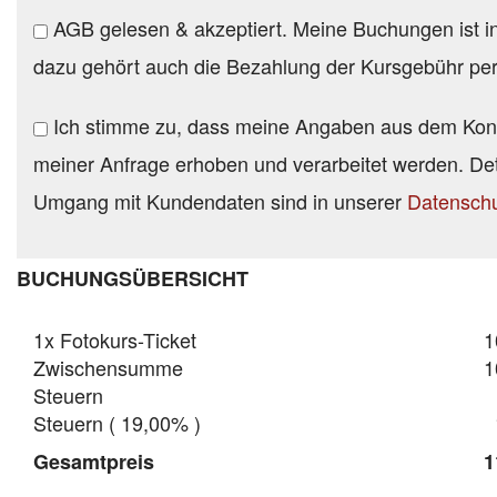
AGB gelesen & akzeptiert. Meine Buchungen ist inha
dazu gehört auch die Bezahlung der Kursgebühr pe
Ich stimme zu, dass meine Angaben aus dem Kont
meiner Anfrage erhoben und verarbeitet werden. Det
Umgang mit Kundendaten sind in unserer
Datenschu
BUCHUNGSÜBERSICHT
1
x
Fotokurs-Ticket
1
Zwischensumme
1
Steuern
Steuern ( 19,00% )
Gesamtpreis
1