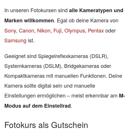
In unseren Fotokursen sind
alle Kameratypen und
. Egal ob deine Kamera von
Marken willkommen
Sony
,
Canon
,
Nikon
,
Fuji
,
Olympus
,
Pentax
oder
Samsung
ist.
Geeignet sind Spiegelreflexkameras (DSLR),
Systemkameras (DSLM), Bridgekameras oder
Kompaktkameras mit manuellen Funktionen. Deine
Kamera sollte digital sein und manuelle
Einstellungen ermöglichen – meist erkennbar am
M-
.
Modus auf dem Einstellrad
Fotokurs als Gutschein