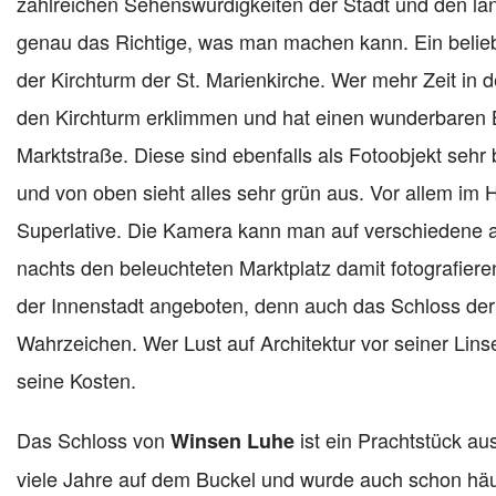
zahlreichen Sehenswürdigkeiten der Stadt und den ländl
genau das Richtige, was man machen kann. Ein beliebt
der Kirchturm der St. Marienkirche. Wer mehr Zeit in d
den Kirchturm erklimmen und hat einen wunderbaren Bl
Marktstraße. Diese sind ebenfalls als Fotoobjekt sehr 
und von oben sieht alles sehr grün aus. Vor allem im H
Superlative. Die Kamera kann man auf verschiedene a
nachts den beleuchteten Marktplatz damit fotografier
der Innenstadt angeboten, denn auch das Schloss der
Wahrzeichen. Wer Lust auf Architektur vor seiner Linse
seine Kosten.
Das Schloss von
ist ein Prachtstück au
Winsen Luhe
viele Jahre auf dem Buckel und wurde auch schon häufi