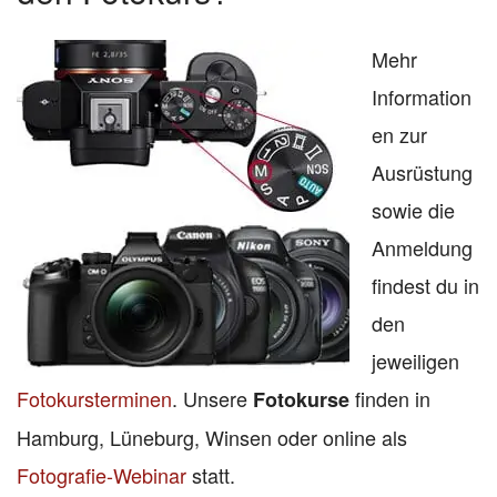
Mehr
Information
en zur
Ausrüstung
sowie die
Anmeldung
findest du in
den
jeweiligen
Fotokursterminen
. Unsere
finden in
Fotokurse
Hamburg, Lüneburg, Winsen oder online als
Fotografie-Webinar
statt.