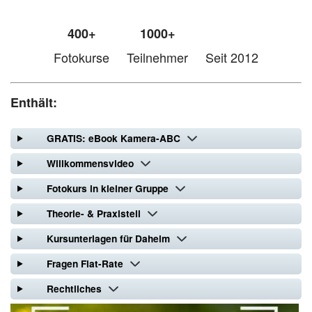
400+
1000+
Fotokurse
Teilnehmer
Seit 2012
Enthält:
GRATIS: eBook Kamera-ABC
Willkommensvideo
Fotokurs in kleiner Gruppe
Theorie- & Praxisteil
Kursunterlagen für Daheim
Fragen Flat-Rate
Rechtliches