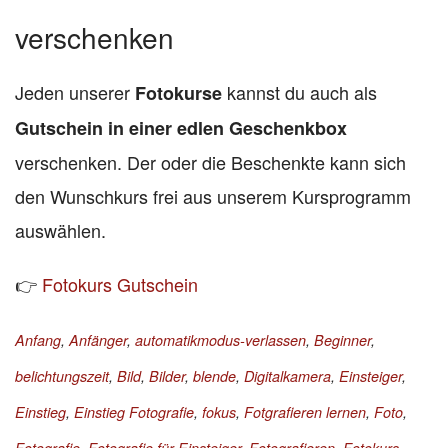
verschenken
Jeden unserer
kannst du auch als
Fotokurse
Gutschein in einer edlen Geschenkbox
verschenken. Der oder die Beschenkte kann sich
den Wunschkurs frei aus unserem Kursprogramm
auswählen.
👉
Fotokurs Gutschein
Anfang
,
Anfänger
,
automatikmodus-verlassen
,
Beginner
,
belichtungszeit
,
Bild
,
Bilder
,
blende
,
Digitalkamera
,
Einsteiger
,
Einstieg
,
Einstieg Fotografie
,
fokus
,
Fotgrafieren lernen
,
Foto
,