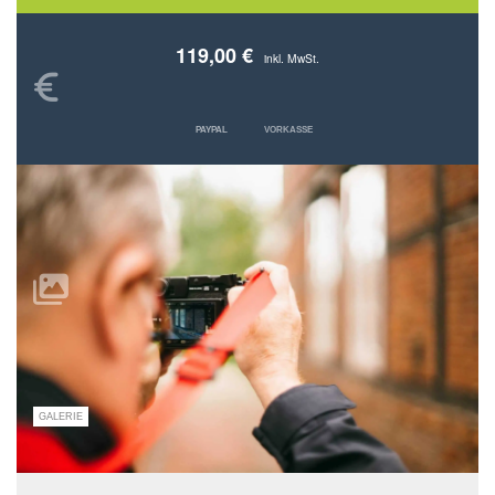
119,00 €
inkl. MwSt.
PAYPAL
VORKASSE
GALERIE