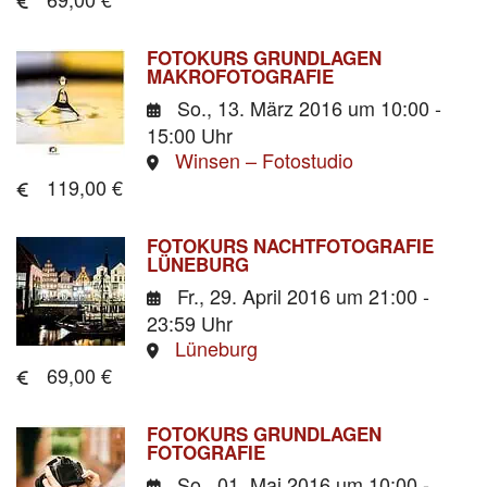
FOTOKURS GRUNDLAGEN
MAKROFOTOGRAFIE
So., 13. März 2016
um 10:00 -
15:00 Uhr
Winsen – Fotostudio
119,00 €
FOTOKURS NACHTFOTOGRAFIE
LÜNEBURG
Fr., 29. April 2016
um 21:00 -
23:59 Uhr
Lüneburg
69,00 €
FOTOKURS GRUNDLAGEN
FOTOGRAFIE
So., 01. Mai 2016
um 10:00 -