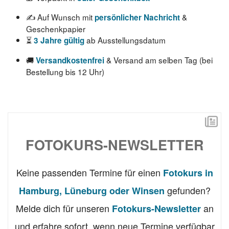
✍️ Auf Wunsch mit
&
persönlicher Nachricht
Geschenkpapier
⏳
ab Ausstellungsdatum
3 Jahre gültig
🚚
& Versand am selben Tag (bei
Versandkostenfrei
Bestellung bis 12 Uhr)
FOTOKURS-NEWSLETTER
Keine passenden Termine für einen
Fotokurs in
gefunden?
Hamburg, Lüneburg oder Winsen
Melde dich für unseren
an
Fotokurs-Newsletter
und erfahre sofort, wenn neue Termine verfügbar