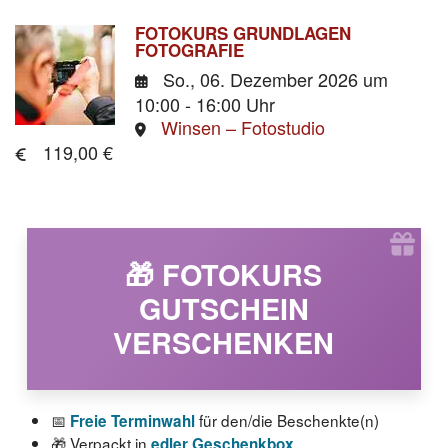
FOTOKURS GRUNDLAGEN
FOTOGRAFIE
So., 06. Dezember 2026
um
10:00 - 16:00 Uhr
Winsen – Fotostudio
119,00 €
🎁 FOTOKURS
GUTSCHEIN
VERSCHENKEN
📅
für den/die Beschenkte(n)
Freie Terminwahl
🎁 Verpackt in
edler Geschenkbox