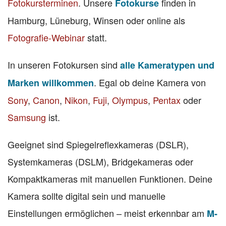
Fotokursterminen
. Unsere
finden in
Fotokurse
Hamburg, Lüneburg, Winsen oder online als
Fotografie-Webinar
statt.
In unseren Fotokursen sind
alle Kameratypen und
. Egal ob deine Kamera von
Marken willkommen
Sony
,
Canon
,
Nikon
,
Fuji
,
Olympus
,
Pentax
oder
Samsung
ist.
Geeignet sind Spiegelreflexkameras (DSLR),
Systemkameras (DSLM), Bridgekameras oder
Kompaktkameras mit manuellen Funktionen. Deine
Kamera sollte digital sein und manuelle
Einstellungen ermöglichen – meist erkennbar am
M-