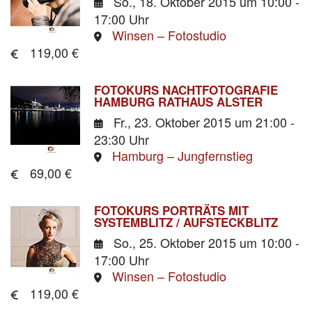
So., 18. Oktober 2015
um 10:00 -
17:00 Uhr
Winsen – Fotostudio
119,00 €
FOTOKURS NACHTFOTOGRAFIE
HAMBURG RATHAUS ALSTER
Fr., 23. Oktober 2015
um 21:00 -
23:30 Uhr
Hamburg – Jungfernstieg
69,00 €
FOTOKURS PORTRÄTS MIT
SYSTEMBLITZ / AUFSTECKBLITZ
So., 25. Oktober 2015
um 10:00 -
17:00 Uhr
Winsen – Fotostudio
119,00 €