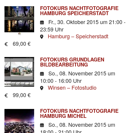
FOTOKURS NACHTFOTOGRAFIE
HAMBURG SPEICHERSTADT
Fr., 30. Oktober 2015
um 21:00 -
23:59 Uhr
Hamburg – Speicherstadt
69,00 €
FOTOKURS GRUNDLAGEN
BILDBEARBEITUNG
So., 08. November 2015
um
10:00 - 16:00 Uhr
Winsen – Fotostudio
99,00 €
FOTOKURS NACHTFOTOGRAFIE
HAMBURG MICHEL
So., 08. November 2015
um
18:00 - 21:00 Uhr