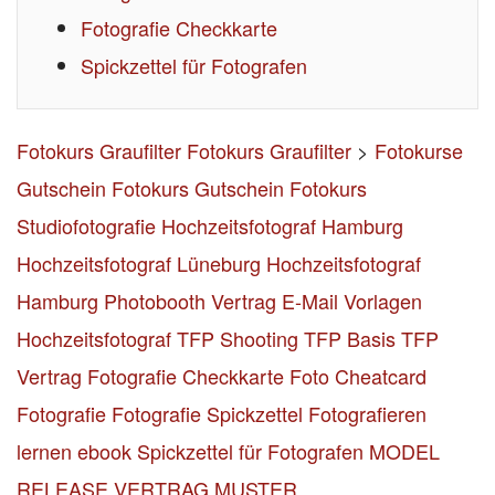
Fotografie Checkkarte
Spickzettel für Fotografen
Fotokurs Graufilter
Fotokurs Graufilter
>
Fotokurse
Gutschein
Fotokurs Gutschein
Fotokurs
Studiofotografie
Hochzeitsfotograf Hamburg
Hochzeitsfotograf Lüneburg
Hochzeitsfotograf
Hamburg
Photobooth Vertrag
E-Mail Vorlagen
Hochzeitsfotograf
TFP Shooting TFP Basis
TFP
Vertrag
Fotografie Checkkarte
Foto Cheatcard
Fotografie
Fotografie Spickzettel
Fotografieren
lernen ebook
Spickzettel für Fotografen
MODEL
RELEASE VERTRAG MUSTER