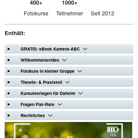
400+
1000+
Fotokurse
Teilnehmer
Seit 2012
Enthält:
GRATIS: eBook Kamera-ABC
Willkommensvideo
Fotokurs in kleiner Gruppe
Theorie- & Praxisteil
Kursunterlagen für Daheim
Fragen Flat-Rate
Rechtliches