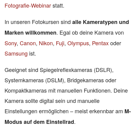
Fotografie-Webinar
statt.
In unseren Fotokursen sind
alle Kameratypen und
. Egal ob deine Kamera von
Marken willkommen
Sony
,
Canon
,
Nikon
,
Fuji
,
Olympus
,
Pentax
oder
Samsung
ist.
Geeignet sind Spiegelreflexkameras (DSLR),
Systemkameras (DSLM), Bridgekameras oder
Kompaktkameras mit manuellen Funktionen. Deine
Kamera sollte digital sein und manuelle
Einstellungen ermöglichen – meist erkennbar am
M-
.
Modus auf dem Einstellrad