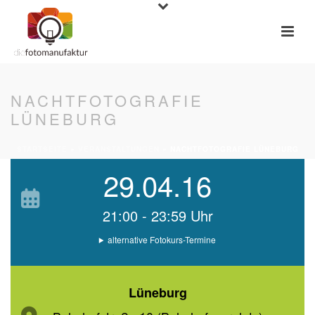
NACHTFOTOGRAFIE
LÜNEBURG
STARTSEITE
»
VERANSTALTUNGEN
»
NACHTFOTOGRAFIE LÜNEBURG
29.04.16
21:00 - 23:59 Uhr
alternative Fotokurs-Termine
Lüneburg