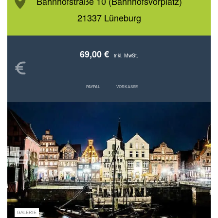
Bahnhofstraße 10 (Bahnhofsvorplatz)
21337 Lüneburg
69,00 €
inkl. MwSt.
PAYPAL
VORKASSE
GALERIE