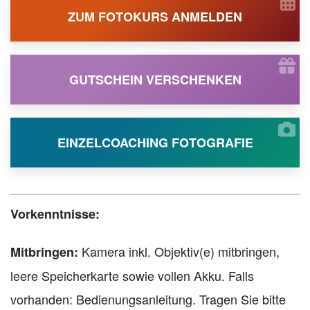
ZUM FOTOKURS ANMELDEN
GUTSCHEIN VERSCHENKEN
EINZELCOACHING FOTOGRAFIE
Vorkenntnisse:
Kamera inkl. Objektiv(e) mitbringen,
Mitbringen:
leere Speicherkarte sowie vollen Akku. Falls
vorhanden: Bedienungsanleitung. Tragen Sie bitte