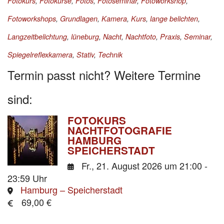
Fotokurs
,
Fotokurse
,
Fotos
,
Fotoseminar
,
Fotoworkshop
,
Fotoworkshops
,
Grundlagen
,
Kamera
,
Kurs
,
lange belichten
,
Langzeitbelichtung
,
lüneburg
,
Nacht
,
Nachtfoto
,
Praxis
,
Seminar
,
Spiegelreflexkamera
,
Stativ
,
Technik
Termin passt nicht? Weitere Termine
sind:
FOTOKURS
NACHTFOTOGRAFIE
HAMBURG
SPEICHERSTADT
Fr., 21. August 2026
um 21:00 -
23:59 Uhr
Hamburg – Speicherstadt
69,00 €