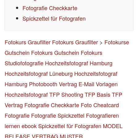
Fotografie Checkkarte
Spickzettel für Fotografen
Fotokurs Graufilter
Fotokurs Graufilter
>
Fotokurse
Gutschein
Fotokurs Gutschein
Fotokurs
Studiofotografie
Hochzeitsfotograf Hamburg
Hochzeitsfotograf Lüneburg
Hochzeitsfotograf
Hamburg
Photobooth Vertrag
E-Mail Vorlagen
Hochzeitsfotograf
TFP Shooting TFP Basis
TFP
Vertrag
Fotografie Checkkarte
Foto Cheatcard
Fotografie
Fotografie Spickzettel
Fotografieren
lernen ebook
Spickzettel für Fotografen
MODEL
RELEASE VERTRAG MUSTER