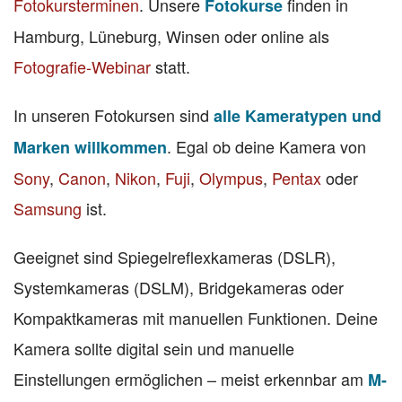
Fotokursterminen
. Unsere
finden in
Fotokurse
Hamburg, Lüneburg, Winsen oder online als
Fotografie-Webinar
statt.
In unseren Fotokursen sind
alle Kameratypen und
. Egal ob deine Kamera von
Marken willkommen
Sony
,
Canon
,
Nikon
,
Fuji
,
Olympus
,
Pentax
oder
Samsung
ist.
Geeignet sind Spiegelreflexkameras (DSLR),
Systemkameras (DSLM), Bridgekameras oder
Kompaktkameras mit manuellen Funktionen. Deine
Kamera sollte digital sein und manuelle
Einstellungen ermöglichen – meist erkennbar am
M-