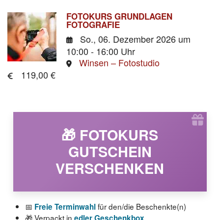
FOTOKURS GRUNDLAGEN
FOTOGRAFIE
So., 06. Dezember 2026
um
10:00 - 16:00 Uhr
Winsen – Fotostudio
119,00 €
🎁 FOTOKURS
GUTSCHEIN
VERSCHENKEN
📅
für den/die Beschenkte(n)
Freie Terminwahl
🎁 Verpackt in
edler Geschenkbox