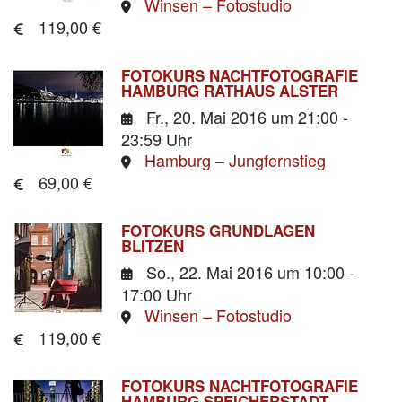
Winsen – Fotostudio
119,00 €
FOTOKURS NACHTFOTOGRAFIE
HAMBURG RATHAUS ALSTER
Fr., 20. Mai 2016
um 21:00 -
23:59 Uhr
Hamburg – Jungfernstieg
69,00 €
FOTOKURS GRUNDLAGEN
BLITZEN
So., 22. Mai 2016
um 10:00 -
17:00 Uhr
Winsen – Fotostudio
119,00 €
FOTOKURS NACHTFOTOGRAFIE
HAMBURG SPEICHERSTADT