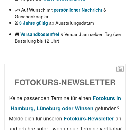
✍️ Auf Wunsch mit
&
persönlicher Nachricht
Geschenkpapier
⏳
ab Ausstellungsdatum
3 Jahre gültig
🚚
& Versand am selben Tag (bei
Versandkostenfrei
Bestellung bis 12 Uhr)
FOTOKURS-NEWSLETTER
Keine passenden Termine für einen
Fotokurs in
gefunden?
Hamburg, Lüneburg oder Winsen
Melde dich für unseren
an
Fotokurs-Newsletter
und erfahre sofort, wenn neue Termine verfügbar