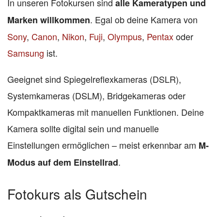
In unseren Fotokursen sind
alle Kameratypen und
. Egal ob deine Kamera von
Marken willkommen
Sony
,
Canon
,
Nikon
,
Fuji
,
Olympus
,
Pentax
oder
Samsung
ist.
Geeignet sind Spiegelreflexkameras (DSLR),
Systemkameras (DSLM), Bridgekameras oder
Kompaktkameras mit manuellen Funktionen. Deine
Kamera sollte digital sein und manuelle
Einstellungen ermöglichen – meist erkennbar am
M-
.
Modus auf dem Einstellrad
Fotokurs als Gutschein