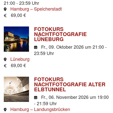
21:00 - 23:59 Uhr
Hamburg – Speicherstadt
69,00 €
FOTOKURS
NACHTFOTOGRAFIE
LÜNEBURG
Fr., 09. Oktober 2026
um 21:00 -
23:59 Uhr
Lüneburg
69,00 €
FOTOKURS
NACHTFOTOGRAFIE ALTER
ELBTUNNEL
Fr., 06. November 2026
um 19:00
- 21:59 Uhr
Hamburg – Landungsbrücken