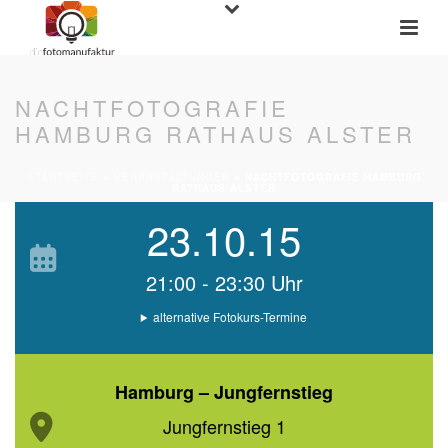
NACHTFOTOGRAFIE
HAMBURG RATHAUS ALSTER
STARTSEITE
»
VERANSTALTUNGEN
»
NACHTFOTOGRAFIE HAMBURG
RATHAUS ALSTER
23.10.15
21:00 - 23:30 Uhr
alternative Fotokurs-Termine
Hamburg – Jungfernstieg
Jungfernstieg 1