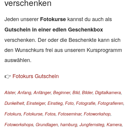
verschenken
Jeden unserer
kannst du auch als
Fotokurse
Gutschein in einer edlen Geschenkbox
verschenken. Der oder die Beschenkte kann sich
den Wunschkurs frei aus unserem Kursprogramm
auswählen.
👉
Fotokurs Gutschein
Alster
,
Anfang
,
Anfänger
,
Beginner
,
Bild
,
Bilder
,
Digitalkamera
,
Dunkelheit
,
Einsteiger
,
Einstieg
,
Foto
,
Fotografie
,
Fotografieren
,
Fotokurs
,
Fotokurse
,
Fotos
,
Fotoseminar
,
Fotoworkshop
,
Fotoworkshops
,
Grundlagen
,
hamburg
,
Jungfernsteg
,
Kamera
,