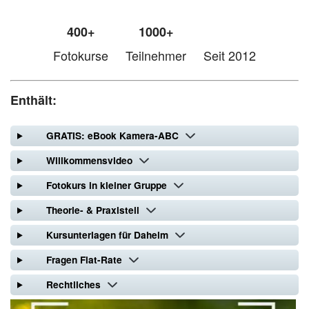
400+
1000+
Fotokurse
Teilnehmer
Seit 2012
Enthält:
GRATIS: eBook Kamera-ABC
Willkommensvideo
Fotokurs in kleiner Gruppe
Theorie- & Praxisteil
Kursunterlagen für Daheim
Fragen Flat-Rate
Rechtliches