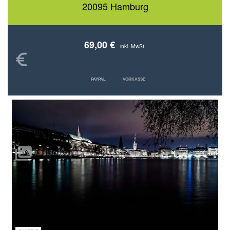
20095 Hamburg
69,00 €
inkl. MwSt.
PAYPAL
VORKASSE