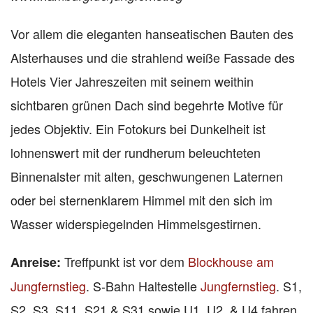
Vor allem die eleganten hanseatischen Bauten des
Alsterhauses und die strahlend weiße Fassade des
Hotels Vier Jahreszeiten mit seinem weithin
sichtbaren grünen Dach sind begehrte Motive für
jedes Objektiv. Ein Fotokurs bei Dunkelheit ist
lohnenswert mit der rundherum beleuchteten
Binnenalster mit alten, geschwungenen Laternen
oder bei sternenklarem Himmel mit den sich im
Wasser widerspiegelnden Himmelsgestirnen.
Treffpunkt ist vor dem
Blockhouse am
Anreise:
Jungfernstieg
. S-Bahn Haltestelle
Jungfernstieg
. S1,
S2, S3, S11, S21 & S31 sowie U1, U2, & U4 fahren