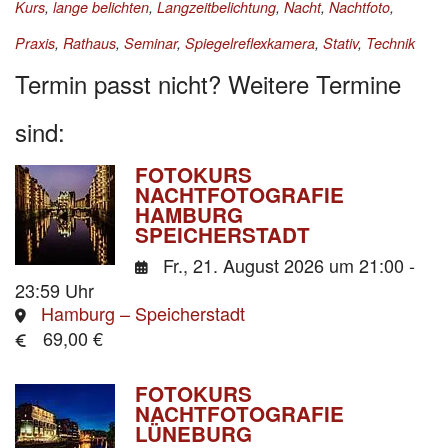
Kurs
,
lange belichten
,
Langzeitbelichtung
,
Nacht
,
Nachtfoto
,
Praxis
,
Rathaus
,
Seminar
,
Spiegelreflexkamera
,
Stativ
,
Technik
Termin passt nicht? Weitere Termine
sind:
FOTOKURS
NACHTFOTOGRAFIE
HAMBURG
SPEICHERSTADT
Fr., 21. August 2026
um 21:00 -
23:59 Uhr
Hamburg – Speicherstadt
69,00 €
FOTOKURS
NACHTFOTOGRAFIE
LÜNEBURG