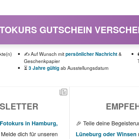
OTOKURS GUTSCHEIN VERSCH
kte(n)
✍️ Auf Wunsch mit
&
persönlicher Nachricht
Geschenkpapier
⏳
ab Ausstellungsdatum
3 Jahre gültig
SLETTER
EMPFEH
🎉 Teile deine Begeister
Fotokurs in Hamburg,
Melde dich für unseren
Lüneburg oder Winsen