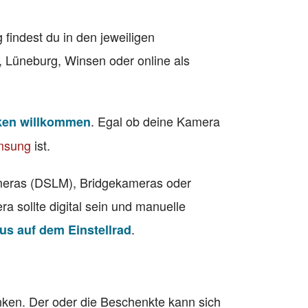
findest du in den jeweiligen
 Lüneburg, Winsen oder online als
. Egal ob deine Kamera
ken willkommen
msung
ist.
meras (DSLM), Bridgekameras oder
 sollte digital sein und manuelle
.
s auf dem Einstellrad
ken. Der oder die Beschenkte kann sich