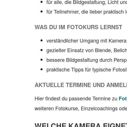
für alle, die Bildgestaltung, Licht
für Teilnehmer, die lieber praktisch
WAS DU IM FOTOKURS LERNST
verständlicher Umgang mit Kamera,
gezielter Einsatz von Blende, Belic
bessere Bildgestaltung durch Persp
praktische Tipps für typische Fotos
AKTUELLE TERMINE UND ANME
Hier findest du passende Termine zu
Fo
weiteren Fotokurse, Einzelcoachings od
WELCHE KAMERA EIGNET