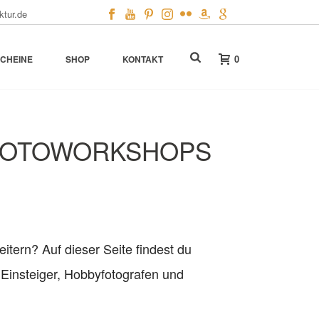
ktur.de
0
CHEINE
SHOP
KONTAKT
 FOTOWORKSHOPS
itern? Auf dieser Seite findest du
 Einsteiger, Hobbyfotografen und