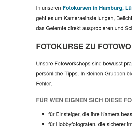
In unseren
Fotokursen in Hamburg, L
geht es um Kameraeinstellungen, Belicht
das Gelernte direkt ausprobieren und Schri
FOTOKURSE ZU FOTOWO
Unsere Fotoworkshops sind bewusst prax
persönliche Tipps. In kleinen Gruppen b
Fehler.
FÜR WEN EIGNEN SICH DIESE F
für Einsteiger, die ihre Kamera be
für Hobbyfotografen, die sicherer 