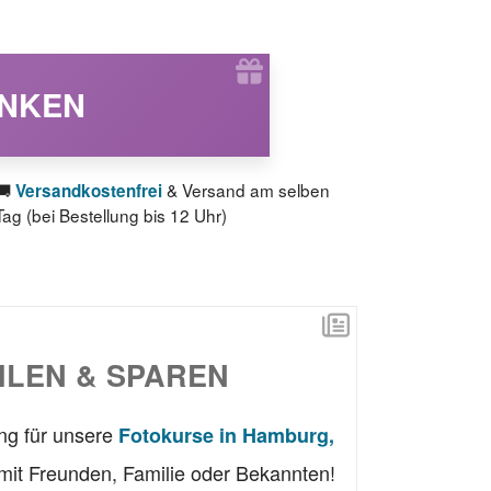
ENKEN
🚚
& Versand am selben
Versandkostenfrei
Tag (bei Bestellung bis 12 Uhr)
LEN & SPAREN
ung für unsere
Fotokurse in Hamburg,
mit Freunden, Familie oder Bekannten!