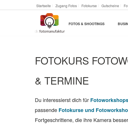
Startseite
Zugang Fotos
Fotokurse
Gutscheine
Fo
FOTOS & SHOOTINGS
BUSI
FOTOKURS FOTOW
& TERMINE
Du interessierst dich für
Fotoworkshop
passende
Fotokurse und Fotoworksh
Fortgeschrittene, die ihre Kamera besse