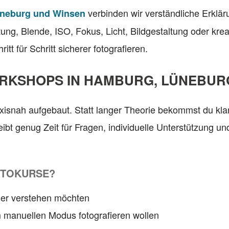
verbinden wir verständliche Erklär
üneburg und Winsen
ung, Blende, ISO, Fokus, Licht, Bildgestaltung oder kr
tt für Schritt sicherer fotografieren.
RKSHOPS IN HAMBURG, LÜNEBUR
isnah aufgebaut. Statt langer Theorie bekommst du kl
leibt genug Zeit für Fragen, individuelle Unterstützung
OTOKURSE?
sser verstehen möchten
im manuellen Modus fotografieren wollen