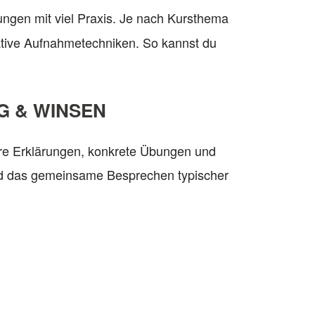
ungen mit viel Praxis. Je nach Kursthema
eative Aufnahmetechniken. So kannst du
G & WINSEN
are Erklärungen, konkrete Übungen und
 und das gemeinsame Besprechen typischer