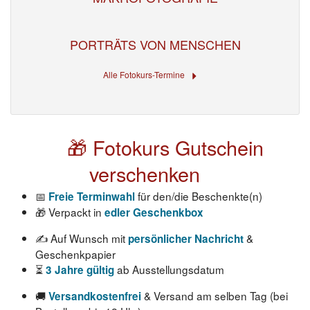
PORTRÄTS VON MENSCHEN
Alle Fotokurs-Termine
🎁 Fotokurs Gutschein
verschenken
📅
für den/die Beschenkte(n)
Freie Terminwahl
🎁 Verpackt in
edler Geschenkbox
✍️ Auf Wunsch mit
&
persönlicher Nachricht
Geschenkpapier
⏳
ab Ausstellungsdatum
3 Jahre gültig
🚚
& Versand am selben Tag (bei
Versandkostenfrei