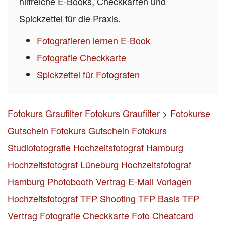
hilfreiche E-Books, Checkkarten und
Spickzettel für die Praxis.
Fotografieren lernen E-Book
Fotografie Checkkarte
Spickzettel für Fotografen
Fotokurs Graufilter
Fotokurs Graufilter
>
Fotokurse
Gutschein
Fotokurs Gutschein
Fotokurs
Studiofotografie
Hochzeitsfotograf Hamburg
Hochzeitsfotograf Lüneburg
Hochzeitsfotograf
Hamburg
Photobooth Vertrag
E-Mail Vorlagen
Hochzeitsfotograf
TFP Shooting TFP Basis
TFP
Vertrag
Fotografie Checkkarte
Foto Cheatcard