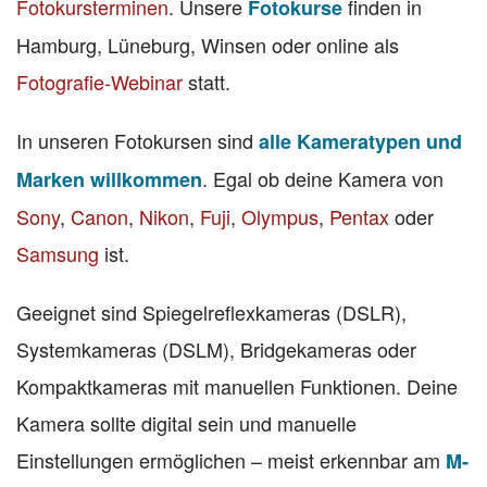
Fotokursterminen
. Unsere
finden in
Fotokurse
Hamburg, Lüneburg, Winsen oder online als
Fotografie-Webinar
statt.
In unseren Fotokursen sind
alle Kameratypen und
. Egal ob deine Kamera von
Marken willkommen
Sony
,
Canon
,
Nikon
,
Fuji
,
Olympus
,
Pentax
oder
Samsung
ist.
Geeignet sind Spiegelreflexkameras (DSLR),
Systemkameras (DSLM), Bridgekameras oder
Kompaktkameras mit manuellen Funktionen. Deine
Kamera sollte digital sein und manuelle
Einstellungen ermöglichen – meist erkennbar am
M-