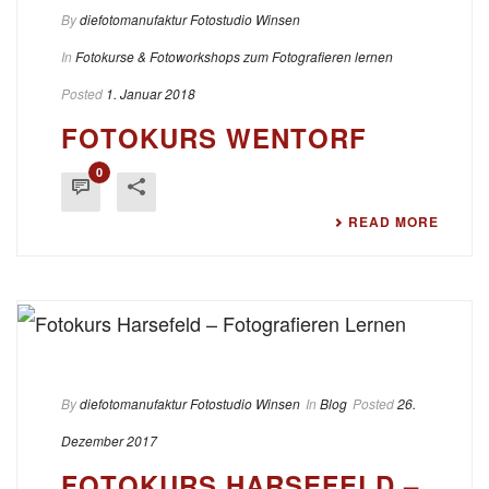
By
diefotomanufaktur Fotostudio Winsen
In
Fotokurse & Fotoworkshops zum Fotografieren lernen
Posted
1. Januar 2018
FOTOKURS WENTORF
0
READ MORE
By
diefotomanufaktur Fotostudio Winsen
In
Blog
Posted
26.
Dezember 2017
FOTOKURS HARSEFELD –