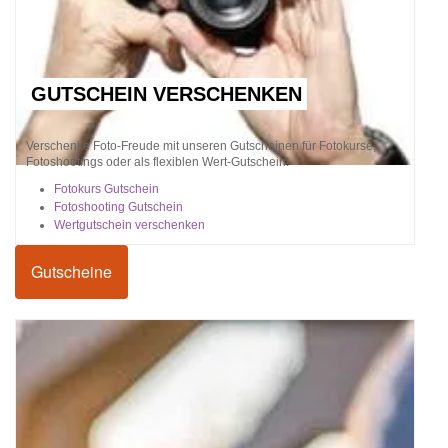
GUTSCHEIN VERSCHENKEN
Verschenke Foto-Freude mit unseren Gutscheinen für Fotokurse,
Fotoshootings oder als flexiblen Wert-Gutschein!
Fotokurs Gutschein
Fotoshooting Gutschein
Wertgutschein verschenken
Gutscheine