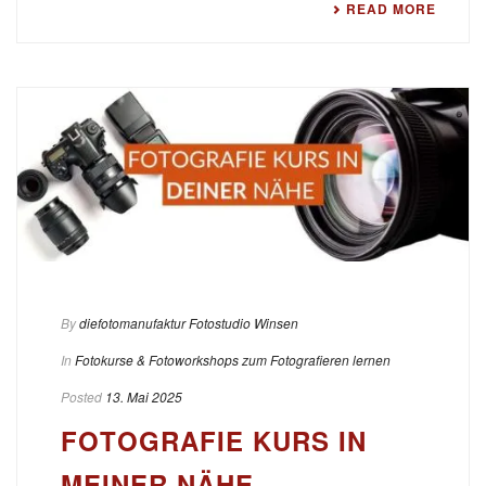
READ MORE
By
diefotomanufaktur Fotostudio Winsen
In
Fotokurse & Fotoworkshops zum Fotografieren lernen
Posted
13. Mai 2025
FOTOGRAFIE KURS IN
MEINER NÄHE –