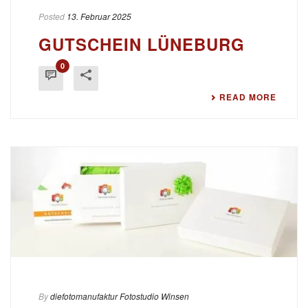
Posted
13. Februar 2025
GUTSCHEIN LÜNEBURG
0
READ MORE
By
diefotomanufaktur Fotostudio Winsen