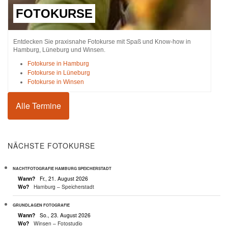
FOTOKURSE
Entdecken Sie praxisnahe Fotokurse mit Spaß und Know-how in
Hamburg, Lüneburg und Winsen.
Fotokurse in Hamburg
Fotokurse in Lüneburg
Fotokurse in Winsen
Alle Termine
NÄCHSTE FOTOKURSE
NACHTFOTOGRAFIE HAMBURG SPEICHERSTADT
Wann?
Fr., 21. August 2026
Wo?
Hamburg – Speicherstadt
GRUNDLAGEN FOTOGRAFIE
Wann?
So., 23. August 2026
Wo?
Winsen – Fotostudio