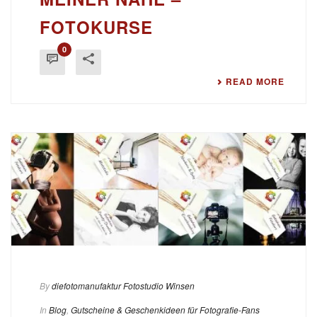
FOTOKURSE
0
READ MORE
By
diefotomanufaktur Fotostudio Winsen
In
Blog
,
Gutscheine & Geschenkideen für Fotografie-Fans