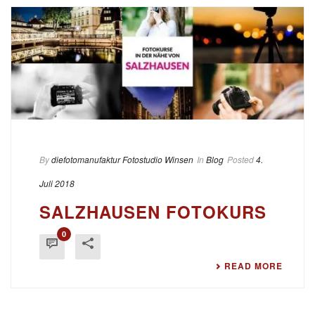
By
diefotomanufaktur Fotostudio Winsen
In
Blog
Posted
4.
Juli 2018
SALZHAUSEN FOTOKURS
0
READ MORE