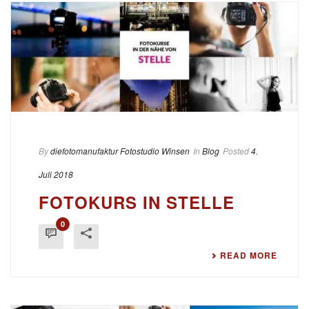
By
diefotomanufaktur Fotostudio Winsen
In
Blog
Posted
4.
Juli 2018
FOTOKURS IN STELLE
0
READ MORE