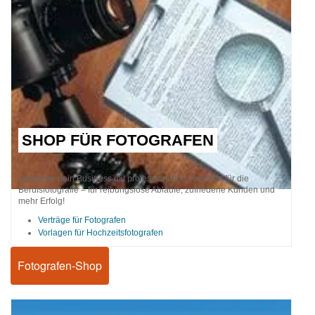
SHOP FÜR FOTOGRAFEN
Optimiere dein Business mit professionellen Vorlagen für die
Berufsfotografie – für reibungslose Abläufe, zufriedene Kunden und
mehr Erfolg!
Verträge für Fotografen
Vorlagen für Hochzeitsfotografen
Fotografen-Shop