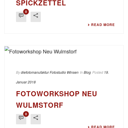
SPICKZETTEL
0
READ MORE
By
diefotomanufaktur Fotostudio Winsen
In
Blog
Posted
19.
Januar 2018
FOTOWORKSHOP NEU
WULMSTORF
0
READ MORE