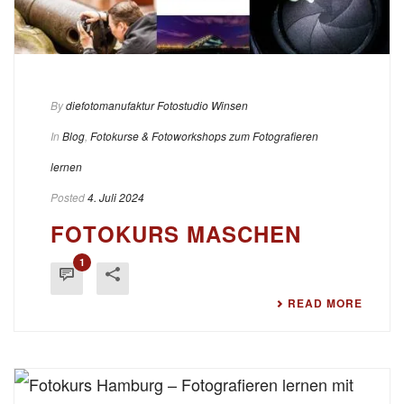
By
diefotomanufaktur Fotostudio Winsen
In
Blog
,
Fotokurse & Fotoworkshops zum Fotografieren
lernen
Posted
4. Juli 2024
FOTOKURS MASCHEN
1
READ MORE