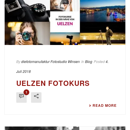
By
diefotomanufaktur Fotostudio Winsen
In
Blog
Posted
4.
Juli 2018
UELZEN FOTOKURS
1
READ MORE