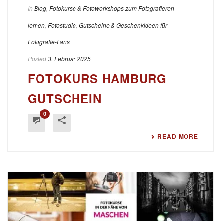
In
Blog
,
Fotokurse & Fotoworkshops zum Fotografieren
lernen
,
Fotostudio
,
Gutscheine & Geschenkideen für
Fotografie-Fans
Posted
3. Februar 2025
FOTOKURS HAMBURG
GUTSCHEIN
0
READ MORE