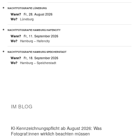
NACHTFOTOGRAFIE LÜNEBURG
Wann?
Fr., 28. August 2026
Wo?
Lüneburg
NACHTFOTOGRAFIE HAMBURG HAFENCITY
Wann?
Fr., 11. September 2026
Wo?
Hamburg – Hafencity
NACHTFOTOGRAFIE HAMBURG SPEICHERSTADT
Wann?
Fr., 18. September 2026
Wo?
Hamburg – Speicherstadt
IM BLOG
KI-Kennzeichnungspflicht ab August 2026: Was
Fotograf:innen wirklich beachten müssen