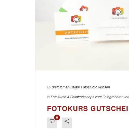
By
diefotomanufaktur Fotostudio Winsen
In
Fotokurse & Fotoworkshops zum Fotografieren le
FOTOKURS GUTSCHE
0