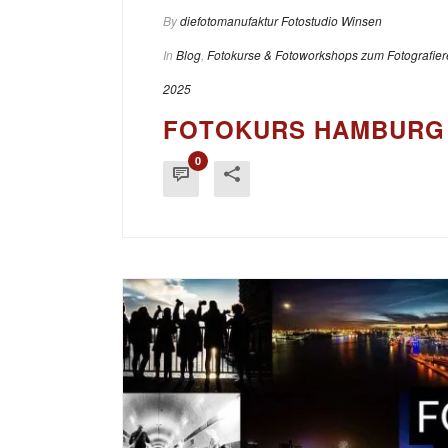
By
diefotomanufaktur Fotostudio Winsen
In
Blog
,
Fotokurse & Fotoworkshops zum Fotografier
2025
FOTOKURS HAMBURG
0