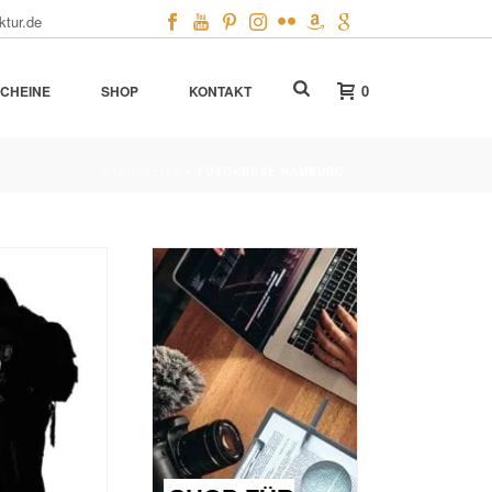
ktur.de
0
CHEINE
SHOP
KONTAKT
STARTSEITE
»
FOTOKURSE HAMBURG