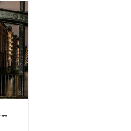
ernen