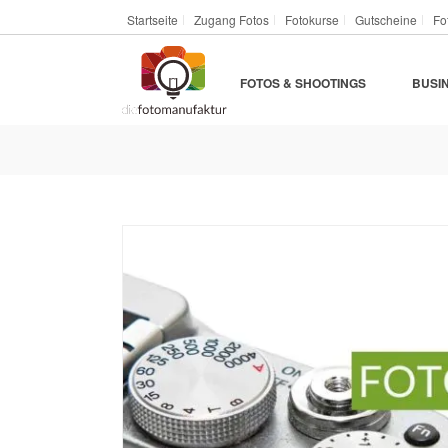
Startseite
Zugang Fotos
Fotokurse
Gutscheine
Fo
FOTOS & SHOOTINGS
BUSI