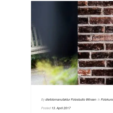
By
diefotomanufaktur Fotostudio Winsen
In
Fotokurs
Posted
13. April 2017