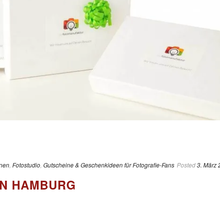
rnen
,
Fotostudio
,
Gutscheine & Geschenkideen für Fotografie-Fans
Posted
3. März
IN HAMBURG