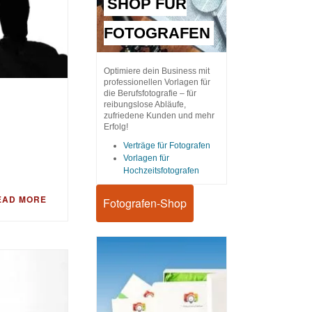
SHOP FÜR
FOTOGRAFEN
Optimiere dein Business mit
professionellen Vorlagen für
die Berufsfotografie – für
reibungslose Abläufe,
zufriedene Kunden und mehr
Erfolg!
Verträge für Fotografen
Vorlagen für
Hochzeitsfotografen
EAD MORE
Fotografen-Shop