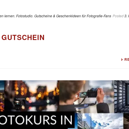
en lernen
,
Fotostudio
,
Gutscheine & Geschenkideen für Fotografie-Fans
Posted
3.
 GUTSCHEIN
R