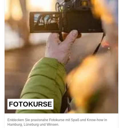
FOTOKURSE
Entdecken Sie praxisnahe Fotokurse mit Spaß und Know-how in
Hamburg, Lüneburg und Winsen.