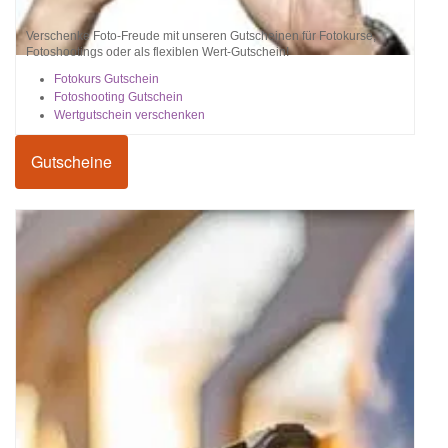
Verschenke Foto-Freude mit unseren Gutscheinen für Fotokurse,
Fotoshootings oder als flexiblen Wert-Gutschein!
Fotokurs Gutschein
Fotoshooting Gutschein
Wertgutschein verschenken
Gutscheine