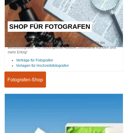
SHOP FÜR FOTOGRAFEN
Optimiere dein Business mit professionellen Vorlagen für die
Berufsfotografie – für reibungslose Abläufe, zufriedene Kunden und
mehr Erfolg!
Verträge für Fotografen
Vorlagen für Hochzeitsfotografen
Fotografen-Shop