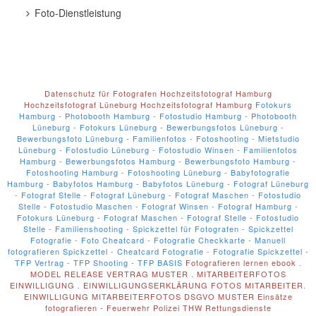
Foto-Dienstleistung
Datenschutz für Fotografen
Hochzeitsfotograf Hamburg
Hochzeitsfotograf Lüneburg
Hochzeitsfotograf Hamburg
Fotokurs
Hamburg - Photobooth Hamburg - Fotostudio Hamburg - Photobooth
Lüneburg - Fotokurs Lüneburg - Bewerbungsfotos Lüneburg -
Bewerbungsfoto Lüneburg - Familienfotos - Fotoshooting - Mietstudio
Lüneburg - Fotostudio Lüneburg - Fotostudio Winsen - Familienfotos
Hamburg - Bewerbungsfotos Hamburg - Bewerbungsfoto Hamburg -
Fotoshooting Hamburg - Fotoshooting Lüneburg - Babyfotografie
Hamburg - Babyfotos Hamburg - Babyfotos Lüneburg - Fotograf Lüneburg
- Fotograf Stelle - Fotograf Lüneburg - Fotograf Maschen - Fotostudio
Stelle - Fotostudio Maschen - Fotograf Winsen - Fotograf Hamburg -
Fotokurs Lüneburg - Fotograf Maschen - Fotograf Stelle - Fotostudio
Stelle - Familienshooting - Spickzettel für Fotografen - Spickzettel
Fotografie - Foto Cheatcard - Fotografie Checkkarte - Manuell
fotografieren Spickzettel - Cheatcard Fotografie - Fotografie Spickzettel -
TFP Vertrag - TFP Shooting - TFP BASIS
Fotografieren lernen ebook
.
MODEL RELEASE VERTRAG MUSTER
.
MITARBEITERFOTOS
EINWILLIGUNG
.
EINWILLIGUNGSERKLÄRUNG FOTOS MITARBEITER
.
EINWILLIGUNG MITARBEITERFOTOS DSGVO MUSTER
Einsätze
fotografieren - Feuerwehr Polizei THW Rettungsdienste