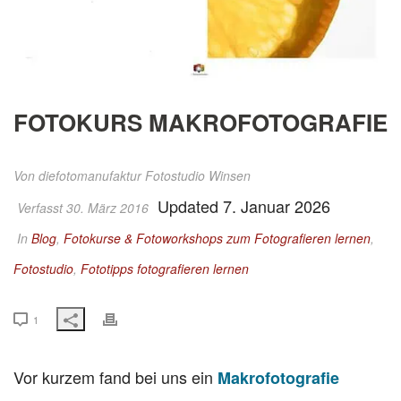
FOTOKURS MAKROFOTOGRAFIE
Von
diefotomanufaktur Fotostudio Winsen
Updated 7. Januar 2026
Verfasst 30. März 2016
In
Blog
,
Fotokurse & Fotoworkshops zum Fotografieren lernen
,
Fotostudio
,
Fototipps fotografieren lernen
1
Vor kurzem fand bei uns ein
Makrofotografie