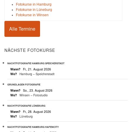
Fotokurse in Hamburg
Fotokurse in Lüneburg
Fotokurse in Winsen
Alle Termine
NÄCHSTE FOTOKURSE
NACHTFOTOGRAFIE HAMBURG SPEICHERSTADT
Wann?
Fr., 21. August 2026
Wo?
Hamburg – Speicherstadt
GRUNDLAGEN FOTOGRAFIE
Wann?
So., 23. August 2026
Wo?
Winsen – Fotostudio
NACHTFOTOGRAFIE LÜNEBURG
Wann?
Fr., 28. August 2026
Wo?
Lüneburg
NACHTFOTOGRAFIE HAMBURG HAFENCITY