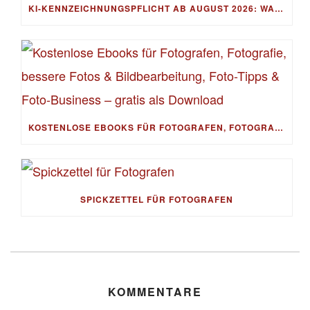
KI-KENNZEICHNUNGSPFLICHT AB AUGUST 2026: WAS FOTOGRAF:INNEN WIRKLICH BEACHTEN MÜSSEN
KOSTENLOSE EBOOKS FÜR FOTOGRAFEN, FOTOGRAFIE, BESSERE FOTOS & BILDBEARBEITUNG, FOTO-TIPPS & FOTO-BUSINESS – GRATIS ALS DOWNLOAD
SPICKZETTEL FÜR FOTOGRAFEN
KOMMENTARE