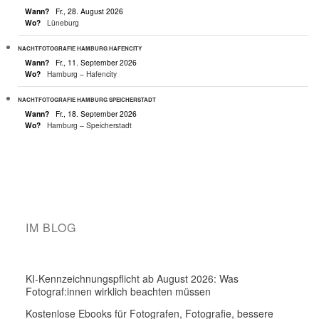
Wann?
Fr., 28. August 2026
Wo?
Lüneburg
NACHTFOTOGRAFIE HAMBURG HAFENCITY
Wann?
Fr., 11. September 2026
Wo?
Hamburg – Hafencity
NACHTFOTOGRAFIE HAMBURG SPEICHERSTADT
Wann?
Fr., 18. September 2026
Wo?
Hamburg – Speicherstadt
IM BLOG
KI-Kennzeichnungspflicht ab August 2026: Was
Fotograf:innen wirklich beachten müssen
Kostenlose Ebooks für Fotografen, Fotografie, bessere