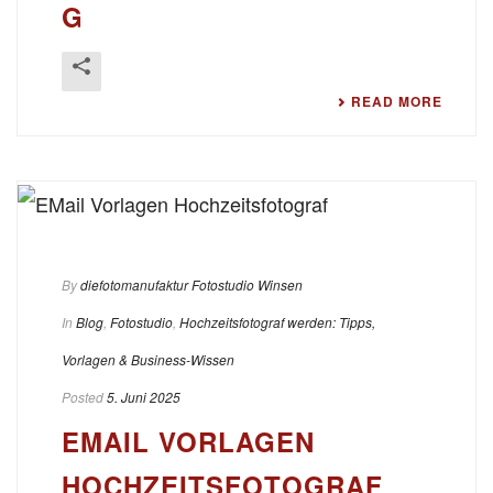
G
READ MORE
By
diefotomanufaktur Fotostudio Winsen
In
Blog
,
Fotostudio
,
Hochzeitsfotograf werden: Tipps,
Vorlagen & Business-Wissen
Posted
5. Juni 2025
EMAIL VORLAGEN
HOCHZEITSFOTOGRAF