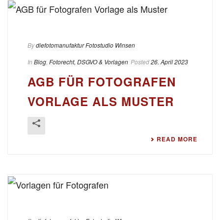
By
diefotomanufaktur Fotostudio Winsen
In
Blog
,
Fotorecht, DSGVO & Vorlagen
Posted
26. April 2023
AGB FÜR FOTOGRAFEN
VORLAGE ALS MUSTER
READ MORE