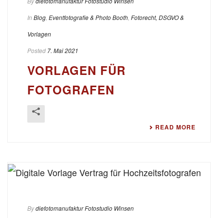
By
diefotomanufaktur Fotostudio Winsen
In
Blog
,
Eventfotografie & Photo Booth
,
Fotorecht, DSGVO &
Vorlagen
Posted
7. Mai 2021
VORLAGEN FÜR
FOTOGRAFEN
READ MORE
By
diefotomanufaktur Fotostudio Winsen