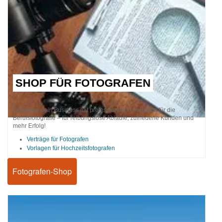
SHOP FÜR FOTOGRAFEN
Optimiere dein Business mit professionellen Vorlagen für die
Berufsfotografie – für reibungslose Abläufe, zufriedene Kunden und
mehr Erfolg!
Verträge für Fotografen
Vorlagen für Hochzeitsfotografen
Fotografen-Shop