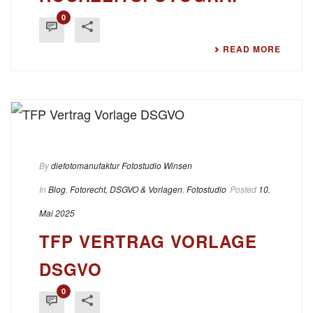
0
READ MORE
By
diefotomanufaktur Fotostudio Winsen
In
Blog
,
Fotorecht, DSGVO & Vorlagen
,
Fotostudio
Posted
10.
Mai 2025
TFP VERTRAG VORLAGE
DSGVO
0