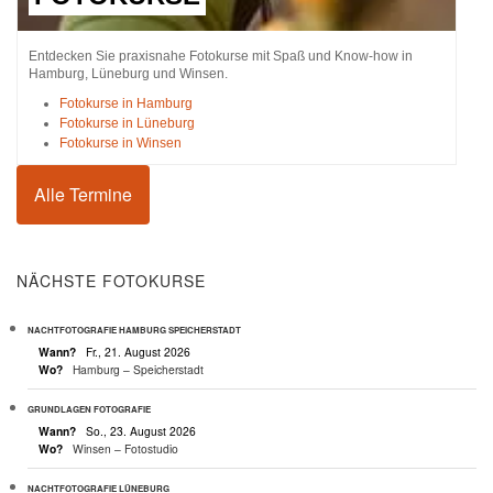
Entdecken Sie praxisnahe Fotokurse mit Spaß und Know-how in
Hamburg, Lüneburg und Winsen.
Fotokurse in Hamburg
Fotokurse in Lüneburg
Fotokurse in Winsen
Alle Termine
NÄCHSTE FOTOKURSE
NACHTFOTOGRAFIE HAMBURG SPEICHERSTADT
Wann?
Fr., 21. August 2026
Wo?
Hamburg – Speicherstadt
GRUNDLAGEN FOTOGRAFIE
Wann?
So., 23. August 2026
Wo?
Winsen – Fotostudio
NACHTFOTOGRAFIE LÜNEBURG