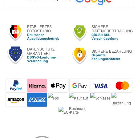
ETABLIERTES
SICHERE
FOTOSTUDIO
DATENÜBERTRAGUNG
Deutscher
256-Bit SSL-
Ausbildungsbetrieb
Verschlüsselung
DATENSCHUTZ
SICHERE BEZAHLUNG
GARANTIERT
Geprüfte
DSGVO-konforme
Zahlungsanbieter
Verarbeitung