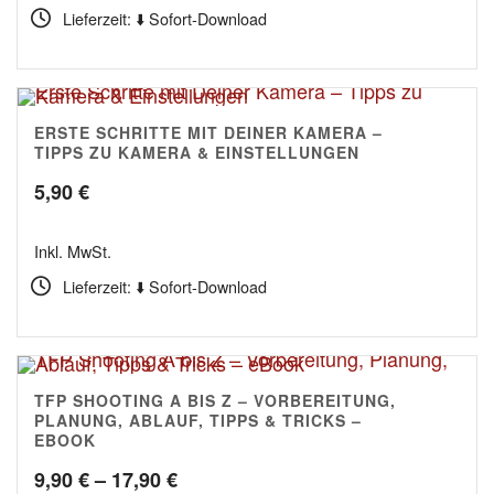
Lieferzeit: ⬇️ Sofort-Download
ERSTE SCHRITTE MIT DEINER KAMERA –
5.00
TIPPS ZU KAMERA & EINSTELLUNGEN
5,90
€
Inkl. MwSt.
Lieferzeit: ⬇️ Sofort-Download
TFP SHOOTING A BIS Z – VORBEREITUNG,
PLANUNG, ABLAUF, TIPPS & TRICKS –
EBOOK
Preisspanne:
9,90
€
–
17,90
€