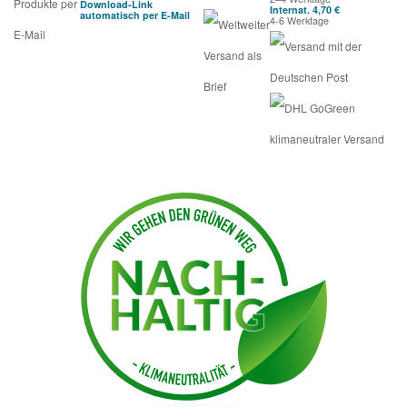
Download-Link
Internat. 4,70 €
automatisch per E-Mail
4-6 Werktage