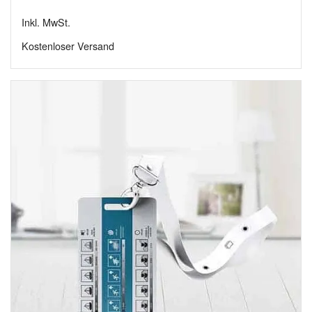
14,90 €
Inkl. MwSt.
bis
Kostenloser Versand
24,99 €