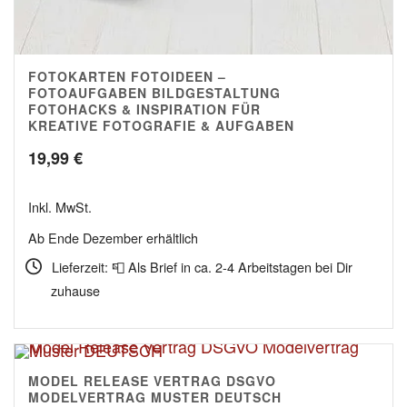
FOTOKARTEN FOTOIDEEN –
4.82
FOTOAUFGABEN BILDGESTALTUNG
FOTOHACKS & INSPIRATION FÜR
KREATIVE FOTOGRAFIE & AUFGABEN
19,99
€
Inkl. MwSt.
Ab Ende Dezember erhältlich
Lieferzeit: 📮 Als Brief in ca. 2-4 Arbeitstagen bei Dir
zuhause
MODEL RELEASE VERTRAG DSGVO
5.00
MODELVERTRAG MUSTER DEUTSCH