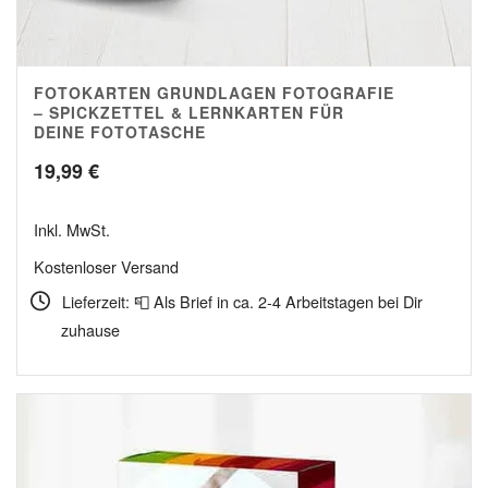
FOTOKARTEN GRUNDLAGEN FOTOGRAFIE
4.89
– SPICKZETTEL & LERNKARTEN FÜR
DEINE FOTOTASCHE
19,99
€
Inkl. MwSt.
Kostenloser Versand
Lieferzeit: 📮 Als Brief in ca. 2-4 Arbeitstagen bei Dir
zuhause