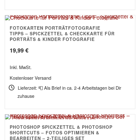
9,90 €
FOTOKARTEN PORTRÄTFOTOGRAFIE
4.95
TIPPS – SPICKZETTEL & CHECKKARTE FÜR
PORTRÄTS & KINDER FOTOGRAFIE
19,99
€
Inkl. MwSt.
Kostenloser Versand
Lieferzeit: 📮 Als Brief in ca. 2-4 Arbeitstagen bei Dir
zuhause
PHOTOSHOP SPICKZETTEL & PHOTOSHOP
4.94
SHORTCUTS – FOTOS OPTIMIEREN &
BEARBEITEN – 2-TEILIGES SET