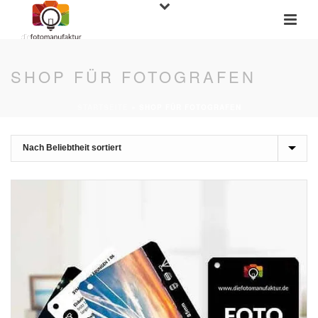
SHOP FÜR FOTOGRAFEN
STARTSEITE
»
SHOP FÜR FOTOGRAFEN