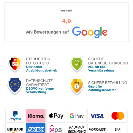
⭐⭐⭐⭐⭐
4,9
949 Bewertungen auf
ETABLIERTES
SICHERE
FOTOSTUDIO
DATENÜBERTRAGUNG
Deutscher
256-Bit SSL-
Ausbildungsbetrieb
Verschlüsselung
DATENSCHUTZ
SICHERE BEZAHLUNG
GARANTIERT
Geprüfte
DSGVO-konforme
Zahlungsanbieter
Verarbeitung