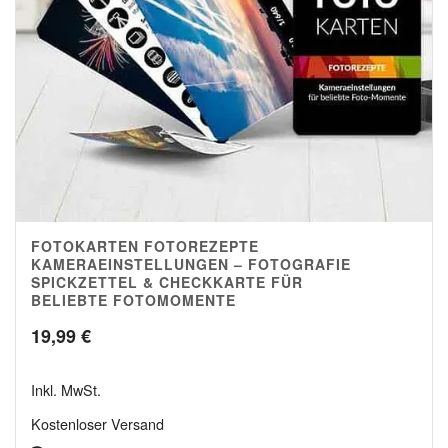
FOTOKARTEN FOTOREZEPTE
4.97
KAMERAEINSTELLUNGEN – FOTOGRAFIE
SPICKZETTEL & CHECKKARTE FÜR
BELIEBTE FOTOMOMENTE
19,99
€
Inkl. MwSt.
Kostenloser Versand