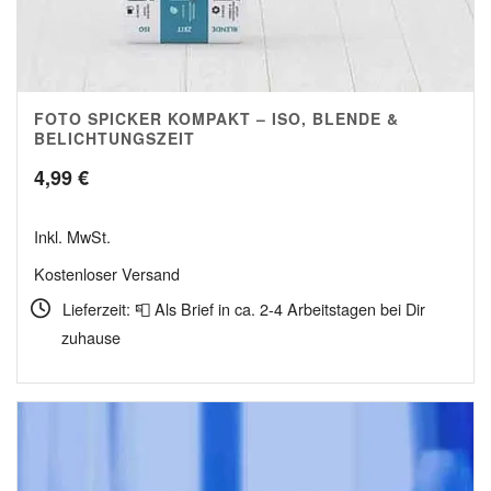
FOTO SPICKER KOMPAKT – ISO, BLENDE &
5.00
BELICHTUNGSZEIT
4,99
€
Inkl. MwSt.
Kostenloser Versand
Lieferzeit: 📮 Als Brief in ca. 2-4 Arbeitstagen bei Dir
zuhause