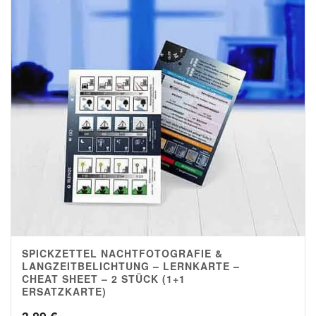
SPICKZETTEL NACHTFOTOGRAFIE &
5.00
LANGZEITBELICHTUNG – LERNKARTE –
CHEAT SHEET – 2 STÜCK (1+1
ERSATZKARTE)