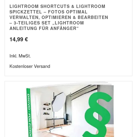
LIGHTROOM SHORTCUTS & LIGHTROOM
4.77
SPICKZETTEL – FOTOS OPTIMAL
VERWALTEN, OPTIMIEREN & BEARBEITEN
– 3-TEILIGES SET „LIGHTROOM
ANLEITUNG FÜR ANFÄNGER“
14,99
€
Inkl. MwSt.
Kostenloser Versand