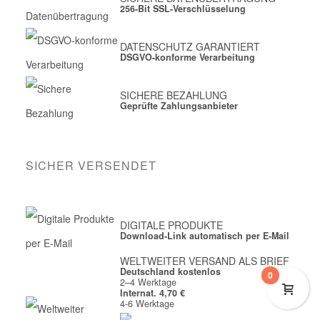
256-Bit SSL-Verschlüsselung
DATENSCHUTZ GARANTIERT
DSGVO-konforme Verarbeitung
SICHERE BEZAHLUNG
Geprüfte Zahlungsanbieter
SICHER VERSENDET
DIGITALE PRODUKTE
Download-Link automatisch per E-Mail
WELTWEITER VERSAND ALS BRIEF
Deutschland kostenlos
0
2–4 Werktage
Internat. 4,70 €
4-6 Werktage