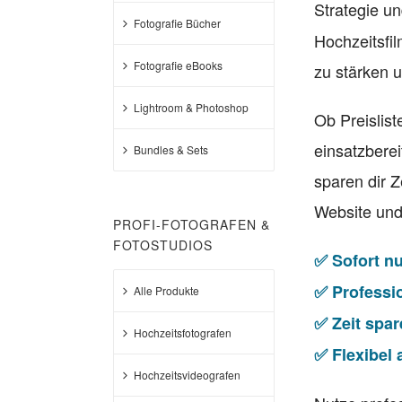
Strategie un
Fotografie Bücher
Hochzeitsfi
Fotografie eBooks
zu stärken u
Lightroom & Photoshop
Ob Preislist
einsatzbere
Bundles & Sets
sparen dir Z
Website und
PROFI-FOTOGRAFEN &
FOTOSTUDIOS
✅ Sofort n
✅ Professio
Alle Produkte
✅ Zeit spa
Hochzeitsfotografen
✅ Flexibel
Hochzeitsvideografen