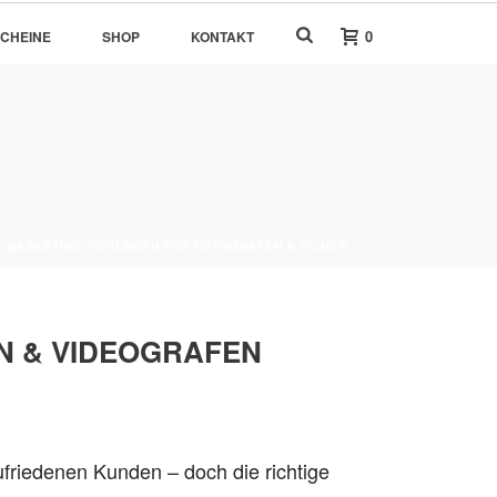
0
CHEINE
SHOP
KONTAKT
»
MARKETING VORLAGEN FÜR FOTOGRAFEN & FILMER
N & VIDEOGRAFEN
friedenen Kunden – doch die richtige