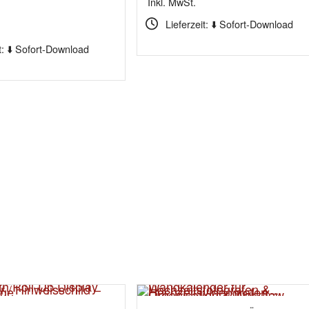
Inkl. MwSt.
Lieferzeit: ⬇️ Sofort-Download
t: ⬇️ Sofort-Download