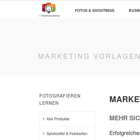
FOTOS & SHOOTINGS
BUSI
MARKETING VORLAGEN
FOTOGRAFIEREN
MARKE
LERNEN
MEHR SI
Alle Produkte
Erfolgreich
Spickzettel & Fotokarten