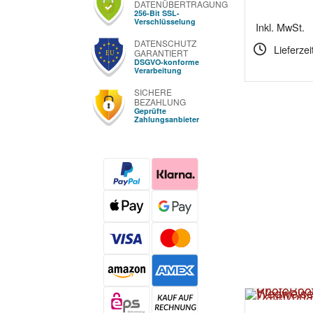
DATENÜBERTRAGUNG
256-Bit SSL-
Verschlüsselung
Inkl. MwSt.
DATENSCHUTZ
Lieferzei
GARANTIERT
DSGVO-konforme
Verarbeitung
SICHERE
BEZAHLUNG
Geprüfte
Zahlungsanbieter