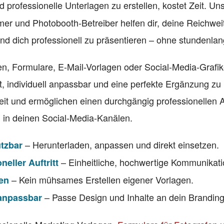
d professionelle Unterlagen zu erstellen, kostet Zeit. U
lmer und Photobooth-Betreiber helfen dir, deine Reichw
nd dich professionell zu präsentieren – ohne stundenlan
en, Formulare, E-Mail-Vorlagen oder Social-Media-Grafik
it, individuell anpassbar und eine perfekte Ergänzung z
eit und ermöglichen einen durchgängig professionellen A
 in deinen Social-Media-Kanälen.
– Herunterladen, anpassen und direkt einsetzen.
utzbar
– Einheitliche, hochwertige Kommunikati
neller Auftritt
– Kein mühsames Erstellen eigener Vorlagen.
ren
– Passe Design und Inhalte an dein Branding
 anpassbar