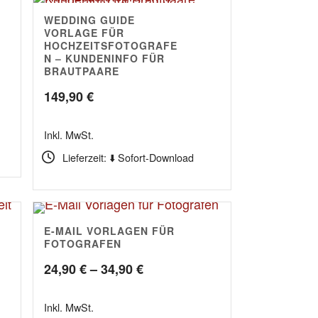
WEDDING GUIDE
4.75
VORLAGE FÜR
HOCHZEITSFOTOGRAFE
N – KUNDENINFO FÜR
BRAUTPAARE
149,90
€
Inkl. MwSt.
Lieferzeit: ⬇️ Sofort-Download
E-MAIL VORLAGEN FÜR
FOTOGRAFEN
Preisspanne:
24,90
€
–
34,90
€
24,90 €
Inkl. MwSt.
bis