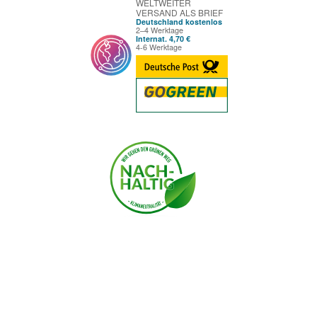
WELTWEITER
VERSAND ALS BRIEF
Deutschland kostenlos
2–4 Werktage
Internat. 4,70 €
4-6 Werktage