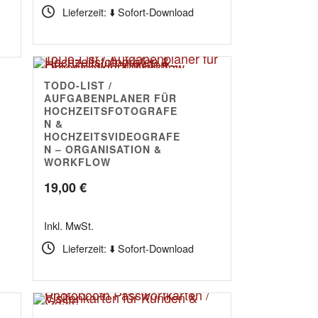
Lieferzeit: ⬇️ Sofort-Download
34,90 €
TODO-LIST /
AUFGABENPLANER FÜR
HOCHZEITSFOTOGRAFE
N &
HOCHZEITSVIDEOGRAFE
N – ORGANISATION &
WORKFLOW
19,00
€
Inkl. MwSt.
Lieferzeit: ⬇️ Sofort-Download