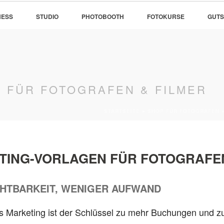
NESS
STUDIO
PHOTOBOOTH
FOTOKURSE
GUTS
 FÜR FOTOGRAFEN & FILMER
STARTSEITE
»
SHOP FÜR FOTOGRAFEN
TING-VORLAGEN FÜR FOTOGRAFE
CHTBARKEIT, WENIGER AUFWAND
es Marketing ist der Schlüssel zu mehr Buchungen und zu