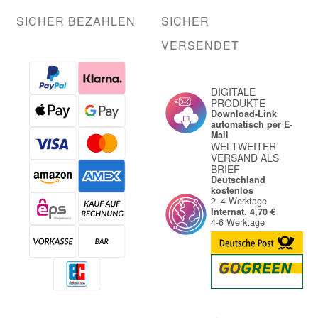
SICHER BEZAHLEN
SICHER
VERSENDET
DIGITALE
PRODUKTE
Download-Link
automatisch per E-
Mail
WELTWEITER
VERSAND ALS
BRIEF
Deutschland
kostenlos
2–4 Werktage
Internat. 4,70 €
4-6 Werktage