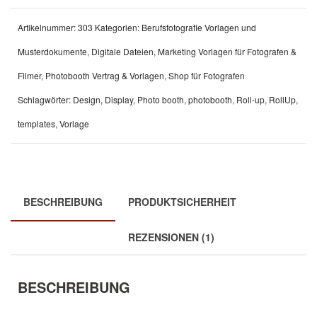
Artikelnummer:
303
Kategorien:
Berufsfotografie Vorlagen und
Musterdokumente
,
Digitale Dateien
,
Marketing Vorlagen für Fotografen &
Filmer
,
Photobooth Vertrag & Vorlagen
,
Shop für Fotografen
Schlagwörter:
Design
,
Display
,
Photo booth
,
photobooth
,
Roll-up
,
RollUp
,
templates
,
Vorlage
BESCHREIBUNG
PRODUKTSICHERHEIT
REZENSIONEN (1)
BESCHREIBUNG