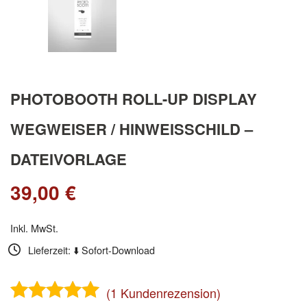
PHOTOBOOTH ROLL-UP DISPLAY
WEGWEISER / HINWEISSCHILD –
DATEIVORLAGE
39,00
€
Inkl. MwSt.
Lieferzeit: ⬇️ Sofort-Download
(
1
Kundenrezension)