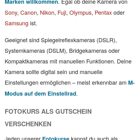
. Egal ob deine Kamera von
Marken willkommen
Sony
,
Canon
,
Nikon
,
Fuji
,
Olympus
,
Pentax
oder
Samsung
ist.
Geeignet sind Spiegelreflexkameras (DSLR),
Systemkameras (DSLM), Bridgekameras oder
Kompaktkameras mit manuellen Funktionen. Deine
Kamera sollte digital sein und manuelle
Einstellungen ermöglichen – meist erkennbar am
M-
.
Modus auf dem Einstellrad
FOTOKURS ALS GUTSCHEIN
VERSCHENKEN
Jeden unserer
kannst du auch als
Fotokurse