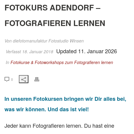
FOTOKURS ADENDORF –
FOTOGRAFIEREN LERNEN
Von
diefotomanufaktur Fotostudio Winsen
Updated 11. Januar 2026
Verfasst 18. Januar 2018
In
Fotokurse & Fotoworkshops zum Fotografieren lernen
0
In unseren Fotokursen bringen wir Dir alles bei,
was wir können. Und das ist viel!
Jeder kann Fotografieren lernen. Du hast eine