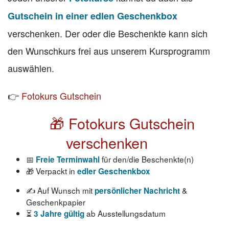
Gutschein in einer edlen Geschenkbox
verschenken. Der oder die Beschenkte kann sich
den Wunschkurs frei aus unserem Kursprogramm
auswählen.
👉
Fotokurs Gutschein
🎁 Fotokurs Gutschein
verschenken
📅
für den/die Beschenkte(n)
Freie Terminwahl
🎁 Verpackt in
edler Geschenkbox
✍️ Auf Wunsch mit
&
persönlicher Nachricht
Geschenkpapier
⏳
ab Ausstellungsdatum
3 Jahre gültig