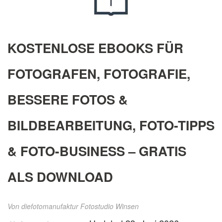
KOSTENLOSE EBOOKS FÜR
FOTOGRAFEN, FOTOGRAFIE,
BESSERE FOTOS &
BILDBEARBEITUNG, FOTO-TIPPS
& FOTO-BUSINESS – GRATIS
ALS DOWNLOAD
Von
diefotomanufaktur Fotostudio Winsen