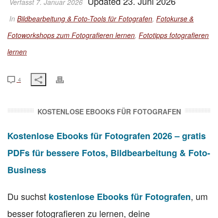
Updated 23. Juni 2026
Verfasst 7. Januar 2026
In
Bildbearbeitung & Foto-Tools für Fotografen
,
Fotokurse &
Fotoworkshops zum Fotografieren lernen
,
Fototipps fotografieren
lernen
4
KOSTENLOSE EBOOKS FÜR FOTOGRAFEN
Kostenlose Ebooks für Fotografen 2026 – gratis
PDFs für bessere Fotos, Bildbearbeitung & Foto-
Business
Du suchst
, um
kostenlose Ebooks für Fotografen
besser fotografieren zu lernen, deine