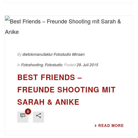
By
diefotomanufaktur Fotostudio Winsen
In
Fotoshooting
,
Fotostudio
Posted
29. Juli 2015
BEST FRIENDS –
FREUNDE SHOOTING MIT
SARAH & ANIKE
0
READ MORE