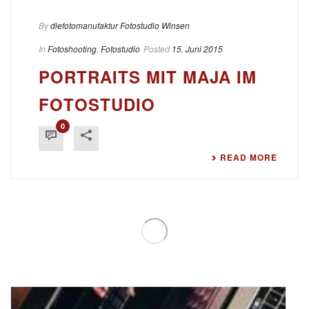
By
diefotomanufaktur Fotostudio Winsen
In
Fotoshooting
,
Fotostudio
Posted
15. Juni 2015
PORTRAITS MIT MAJA IM
FOTOSTUDIO
0
READ MORE