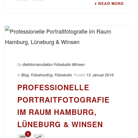
READ MORE
By
diefotomanufaktur Fotostudio Winsen
In
Blog
,
Fotoshooting
,
Fotostudio
Posted
13. Januar 2016
PROFESSIONELLE
PORTRAITFOTOGRAFIE
IM RAUM HAMBURG,
LÜNEBURG & WINSEN
1