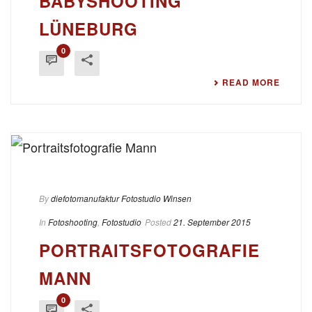
BABYSHOOTING
LÜNEBURG
0
READ MORE
By
diefotomanufaktur Fotostudio Winsen
In
Fotoshooting
,
Fotostudio
Posted
21. September 2015
PORTRAITSFOTOGRAFIE
MANN
0