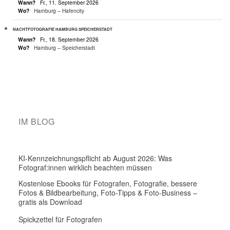
Wann?
Fr., 11. September 2026
Wo?
Hamburg – Hafencity
NACHTFOTOGRAFIE HAMBURG SPEICHERSTADT
Wann?
Fr., 18. September 2026
Wo?
Hamburg – Speicherstadt
IM BLOG
KI-Kennzeichnungspflicht ab August 2026: Was
Fotograf:innen wirklich beachten müssen
Kostenlose Ebooks für Fotografen, Fotografie, bessere
Fotos & Bildbearbeitung, Foto-Tipps & Foto-Business –
gratis als Download
Spickzettel für Fotografen