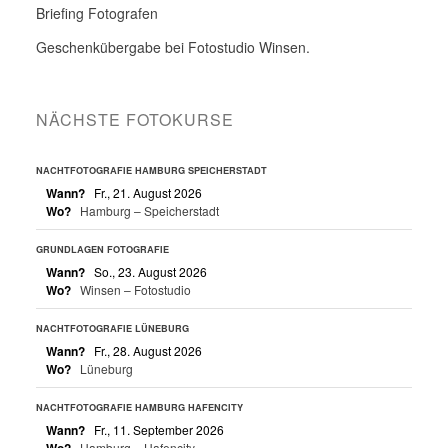
Briefing Fotografen
Geschenkübergabe bei Fotostudio Winsen.
NÄCHSTE FOTOKURSE
NACHTFOTOGRAFIE HAMBURG SPEICHERSTADT
Wann?
Fr., 21. August 2026
Wo?
Hamburg – Speicherstadt
GRUNDLAGEN FOTOGRAFIE
Wann?
So., 23. August 2026
Wo?
Winsen – Fotostudio
NACHTFOTOGRAFIE LÜNEBURG
Wann?
Fr., 28. August 2026
Wo?
Lüneburg
NACHTFOTOGRAFIE HAMBURG HAFENCITY
Wann?
Fr., 11. September 2026
Wo?
Hamburg – Hafencity