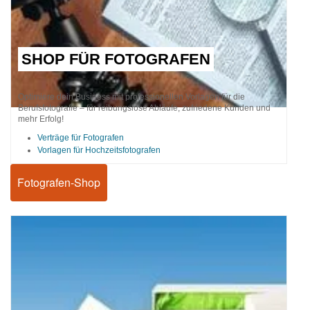
SHOP FÜR FOTOGRAFEN
Optimiere dein Business mit professionellen Vorlagen für die
Berufsfotografie – für reibungslose Abläufe, zufriedene Kunden und
mehr Erfolg!
Verträge für Fotografen
Vorlagen für Hochzeitsfotografen
Fotografen-Shop