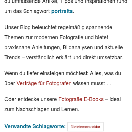
du umfassende Artikel, Tipps und Inspirationen rund
um das Schlagwort
.
portraits
Unser Blog beleuchtet regelmäßig spannende
Themen zur modernen Fotografie und bietet
praxisnahe Anleitungen, Bildanalysen und aktuelle
Trends – verständlich erklärt und direkt umsetzbar.
Wenn du tiefer einsteigen möchtest: Alles, was du
über
Verträge für Fotografen
wissen musst …
Oder entdecke unsere
Fotografie E-Books
– ideal
zum Nachschlagen und Lernen.
Verwandte Schlagworte:
Diefotomanufaktur