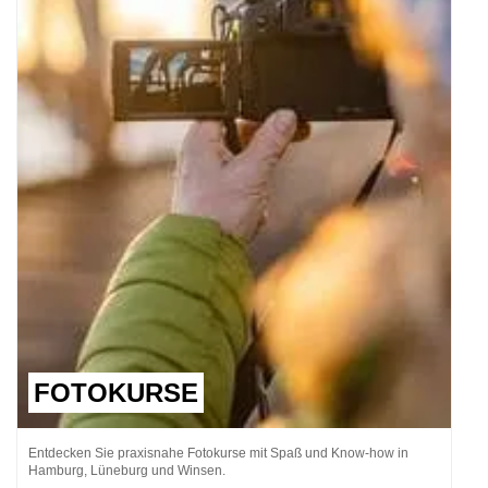
FOTOKURSE
Entdecken Sie praxisnahe Fotokurse mit Spaß und Know-how in
Hamburg, Lüneburg und Winsen.