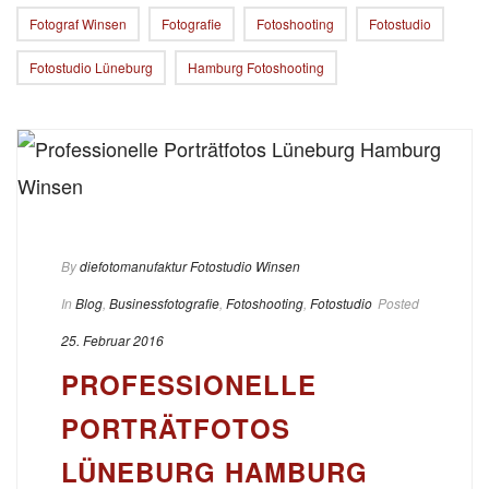
Fotograf Winsen
Fotografie
Fotoshooting
Fotostudio
Fotostudio Lüneburg
Hamburg Fotoshooting
By
diefotomanufaktur Fotostudio Winsen
In
Blog
,
Businessfotografie
,
Fotoshooting
,
Fotostudio
Posted
25. Februar 2016
PROFESSIONELLE
PORTRÄTFOTOS
LÜNEBURG HAMBURG