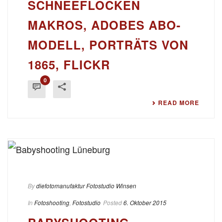
SCHNEEFLOCKEN
MAKROS, ADOBES ABO-
MODELL, PORTRÄTS VON
1865, FLICKR
0
READ MORE
By
diefotomanufaktur Fotostudio Winsen
In
Fotoshooting
,
Fotostudio
Posted
6. Oktober 2015