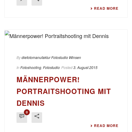
READ MORE
By
diefotomanufaktur Fotostudio Winsen
In
Fotoshooting
,
Fotostudio
Posted
3. August 2015
MÄNNERPOWER!
PORTRAITSHOOTING MIT
DENNIS
0
READ MORE