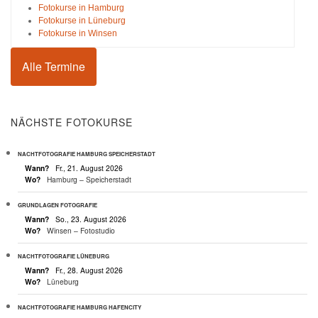
Fotokurse in Hamburg
Fotokurse in Lüneburg
Fotokurse in Winsen
Alle Termine
NÄCHSTE FOTOKURSE
NACHTFOTOGRAFIE HAMBURG SPEICHERSTADT
Wann?
Fr., 21. August 2026
Wo?
Hamburg – Speicherstadt
GRUNDLAGEN FOTOGRAFIE
Wann?
So., 23. August 2026
Wo?
Winsen – Fotostudio
NACHTFOTOGRAFIE LÜNEBURG
Wann?
Fr., 28. August 2026
Wo?
Lüneburg
NACHTFOTOGRAFIE HAMBURG HAFENCITY