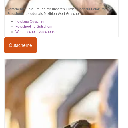
Verschenke Foto-Freude mit unseren Gutscheinen für Fotokurse,
Fotoshootings oder als flexiblen Wert-Gutschein!
Fotokurs Gutschein
Fotoshooting Gutschein
Wertgutschein verschenken
Gutscheine