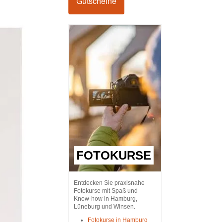
Gutscheine
FOTOKURSE
Entdecken Sie praxisnahe
Fotokurse mit Spaß und
Know-how in Hamburg,
Lüneburg und Winsen.
Fotokurse in Hamburg