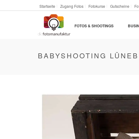
Startseite
Zugang Fotos
Fotokurse
Gutscheine
Fo
FOTOS & SHOOTINGS
BUSI
BABYSHOOTING LÜNE