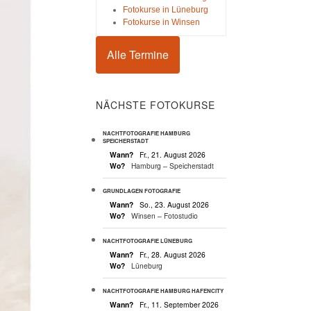
Fotokurse in Lüneburg
Fotokurse in Winsen
Alle Termine
NÄCHSTE FOTOKURSE
NACHTFOTOGRAFIE HAMBURG
SPEICHERSTADT
Wann?
Fr., 21. August 2026
Wo?
Hamburg – Speicherstadt
GRUNDLAGEN FOTOGRAFIE
Wann?
So., 23. August 2026
Wo?
Winsen – Fotostudio
NACHTFOTOGRAFIE LÜNEBURG
Wann?
Fr., 28. August 2026
Wo?
Lüneburg
NACHTFOTOGRAFIE HAMBURG HAFENCITY
Wann?
Fr., 11. September 2026