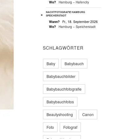
Wo?
Hamburg – Hafencity
NACHTFOTOGRAFIE HAMBURG
SPEICHERSTADT
Wann?
Fr., 18. September 2026
Wo?
Hamburg – Speicherstadt
SCHLAGWÖRTER
Baby
Babybauch
Babybauchbilder
Babybauchfotografie
Babybauchfotos
Beautyshooting
Canon
Foto
Fotograf