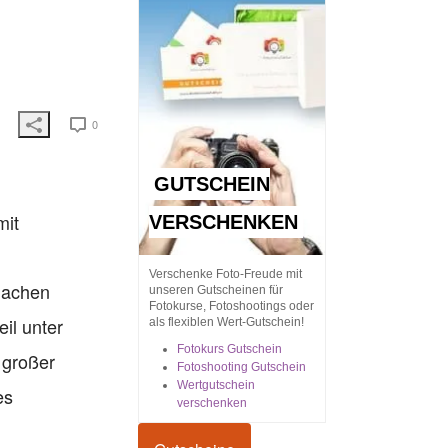
0
GUTSCHEIN
mit
VERSCHENKEN
Verschenke Foto-Freude mit
achen
unseren Gutscheinen für
Fotokurse, Fotoshootings oder
eil unter
als flexiblen Wert-Gutschein!
Fotokurs Gutschein
 großer
Fotoshooting Gutschein
Wertgutschein
es
verschenken