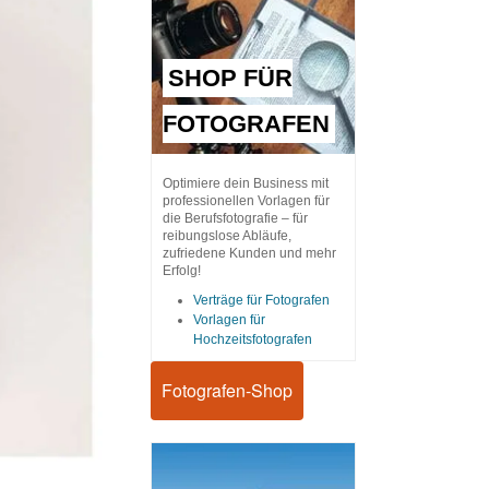
SHOP FÜR
FOTOGRAFEN
Optimiere dein Business mit
professionellen Vorlagen für
die Berufsfotografie – für
reibungslose Abläufe,
zufriedene Kunden und mehr
Erfolg!
Verträge für Fotografen
Vorlagen für
Hochzeitsfotografen
Fotografen-Shop