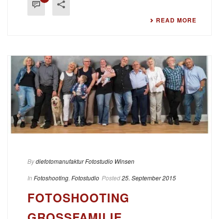
READ MORE
By
diefotomanufaktur Fotostudio Winsen
In
Fotoshooting
,
Fotostudio
Posted
25. September 2015
FOTOSHOOTING
GROSSFAMILIE