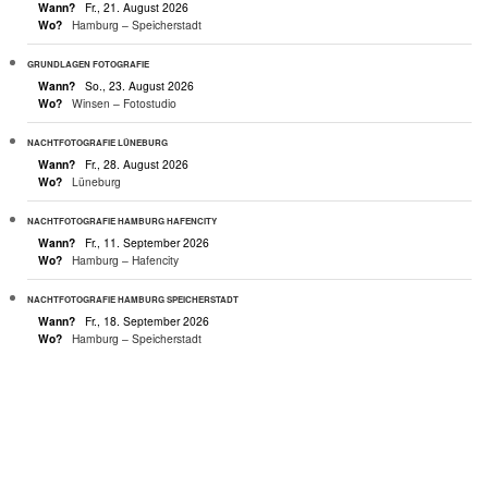
Wann?
Fr., 21. August 2026
Wo?
Hamburg – Speicherstadt
GRUNDLAGEN FOTOGRAFIE
Wann?
So., 23. August 2026
Wo?
Winsen – Fotostudio
NACHTFOTOGRAFIE LÜNEBURG
Wann?
Fr., 28. August 2026
Wo?
Lüneburg
NACHTFOTOGRAFIE HAMBURG HAFENCITY
Wann?
Fr., 11. September 2026
Wo?
Hamburg – Hafencity
NACHTFOTOGRAFIE HAMBURG SPEICHERSTADT
Wann?
Fr., 18. September 2026
Wo?
Hamburg – Speicherstadt