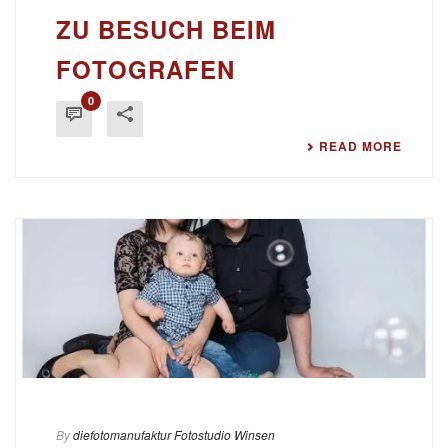
ZU BESUCH BEIM
FOTOGRAFEN
0
READ MORE
By
diefotomanufaktur Fotostudio Winsen