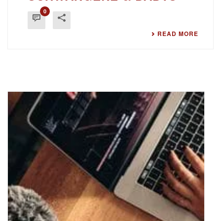
0
READ MORE