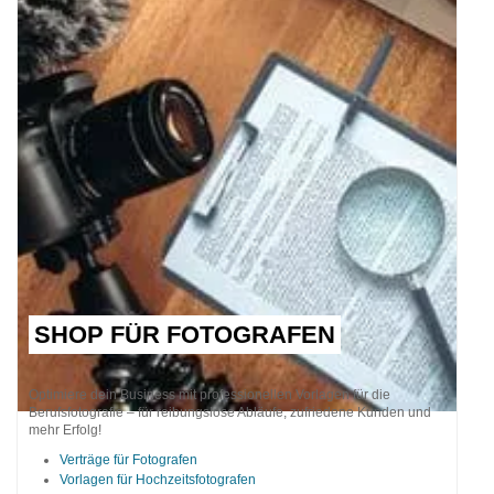
SHOP FÜR FOTOGRAFEN
Optimiere dein Business mit professionellen Vorlagen für die
Berufsfotografie – für reibungslose Abläufe, zufriedene Kunden und
mehr Erfolg!
Verträge für Fotografen
Vorlagen für Hochzeitsfotografen