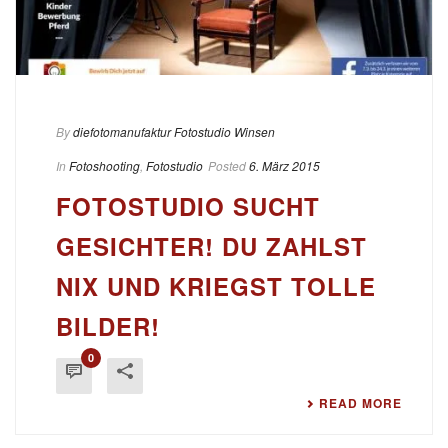
By
diefotomanufaktur Fotostudio Winsen
In
Fotoshooting
,
Fotostudio
Posted
6. März 2015
FOTOSTUDIO SUCHT
GESICHTER! DU ZAHLST
NIX UND KRIEGST TOLLE
BILDER!
0
READ MORE