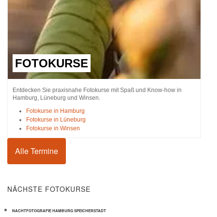
FOTOKURSE
Entdecken Sie praxisnahe Fotokurse mit Spaß und Know-how in
Hamburg, Lüneburg und Winsen.
Fotokurse in Hamburg
Fotokurse in Lüneburg
Fotokurse in Winsen
Alle Termine
NÄCHSTE FOTOKURSE
NACHTFOTOGRAFIE HAMBURG SPEICHERSTADT