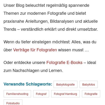
Unser Blog beleuchtet regelmäßig spannende
Themen zur modernen Fotografie und bietet
praxisnahe Anleitungen, Bildanalysen und aktuelle
Trends – verständlich erklärt und direkt umsetzbar.
Wenn du tiefer einsteigen möchtest: Alles, was du
über
Verträge für Fotografen
wissen musst …
Oder entdecke unsere
Fotografie E-Books
– ideal
zum Nachschlagen und Lernen.
Verwandte Schlagworte:
Babyfotografie
Babyfotos
Familienshooting
Fotograf
Fotograf Hamburg
Fotografie
Fotostudio