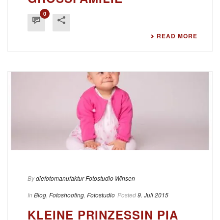
0
READ MORE
By
diefotomanufaktur Fotostudio Winsen
In
Blog
,
Fotoshooting
,
Fotostudio
Posted
9. Juli 2015
KLEINE PRINZESSIN PIA