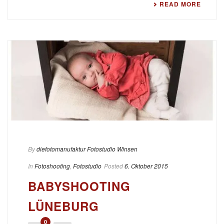
READ MORE
By
diefotomanufaktur Fotostudio Winsen
In
Fotoshooting
,
Fotostudio
Posted
6. Oktober 2015
BABYSHOOTING
LÜNEBURG
0