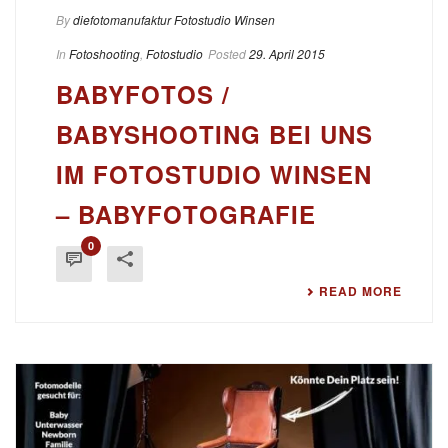
By
diefotomanufaktur Fotostudio Winsen
In
Fotoshooting
,
Fotostudio
Posted
29. April 2015
BABYFOTOS /
BABYSHOOTING BEI UNS
IM FOTOSTUDIO WINSEN
– BABYFOTOGRAFIE
0
READ MORE