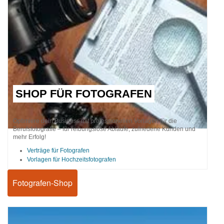
SHOP FÜR FOTOGRAFEN
Optimiere dein Business mit professionellen Vorlagen für die
Berufsfotografie – für reibungslose Abläufe, zufriedene Kunden und
mehr Erfolg!
Verträge für Fotografen
Vorlagen für Hochzeitsfotografen
Fotografen-Shop