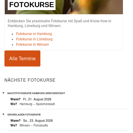
FOTOKURSE
Entdecken Sie praxisnahe Fotokurse mit Spaß und Know-how in
Hamburg, Lüneburg und Winsen.
Fotokurse in Hamburg
Fotokurse in Lüneburg
Fotokurse in Winsen
Alle Termine
NÄCHSTE FOTOKURSE
NACHTFOTOGRAFIE HAMBURG SPEICHERSTADT
Wann?
Fr., 21. August 2026
Wo?
Hamburg – Speicherstadt
GRUNDLAGEN FOTOGRAFIE
Wann?
So., 23. August 2026
Wo?
Winsen – Fotostudio