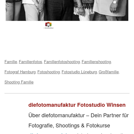
Tags:
Familie
Familienfotos
Familienfotoshooting
Familienshooting
,
,
,
,
Fotograf Hamburg
Fotoshooting
Fotostudio Lüneburg
Großfamilie
,
,
,
,
Shooting Familie
diefotomanufaktur Fotostudio Winsen
Über diefotomanufaktur – Dein Partner für
Fotografie, Shootings & Fotokurse