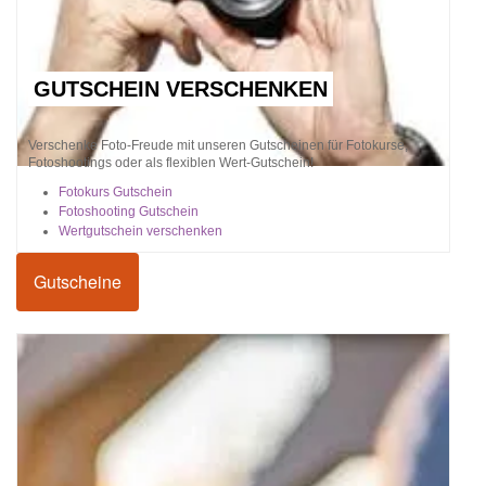
GUTSCHEIN VERSCHENKEN
Verschenke Foto-Freude mit unseren Gutscheinen für Fotokurse,
Fotoshootings oder als flexiblen Wert-Gutschein!
Fotokurs Gutschein
Fotoshooting Gutschein
Wertgutschein verschenken
Gutscheine