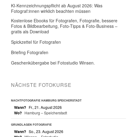
KI-Kennzeichnungspflicht ab August 2026: Was
Fotograf:innen wirklich beachten müssen
Kostenlose Ebooks für Fotografen, Fotografie, bessere
Fotos & Bildbearbeitung, Foto-Tipps & Foto-Business –
gratis als Download
Spickzettel für Fotografen
Briefing Fotografen
Geschenkübergabe bei Fotostudio Winsen.
NÄCHSTE FOTOKURSE
NACHTFOTOGRAFIE HAMBURG SPEICHERSTADT
Wann?
Fr., 21. August 2026
Wo?
Hamburg – Speicherstadt
GRUNDLAGEN FOTOGRAFIE
Wann?
So., 23. August 2026
Wo?
Winsen – Fotostudio