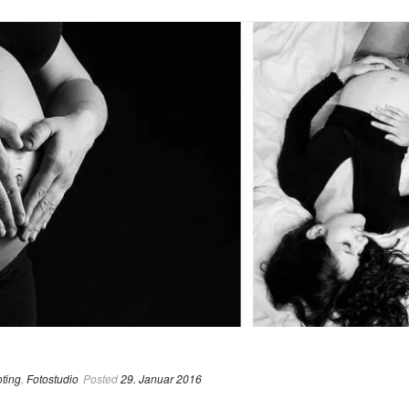
ting
,
Fotostudio
Posted
29. Januar 2016