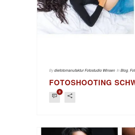
By
diefotomanufaktur Fotostudio Winsen
In
Blog
,
Fo
FOTOSHOOTING SCH
0