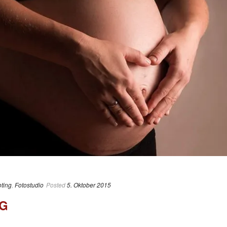
ting
,
Fotostudio
Posted
5. Oktober 2015
NG