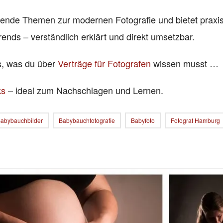
nende Themen zur modernen Fotografie und bietet praxi
rends – verständlich erklärt und direkt umsetzbar.
es, was du über
Verträge für Fotografen
wissen musst …
ks
– ideal zum Nachschlagen und Lernen.
abybauchbilder
Babybauchfotografie
Babyfoto
Fotograf Hamburg