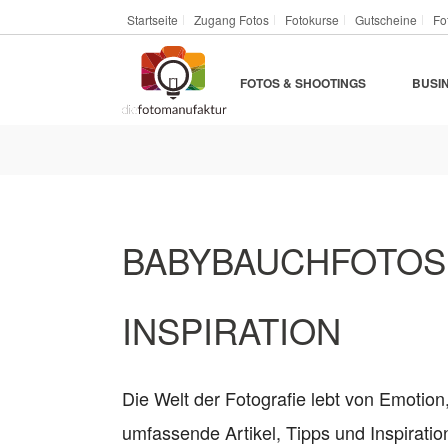
Startseite
Zugang Fotos
Fotokurse
Gutscheine
Fo
FOTOS & SHOOTINGS
BUSI
BABYBAUCHFOTOS –
INSPIRATION
Die Welt der Fotografie lebt von Emotion
umfassende Artikel, Tipps und Inspirat