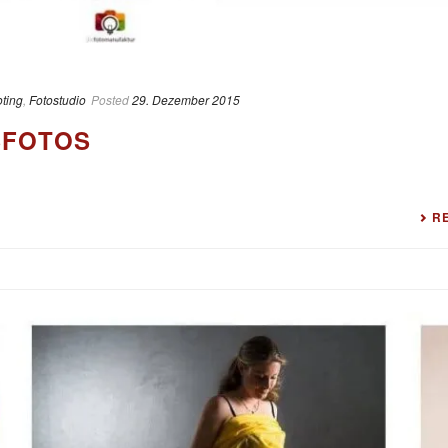
ting
,
Fotostudio
Posted
29. Dezember 2015
SFOTOS
R