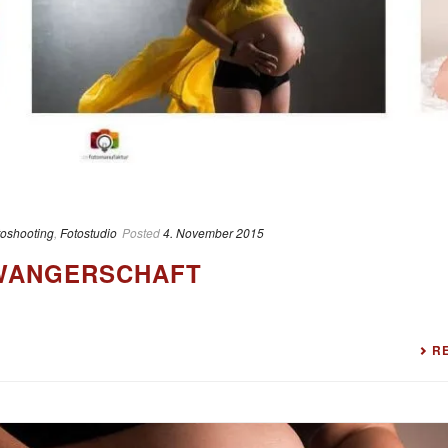
toshooting
,
Fotostudio
Posted
4. November 2015
WANGERSCHAFT
R