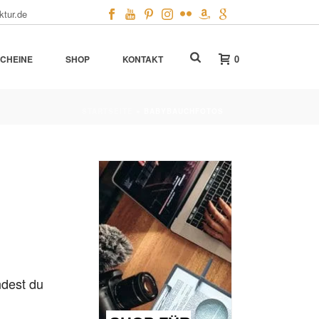
ktur.de
0
CHEINE
SHOP
KONTAKT
STARTSEITE
»
BABYBAUCHFOTOS
ndest du