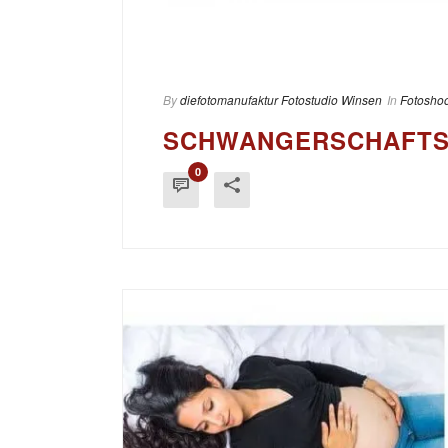
By
diefotomanufaktur Fotostudio Winsen
In
Fotoshoo
SCHWANGERSCHAFT
0