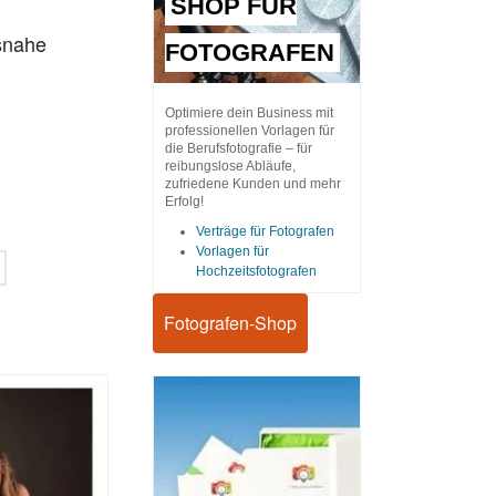
SHOP FÜR
snahe
FOTOGRAFEN
Optimiere dein Business mit
professionellen Vorlagen für
die Berufsfotografie – für
reibungslose Abläufe,
zufriedene Kunden und mehr
Erfolg!
Verträge für Fotografen
Vorlagen für
Hochzeitsfotografen
Fotografen-Shop