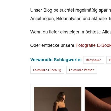
Unser Blog beleuchtet regelmäßig span
Anleitungen, Bildanalysen und aktuelle T
Wenn du tiefer einsteigen möchtest: All
Oder entdecke unsere
Fotografie E-Boo
Verwandte Schlagworte:
Babybauch
B
Fotostudio Lüneburg
Fotostudio Winsen