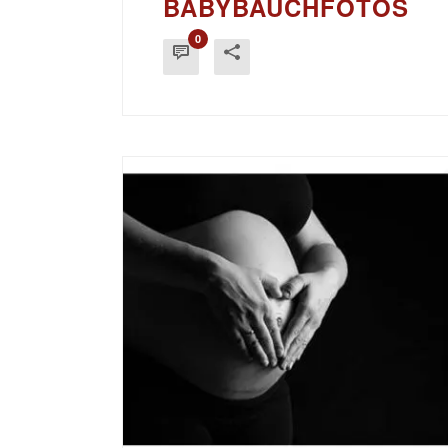
BABYBAUCHFOTOS
0