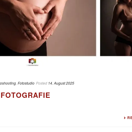
toshooting
,
Fotostudio
Posted
14. August 2025
FOTOGRAFIE
R