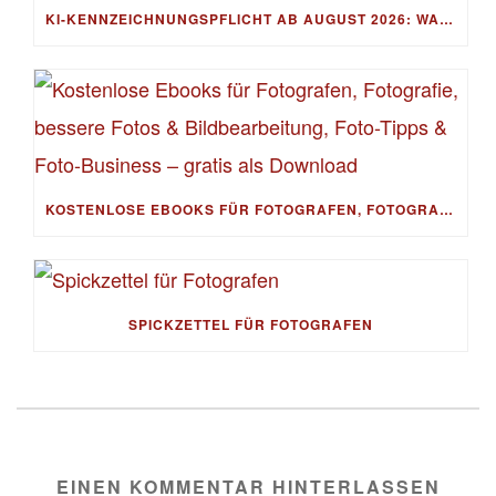
KI-KENNZEICHNUNGSPFLICHT AB AUGUST 2026: WAS FOTOGRAF:INNEN WIRKLICH BEACHTEN MÜSSEN
KOSTENLOSE EBOOKS FÜR FOTOGRAFEN, FOTOGRAFIE, BESSERE FOTOS & BILDBEARBEITUNG, FOTO-TIPPS & FOTO-BUSINESS – GRATIS ALS DOWNLOAD
SPICKZETTEL FÜR FOTOGRAFEN
EINEN KOMMENTAR HINTERLASSEN