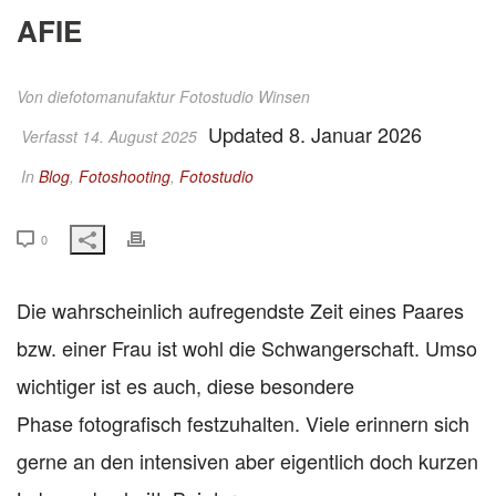
AFIE
Von
diefotomanufaktur Fotostudio Winsen
Updated 8. Januar 2026
Verfasst 14. August 2025
In
Blog
,
Fotoshooting
,
Fotostudio
0
Die wahrscheinlich aufregendste Zeit eines Paares
bzw. einer Frau ist wohl die Schwangerschaft. Umso
wichtiger ist es auch, diese besondere
Phase fotografisch festzuhalten. Viele erinnern sich
gerne an den intensiven aber eigentlich doch kurzen