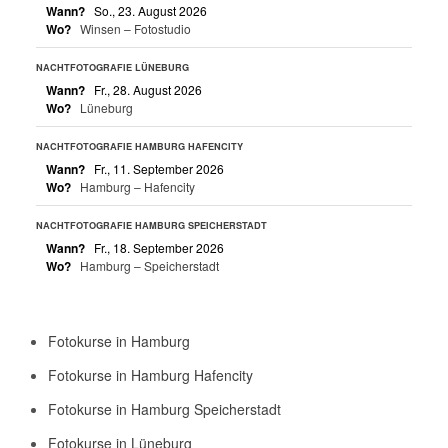
Wann?
So., 23. August 2026
Wo?
Winsen – Fotostudio
NACHTFOTOGRAFIE LÜNEBURG
Wann?
Fr., 28. August 2026
Wo?
Lüneburg
NACHTFOTOGRAFIE HAMBURG HAFENCITY
Wann?
Fr., 11. September 2026
Wo?
Hamburg – Hafencity
NACHTFOTOGRAFIE HAMBURG SPEICHERSTADT
Wann?
Fr., 18. September 2026
Wo?
Hamburg – Speicherstadt
Fotokurse in Hamburg
Fotokurse in Hamburg Hafencity
Fotokurse in Hamburg Speicherstadt
Fotokurse in Lüneburg