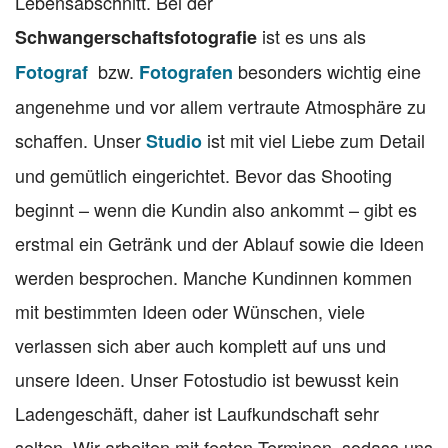
Lebensabschnitt. Bei der
ist es uns als
Schwangerschaftsfotografie
bzw.
besonders wichtig eine
Fotograf
Fotografen
angenehme und vor allem vertraute Atmosphäre zu
schaffen. Unser
ist mit viel Liebe zum Detail
Studio
und gemütlich eingerichtet. Bevor das Shooting
beginnt – wenn die Kundin also ankommt – gibt es
erstmal ein Getränk und der Ablauf sowie die Ideen
werden besprochen. Manche Kundinnen kommen
mit bestimmten Ideen oder Wünschen, viele
verlassen sich aber auch komplett auf uns und
unsere Ideen. Unser Fotostudio ist bewusst kein
Ladengeschäft, daher ist Laufkundschaft sehr
selten. Wir arbeiten mit festen Terminen, sodass uns