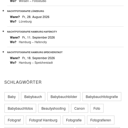
Wo?
Winsen – Fotostudio
NACHTFOTOGRAFIE LÜNEBURG
Wann?
Fr., 28. August 2026
Wo?
Lüneburg
NACHTFOTOGRAFIE HAMBURG HAFENCITY
Wann?
Fr., 11. September 2026
Wo?
Hamburg – Hafencity
NACHTFOTOGRAFIE HAMBURG SPEICHERSTADT
Wann?
Fr., 18. September 2026
Wo?
Hamburg – Speicherstadt
SCHLAGWÖRTER
Baby
Babybauch
Babybauchbilder
Babybauchfotografie
Babybauchfotos
Beautyshooting
Canon
Foto
Fotograf
Fotograf Hamburg
Fotografie
Fotografieren