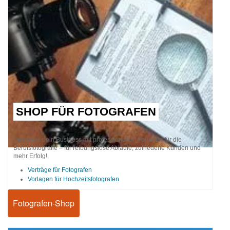
SHOP FÜR FOTOGRAFEN
Optimiere dein Business mit professionellen Vorlagen für die
Berufsfotografie – für reibungslose Abläufe, zufriedene Kunden und
mehr Erfolg!
Verträge für Fotografen
Vorlagen für Hochzeitsfotografen
Fotografen-Shop