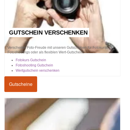
GUTSCHEIN VERSCHENKEN
Verschenke Foto-Freude mit unseren Gutscheinen für Fotokurse,
Fotoshootings oder als flexiblen Wert-Gutschein!
Fotokurs Gutschein
Fotoshooting Gutschein
Wertgutschein verschenken
Gutscheine