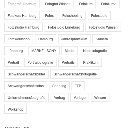
Fotograf Lüneburg
Fotograf Winsen
Fotokurs
Fotokurse
Fotokurs Hamburg
Fotos
Fotoshooting
Fotostudio
Fotostudio Hamburg
Fotostudio Lüneburg
Fotostudio Winsen
Fotoworkshop
Hamburg
Jahrespraktikum
Kamera
Lüneburg
MARKE - SONY
Model
Nachtfotografie
Portrait
Portraitfotografie
Portraits
Praktikum
Schwangerschaftsbilder
Schwangerschaftsfotografie
Schwangerschaftsfotos
Shooting
TFP
Unternehmensfotografie
Vertrag
Vorlage
Winsen
Workshop