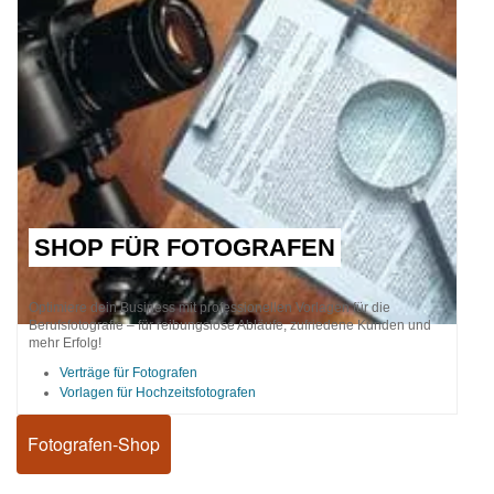
SHOP FÜR FOTOGRAFEN
Optimiere dein Business mit professionellen Vorlagen für die
Berufsfotografie – für reibungslose Abläufe, zufriedene Kunden und
mehr Erfolg!
Verträge für Fotografen
Vorlagen für Hochzeitsfotografen
Fotografen-Shop