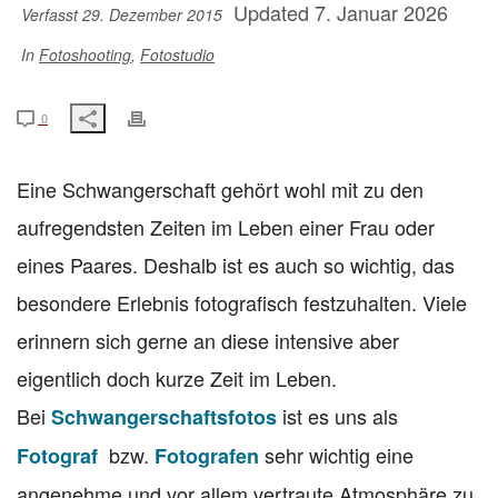
Updated 7. Januar 2026
Verfasst 29. Dezember 2015
In
Fotoshooting
,
Fotostudio
0
Eine Schwangerschaft gehört wohl mit zu den
aufregendsten Zeiten im Leben einer Frau oder
eines Paares. Deshalb ist es auch so wichtig, das
besondere Erlebnis fotografisch festzuhalten. Viele
erinnern sich gerne an diese intensive aber
eigentlich doch kurze Zeit im Leben.
Bei
ist es uns als
Schwangerschaftsfotos
bzw.
sehr wichtig eine
Fotograf
Fotografen
angenehme und vor allem vertraute Atmosphäre zu