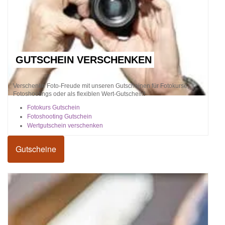
GUTSCHEIN VERSCHENKEN
Verschenke Foto-Freude mit unseren Gutscheinen für Fotokurse,
Fotoshootings oder als flexiblen Wert-Gutschein!
Fotokurs Gutschein
Fotoshooting Gutschein
Wertgutschein verschenken
Gutscheine