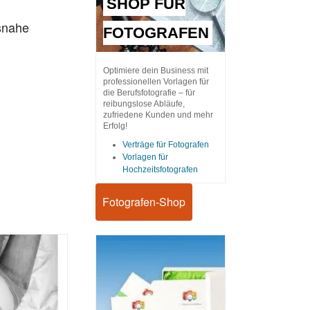
SHOP FÜR
snahe
FOTOGRAFEN
Optimiere dein Business mit
professionellen Vorlagen für
die Berufsfotografie – für
reibungslose Abläufe,
zufriedene Kunden und mehr
Erfolg!
Verträge für Fotografen
Vorlagen für
Hochzeitsfotografen
Fotografen-Shop