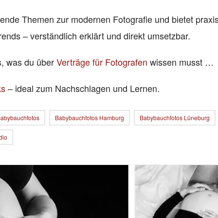
nende Themen zur modernen Fotografie und bietet praxi
rends – verständlich erklärt und direkt umsetzbar.
es, was du über
Verträge für Fotografen
wissen musst …
ks
– ideal zum Nachschlagen und Lernen.
abybauchfotos
Babybauchfotos Hamburg
Babybauchfotos Lüneburg
dio