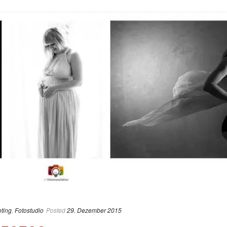
ting
,
Fotostudio
Posted
29. Dezember 2015