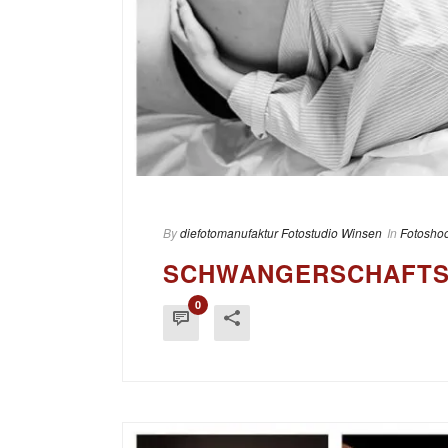
By
diefotomanufaktur Fotostudio Winsen
In
Fotoshoo
SCHWANGERSCHAFTS
0