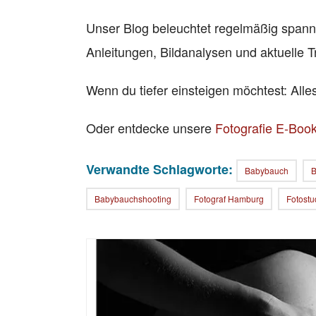
Unser Blog beleuchtet regelmäßig span
Anleitungen, Bildanalysen und aktuelle T
Wenn du tiefer einsteigen möchtest: All
Oder entdecke unsere
Fotografie E-Boo
Verwandte Schlagworte:
Babybauch
B
Babybauchshooting
Fotograf Hamburg
Fotostu