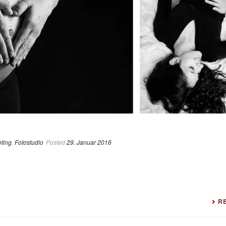
ting
,
Fotostudio
Posted
29. Januar 2016
R