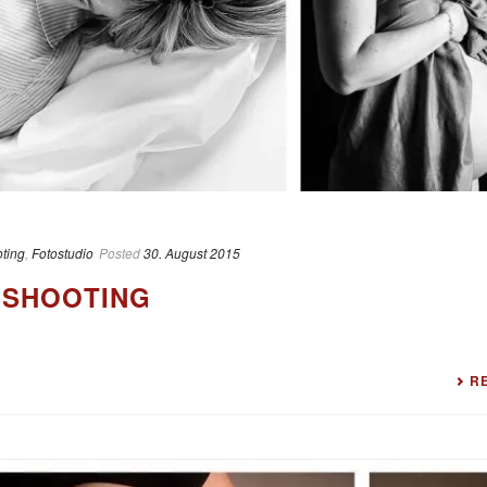
ting
,
Fotostudio
Posted
30. August 2015
SHOOTING
R