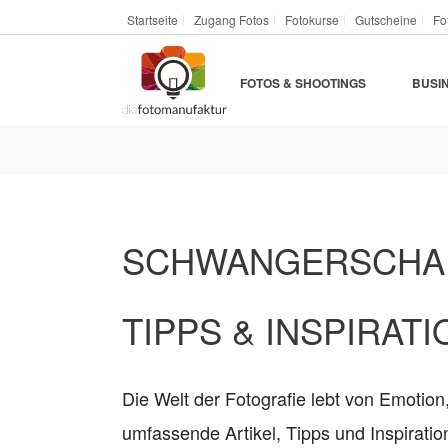
Startseite
Zugang Fotos
Fotokurse
Gutscheine
Fo
FOTOS & SHOOTINGS
BUSI
SCHWANGERSCHAF
TIPPS & INSPIRATI
Die Welt der Fotografie lebt von Emotion
umfassende Artikel, Tipps und Inspirat