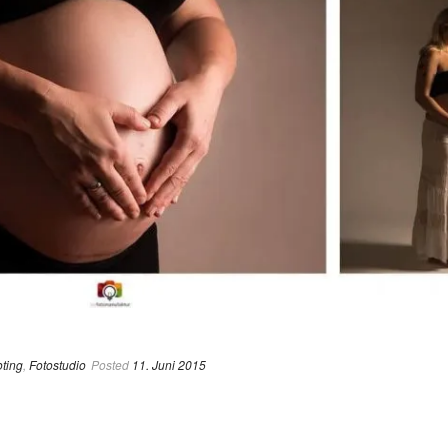
ting
,
Fotostudio
Posted
11. Juni 2015