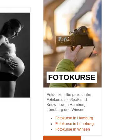
FOTOKURSE
Entdecken Sie praxisnahe
Fotokurse mit Spaß und
Know-how in Hamburg,
Lüneburg und Winsen.
Fotokurse in Hamburg
Fotokurse in Lüneburg
Fotokurse in Winsen