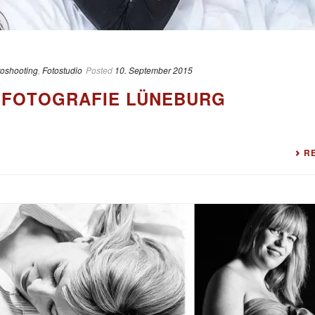
toshooting
,
Fotostudio
Posted
10. September 2015
FOTOGRAFIE LÜNEBURG
R