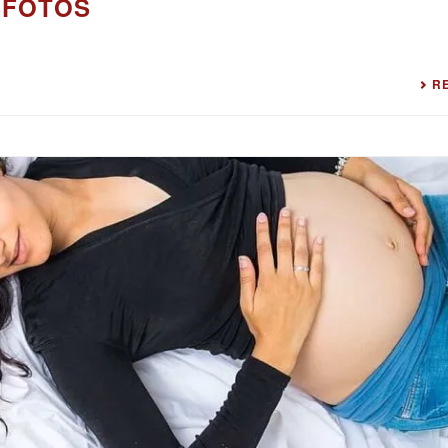
SFOTOS
R