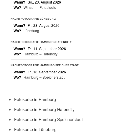
Wann?
So., 23. August 2026
Wo?
Winsen – Fotostudio
NACHTFOTOGRAFIE LÜNEBURG
Wann?
Fr., 28. August 2026
Wo?
Lüneburg
NACHTFOTOGRAFIE HAMBURG HAFENCITY
Wann?
Fr., 11. September 2026
Wo?
Hamburg – Hafencity
NACHTFOTOGRAFIE HAMBURG SPEICHERSTADT
Wann?
Fr., 18. September 2026
Wo?
Hamburg – Speicherstadt
Fotokurse in Hamburg
Fotokurse in Hamburg Hafencity
Fotokurse in Hamburg Speicherstadt
Fotokurse in Lüneburg