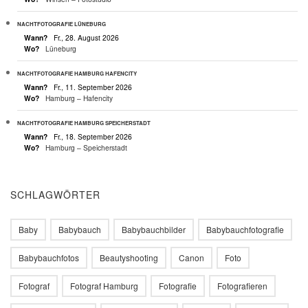
NACHTFOTOGRAFIE LÜNEBURG
Wann?
Fr., 28. August 2026
Wo?
Lüneburg
NACHTFOTOGRAFIE HAMBURG HAFENCITY
Wann?
Fr., 11. September 2026
Wo?
Hamburg – Hafencity
NACHTFOTOGRAFIE HAMBURG SPEICHERSTADT
Wann?
Fr., 18. September 2026
Wo?
Hamburg – Speicherstadt
SCHLAGWÖRTER
Baby
Babybauch
Babybauchbilder
Babybauchfotografie
Babybauchfotos
Beautyshooting
Canon
Foto
Fotograf
Fotograf Hamburg
Fotografie
Fotografieren