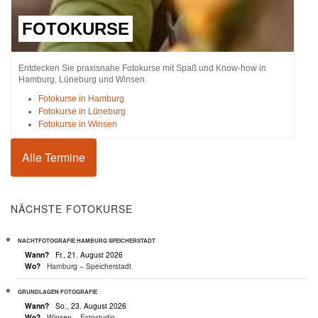
FOTOKURSE
Entdecken Sie praxisnahe Fotokurse mit Spaß und Know-how in
Hamburg, Lüneburg und Winsen.
Fotokurse in Hamburg
Fotokurse in Lüneburg
Fotokurse in Winsen
Alle Termine
NÄCHSTE FOTOKURSE
NACHTFOTOGRAFIE HAMBURG SPEICHERSTADT
Wann?
Fr., 21. August 2026
Wo?
Hamburg – Speicherstadt
GRUNDLAGEN FOTOGRAFIE
Wann?
So., 23. August 2026
Wo?
Winsen – Fotostudio