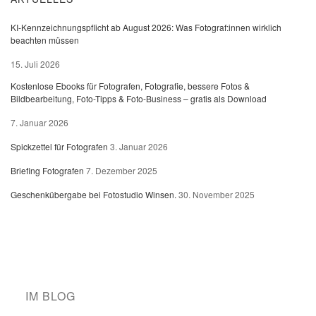
KI-Kennzeichnungspflicht ab August 2026: Was Fotograf:innen wirklich
beachten müssen
15. Juli 2026
Kostenlose Ebooks für Fotografen, Fotografie, bessere Fotos &
Bildbearbeitung, Foto-Tipps & Foto-Business – gratis als Download
7. Januar 2026
Spickzettel für Fotografen
3. Januar 2026
Briefing Fotografen
7. Dezember 2025
Geschenkübergabe bei Fotostudio Winsen.
30. November 2025
IM BLOG