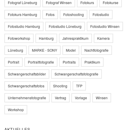
Fotograf Lüneburg
Fotograf Winsen
Fotokurs
Fotokurse
Fotokurs Hamburg
Fotos
Fotoshooting
Fotostudio
Fotostudio Hamburg
Fotostudio Lüneburg
Fotostudio Winsen
Fotoworkshop
Hamburg
Jahrespraktikum
Kamera
Lüneburg
MARKE - SONY
Model
Nachtfotografie
Portrait
Portraitfotografie
Portraits
Praktikum
Schwangerschaftsbilder
Schwangerschaftsfotografie
Schwangerschaftsfotos
Shooting
TFP
Unternehmensfotografie
Vertrag
Vorlage
Winsen
Workshop
AKTUELLES