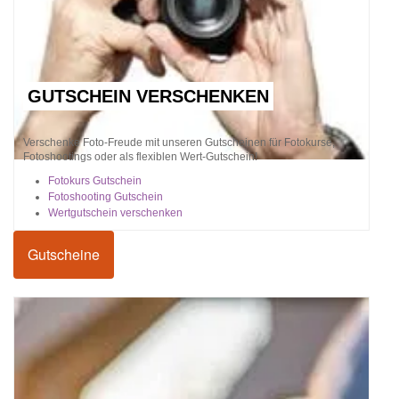
GUTSCHEIN VERSCHENKEN
Verschenke Foto-Freude mit unseren Gutscheinen für Fotokurse,
Fotoshootings oder als flexiblen Wert-Gutschein!
Fotokurs Gutschein
Fotoshooting Gutschein
Wertgutschein verschenken
Gutscheine