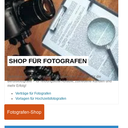
SHOP FÜR FOTOGRAFEN
Optimiere dein Business mit professionellen Vorlagen für die
Berufsfotografie – für reibungslose Abläufe, zufriedene Kunden und
mehr Erfolg!
Verträge für Fotografen
Vorlagen für Hochzeitsfotografen
Fotografen-Shop