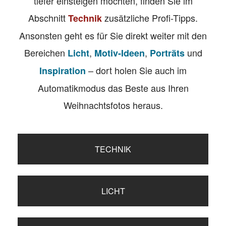
tiefer einsteigen möchten, finden Sie im
Abschnitt
zusätzliche Profi-Tipps.
Technik
Ansonsten geht es für Sie direkt weiter mit den
Bereichen
,
,
und
Licht
Motiv-Ideen
Porträts
– dort holen Sie auch im
Inspiration
Automatikmodus das Beste aus Ihren
Weihnachtsfotos heraus.
TECHNIK
LICHT