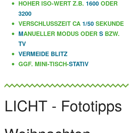
HOHER ISO-WERT Z.B.
1600
ODER
3200
VERSCHLUSSZEIT CA
1/50
SEKUNDE
M
ANUELLER MODUS ODER
S
BZW.
TV
VERMEIDE BLITZ
GGF. MINI-TISCH-
STATIV
LICHT - Fototipps