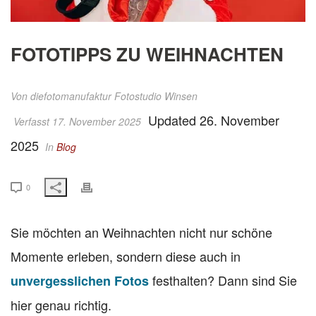
FOTOTIPPS ZU WEIHNACHTEN
Von
diefotomanufaktur Fotostudio Winsen
Updated 26. November
Verfasst 17. November 2025
2025
In
Blog
0
Sie möchten an Weihnachten nicht nur schöne
Momente erleben, sondern diese auch in
festhalten? Dann sind Sie
unvergesslichen Fotos
hier genau richtig.