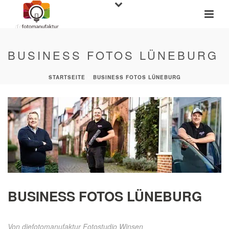
BUSINESS FOTOS LÜNEBURG
STARTSEITE
»
BUSINESS FOTOS LÜNEBURG
BUSINESS FOTOS LÜNEBURG
Von
diefotomanufaktur Fotostudio Winsen