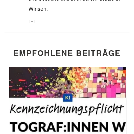
Winsen.
EMPFOHLENE BEITRÄGE