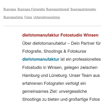
Tags:
Business
Business Fotografie
Businessfotograf
Businessfotografie
,
,
,
,
Businessfotos
Fotos
Unternehmensfotos
,
,
diefotomanufaktur Fotostudio Winsen
Über diefotomanufaktur – Dein Partner für
Fotografie, Shootings & Fotokurse
ist ein professionelles
diefotomanufaktur
Fotostudio in Winsen, gelegen zwischen
Hamburg und Lüneburg. Unser Team aus
erfahrenen Fotografen verfolgt ein
gemeinsames Ziel: unvergessliche
Shootings zu bieten und großartige Fotos