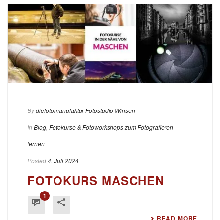
By
diefotomanufaktur Fotostudio Winsen
In
Blog
,
Fotokurse & Fotoworkshops zum Fotografieren
lernen
Posted
4. Juli 2024
FOTOKURS MASCHEN
1
READ MORE