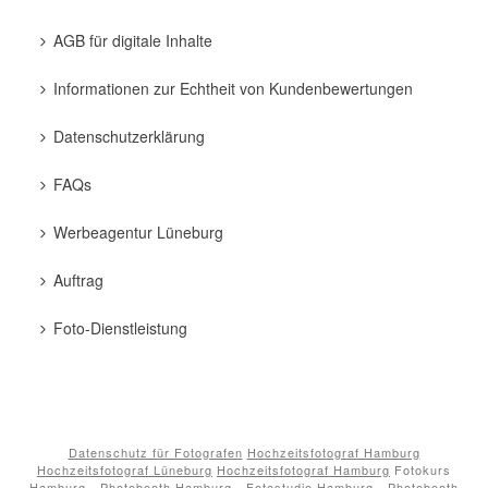
AGB für digitale Inhalte
Informationen zur Echtheit von Kundenbewertungen
Datenschutzerklärung
FAQs
Werbeagentur Lüneburg
Auftrag
Foto-Dienstleistung
Datenschutz für Fotografen
Hochzeitsfotograf Hamburg
Hochzeitsfotograf Lüneburg
Hochzeitsfotograf Hamburg
Fotokurs
Hamburg - Photobooth Hamburg - Fotostudio Hamburg - Photobooth