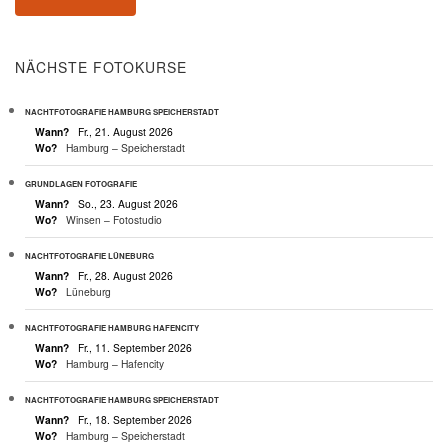
NÄCHSTE FOTOKURSE
NACHTFOTOGRAFIE HAMBURG SPEICHERSTADT
Wann?
Fr., 21. August 2026
Wo?
Hamburg – Speicherstadt
GRUNDLAGEN FOTOGRAFIE
Wann?
So., 23. August 2026
Wo?
Winsen – Fotostudio
NACHTFOTOGRAFIE LÜNEBURG
Wann?
Fr., 28. August 2026
Wo?
Lüneburg
NACHTFOTOGRAFIE HAMBURG HAFENCITY
Wann?
Fr., 11. September 2026
Wo?
Hamburg – Hafencity
NACHTFOTOGRAFIE HAMBURG SPEICHERSTADT
Wann?
Fr., 18. September 2026
Wo?
Hamburg – Speicherstadt