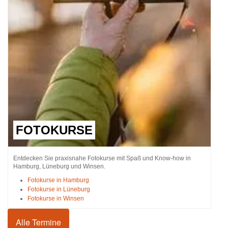
FOTOKURSE
Entdecken Sie praxisnahe Fotokurse mit Spaß und Know-how in
Hamburg, Lüneburg und Winsen.
Fotokurse in Hamburg
Fotokurse in Lüneburg
Fotokurse in Winsen
Alle Termine