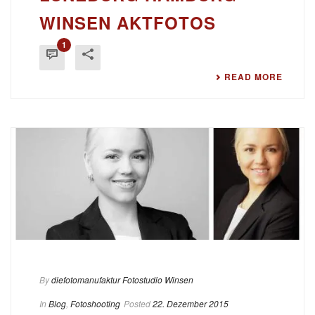
WINSEN AKTFOTOS
1
READ MORE
By
diefotomanufaktur Fotostudio Winsen
In
Blog
,
Fotoshooting
Posted
22. Dezember 2015