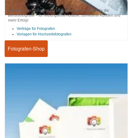
Optimiere dein Business mit professionellen Vorlagen für die
Berufsfotografie – für reibungslose Abläufe, zufriedene Kunden und
mehr Erfolg!
Verträge für Fotografen
Vorlagen für Hochzeitsfotografen
Fotografen-Shop