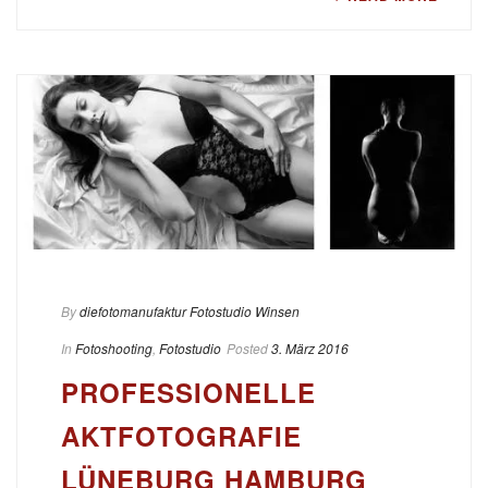
By
diefotomanufaktur Fotostudio Winsen
In
Fotoshooting
,
Fotostudio
Posted
3. März 2016
PROFESSIONELLE
AKTFOTOGRAFIE
LÜNEBURG HAMBURG