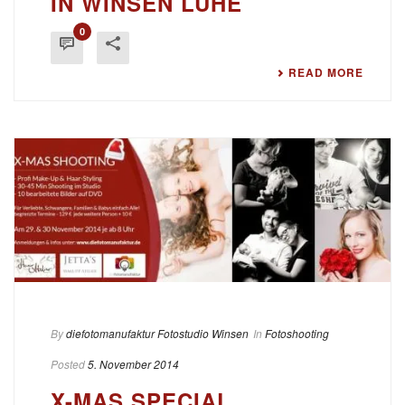
IN WINSEN LUHE
0
READ MORE
By
diefotomanufaktur Fotostudio Winsen
In
Fotoshooting
Posted
5. November 2014
X-MAS SPECIAL