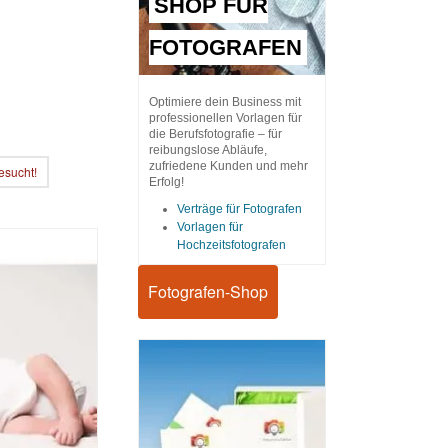
SHOP FÜR
FOTOGRAFEN
Optimiere dein Business mit
professionellen Vorlagen für
die Berufsfotografie – für
reibungslose Abläufe,
zufriedene Kunden und mehr
esucht!
Erfolg!
Verträge für Fotografen
Vorlagen für
Hochzeitsfotografen
Fotografen-Shop