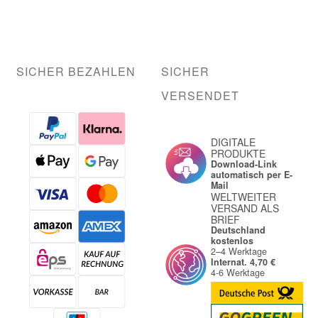
SICHER BEZAHLEN
SICHER
VERSENDET
DIGITALE
PRODUKTE
Download-Link
automatisch per E-
Mail
WELTWEITER
VERSAND ALS
BRIEF
Deutschland
kostenlos
2–4 Werktage
Internat. 4,70 €
4-6 Werktage