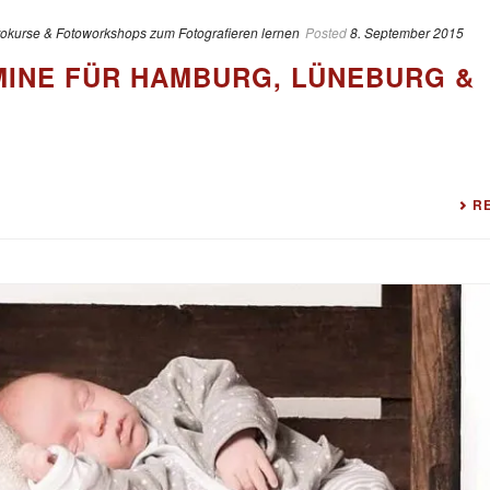
tokurse & Fotoworkshops zum Fotografieren lernen
Posted
8. September 2015
INE FÜR HAMBURG, LÜNEBURG &
R