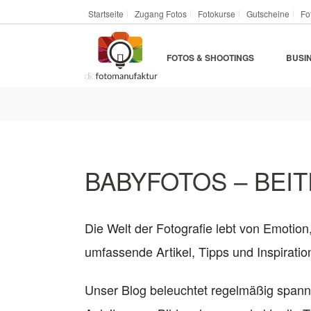
Startseite
Zugang Fotos
Fotokurse
Gutscheine
Fo
FOTOS & SHOOTINGS
BUSI
BABYFOTOS – BEIT
Die Welt der Fotografie lebt von Emotion
umfassende Artikel, Tipps und Inspirat
Unser Blog beleuchtet regelmäßig span