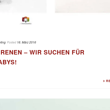
ting
Posted
16. März 2016
RENEN – WIR SUCHEN FÜR
BYS!
R