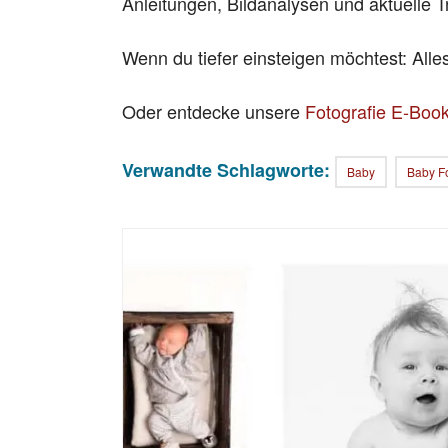
Anleitungen, Bildanalysen und aktuelle T
Wenn du tiefer einsteigen möchtest: All
Oder entdecke unsere
Fotografie E-Boo
Verwandte Schlagworte:
Baby
Baby F