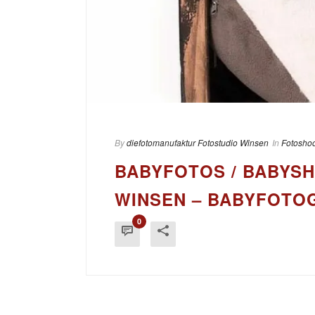
By
diefotomanufaktur Fotostudio Winsen
In
Fotoshoo
BABYFOTOS / BABYSH
WINSEN – BABYFOTO
0