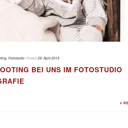
ting
,
Fotostudio
Posted
29. April 2015
OOTING BEI UNS IM FOTOSTUDIO
GRAFIE
R