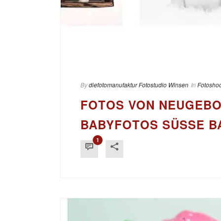
By
diefotomanufaktur Fotostudio Winsen
In
Fotoshoo
FOTOS VON NEUGEBO
BABYFOTOS SÜSSE BA
1