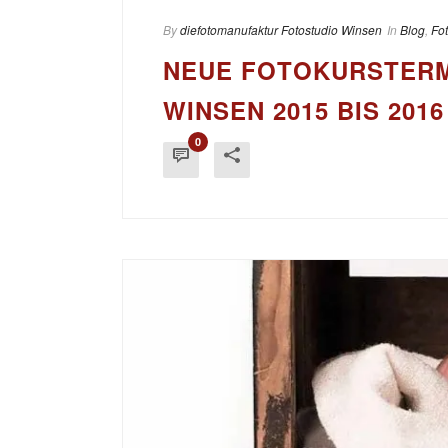
By
diefotomanufaktur Fotostudio Winsen
In
Blog
,
Fo
NEUE FOTOKURSTERM
WINSEN 2015 BIS 2016
0