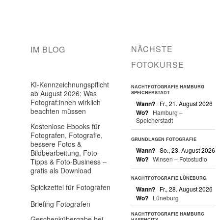
NÄCHSTE
IM BLOG
FOTOKURSE
KI-Kennzeichnungspflicht
NACHTFOTOGRAFIE HAMBURG
ab August 2026: Was
SPEICHERSTADT
Fotograf:innen wirklich
Wann?
Fr., 21. August 2026
beachten müssen
Wo?
Hamburg –
Speicherstadt
Kostenlose Ebooks für
Fotografen, Fotografie,
GRUNDLAGEN FOTOGRAFIE
bessere Fotos &
Wann?
So., 23. August 2026
Bildbearbeitung, Foto-
Wo?
Winsen – Fotostudio
Tipps & Foto-Business –
gratis als Download
NACHTFOTOGRAFIE LÜNEBURG
Spickzettel für Fotografen
Wann?
Fr., 28. August 2026
Wo?
Lüneburg
Briefing Fotografen
NACHTFOTOGRAFIE HAMBURG
Geschenkübergabe bei
HAFENCITY