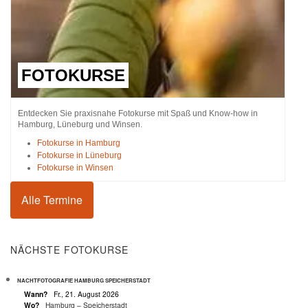
FOTOKURSE
Entdecken Sie praxisnahe Fotokurse mit Spaß und Know-how in
Hamburg, Lüneburg und Winsen.
Fotokurse in Hamburg
Fotokurse in Lüneburg
Fotokurse in Winsen
Alle Termine
NÄCHSTE FOTOKURSE
NACHTFOTOGRAFIE HAMBURG SPEICHERSTADT
Wann?
Fr., 21. August 2026
Wo?
Hamburg – Speicherstadt