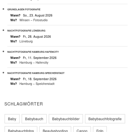
GRUNDLAGEN FOTOGRAFIE
Wann?
So., 23. August 2026
Wo?
Winsen – Fotostudio
NACHTFOTOGRAFIE LÜNEBURG
Wann?
Fr., 28. August 2026
Wo?
Lüneburg
NACHTFOTOGRAFIE HAMBURG HAFENCITY
Wann?
Fr., 11. September 2026
Wo?
Hamburg – Hafencity
NACHTFOTOGRAFIE HAMBURG SPEICHERSTADT
Wann?
Fr., 18. September 2026
Wo?
Hamburg – Speicherstadt
SCHLAGWÖRTER
Baby
Babybauch
Babybauchbilder
Babybauchfotografie
Babybauchfotos
Beautyshooting
Canon
Foto