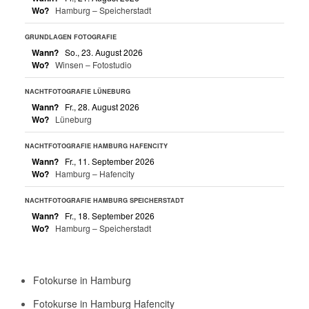
Wo?
Hamburg – Speicherstadt
GRUNDLAGEN FOTOGRAFIE
Wann?
So., 23. August 2026
Wo?
Winsen – Fotostudio
NACHTFOTOGRAFIE LÜNEBURG
Wann?
Fr., 28. August 2026
Wo?
Lüneburg
NACHTFOTOGRAFIE HAMBURG HAFENCITY
Wann?
Fr., 11. September 2026
Wo?
Hamburg – Hafencity
NACHTFOTOGRAFIE HAMBURG SPEICHERSTADT
Wann?
Fr., 18. September 2026
Wo?
Hamburg – Speicherstadt
Fotokurse in Hamburg
Fotokurse in Hamburg Hafencity