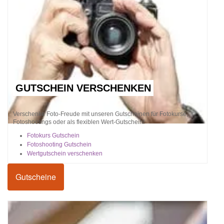
GUTSCHEIN VERSCHENKEN
Verschenke Foto-Freude mit unseren Gutscheinen für Fotokurse,
Fotoshootings oder als flexiblen Wert-Gutschein!
Fotokurs Gutschein
Fotoshooting Gutschein
Wertgutschein verschenken
Gutscheine