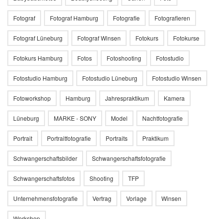
Fotograf
Fotograf Hamburg
Fotografie
Fotografieren
Fotograf Lüneburg
Fotograf Winsen
Fotokurs
Fotokurse
Fotokurs Hamburg
Fotos
Fotoshooting
Fotostudio
Fotostudio Hamburg
Fotostudio Lüneburg
Fotostudio Winsen
Fotoworkshop
Hamburg
Jahrespraktikum
Kamera
Lüneburg
MARKE - SONY
Model
Nachtfotografie
Portrait
Portraitfotografie
Portraits
Praktikum
Schwangerschaftsbilder
Schwangerschaftsfotografie
Schwangerschaftsfotos
Shooting
TFP
Unternehmensfotografie
Vertrag
Vorlage
Winsen
Workshop