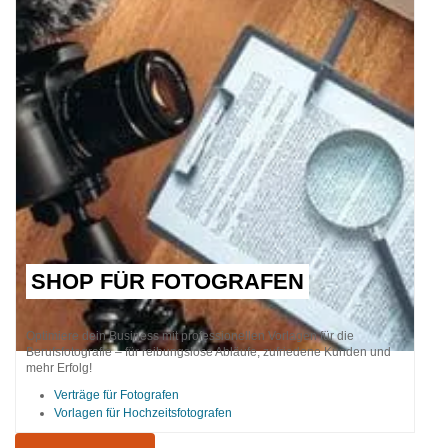
SHOP FÜR FOTOGRAFEN
Optimiere dein Business mit professionellen Vorlagen für die
Berufsfotografie – für reibungslose Abläufe, zufriedene Kunden und
mehr Erfolg!
Verträge für Fotografen
Vorlagen für Hochzeitsfotografen