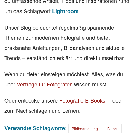
du umfassende Artikel, Tipps und Inspirationen rund
um das Schlagwort
.
Lightroom
Unser Blog beleuchtet regelmäßig spannende
Themen zur modernen Fotografie und bietet
praxisnahe Anleitungen, Bildanalysen und aktuelle
Trends – verständlich erklärt und direkt umsetzbar.
Wenn du tiefer einsteigen möchtest: Alles, was du
über
Verträge für Fotografen
wissen musst …
Oder entdecke unsere
Fotografie E-Books
– ideal
zum Nachschlagen und Lernen.
Verwandte Schlagworte:
Bildbearbeitung
Blitzen