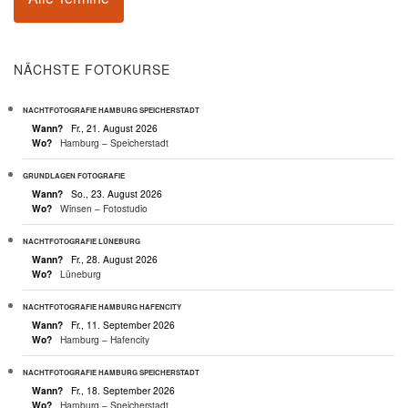
NÄCHSTE FOTOKURSE
NACHTFOTOGRAFIE HAMBURG SPEICHERSTADT
Wann?
Fr., 21. August 2026
Wo?
Hamburg – Speicherstadt
GRUNDLAGEN FOTOGRAFIE
Wann?
So., 23. August 2026
Wo?
Winsen – Fotostudio
NACHTFOTOGRAFIE LÜNEBURG
Wann?
Fr., 28. August 2026
Wo?
Lüneburg
NACHTFOTOGRAFIE HAMBURG HAFENCITY
Wann?
Fr., 11. September 2026
Wo?
Hamburg – Hafencity
NACHTFOTOGRAFIE HAMBURG SPEICHERSTADT
Wann?
Fr., 18. September 2026
Wo?
Hamburg – Speicherstadt