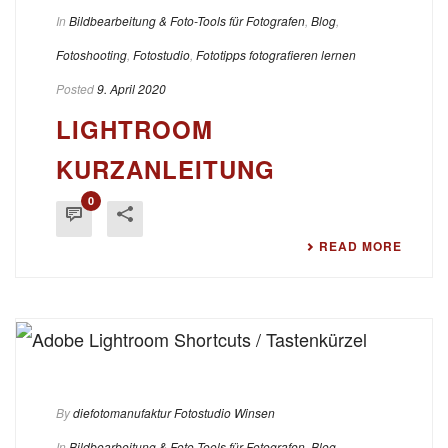
In
Bildbearbeitung & Foto-Tools für Fotografen
,
Blog
,
Fotoshooting
,
Fotostudio
,
Fototipps fotografieren lernen
Posted
9. April 2020
LIGHTROOM
KURZANLEITUNG
0
READ MORE
By
diefotomanufaktur Fotostudio Winsen
In
Bildbearbeitung & Foto-Tools für Fotografen
,
Blog
,