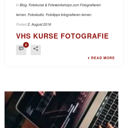
In
Blog
,
Fotokurse & Fotoworkshops zum Fotografieren
lernen
,
Fotostudio
,
Fototipps fotografieren lernen
Posted
2. August 2016
VHS KURSE FOTOGRAFIE
0
READ MORE