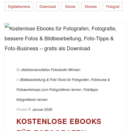
Digitalkamera
Download
Ebook
Ebooks
Fotograf
By
diefotomanufaktur Fotostudio Winsen
In
Bildbearbeitung & Foto-Tools für Fotografen
,
Fotokurse &
Fotoworkshops zum Fotografieren lernen
,
Fototipps
fotografieren lernen
Posted
7. Januar 2026
KOSTENLOSE EBOOKS