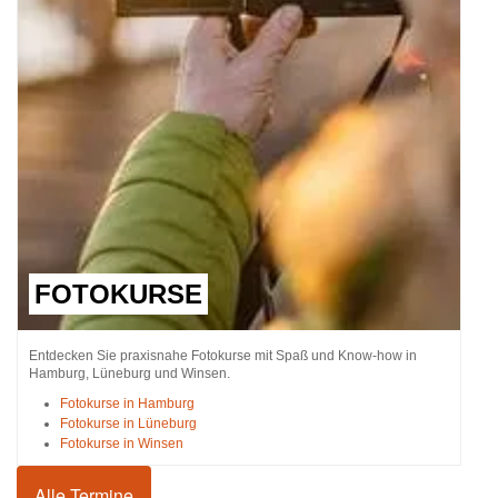
FOTOKURSE
Entdecken Sie praxisnahe Fotokurse mit Spaß und Know-how in
Hamburg, Lüneburg und Winsen.
Fotokurse in Hamburg
Fotokurse in Lüneburg
Fotokurse in Winsen
Alle Termine