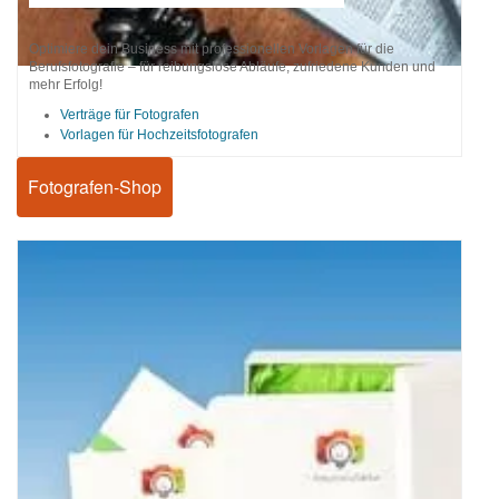
Optimiere dein Business mit professionellen Vorlagen für die
Berufsfotografie – für reibungslose Abläufe, zufriedene Kunden und
mehr Erfolg!
Verträge für Fotografen
Vorlagen für Hochzeitsfotografen
Fotografen-Shop