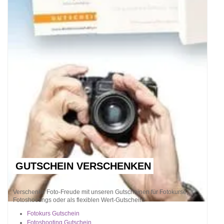
GUTSCHEIN VERSCHENKEN
Verschenke Foto-Freude mit unseren Gutscheinen für Fotokurse,
Fotoshootings oder als flexiblen Wert-Gutschein!
Fotokurs Gutschein
Fotoshooting Gutschein