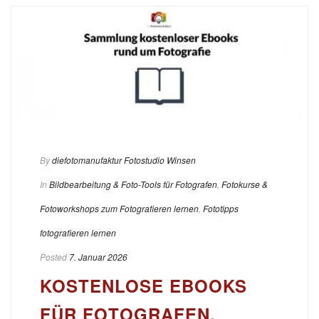
By
diefotomanufaktur Fotostudio Winsen
In
Bildbearbeitung & Foto-Tools für Fotografen
,
Fotokurse &
Fotoworkshops zum Fotografieren lernen
,
Fototipps
fotografieren lernen
Posted
7. Januar 2026
KOSTENLOSE EBOOKS
FÜR FOTOGRAFEN,