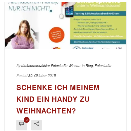
By
diefotomanufaktur Fotostudio Winsen
In
Blog
,
Fotostudio
Posted
30. Oktober 2015
SCHENKE ICH MEINEM
KIND EIN HANDY ZU
WEIHNACHTEN?
0