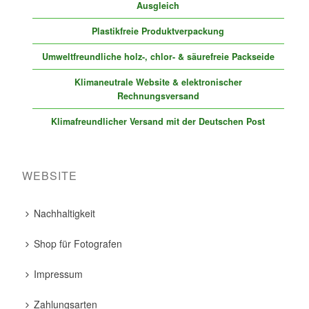
Ausgleich
Plastikfreie Produktverpackung
Umweltfreundliche holz-, chlor- & säurefreie Packseide
Klimaneutrale Website & elektronischer
Rechnungsversand
Klimafreundlicher Versand mit der Deutschen Post
WEBSITE
Nachhaltigkeit
Shop für Fotografen
Impressum
Zahlungsarten