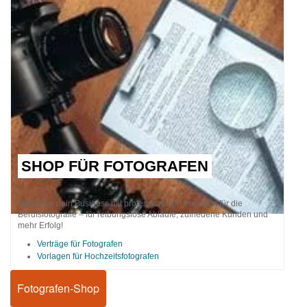
SHOP FÜR FOTOGRAFEN
Optimiere dein Business mit professionellen Vorlagen für die
Berufsfotografie – für reibungslose Abläufe, zufriedene Kunden und
mehr Erfolg!
Verträge für Fotografen
Vorlagen für Hochzeitsfotografen
Fotografen-Shop