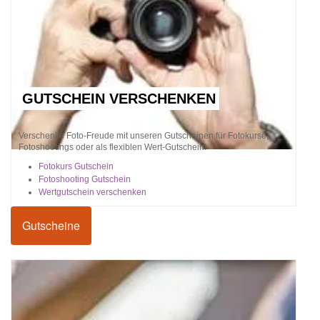
GUTSCHEIN VERSCHENKEN
Verschenke Foto-Freude mit unseren Gutscheinen für Fotokurse,
Fotoshootings oder als flexiblen Wert-Gutschein!
Fotokurs Gutschein
Fotoshooting Gutschein
Wertgutschein verschenken
Gutscheine