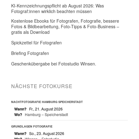
KI-Kennzeichnungspflicht ab August 2026: Was
Fotograf:innen wirklich beachten müssen
Kostenlose Ebooks für Fotografen, Fotografie, bessere
Fotos & Bildbearbeitung, Foto-Tipps & Foto-Business –
gratis als Download
Spickzettel für Fotografen
Briefing Fotografen
Geschenkübergabe bei Fotostudio Winsen.
NÄCHSTE FOTOKURSE
NACHTFOTOGRAFIE HAMBURG SPEICHERSTADT
Wann?
Fr., 21. August 2026
Wo?
Hamburg – Speicherstadt
GRUNDLAGEN FOTOGRAFIE
Wann?
So., 23. August 2026
Wo?
Winsen – Fotostudio