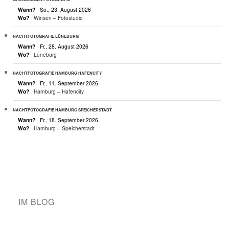
Wann?
So., 23. August 2026
Wo?
Winsen – Fotostudio
NACHTFOTOGRAFIE LÜNEBURG
Wann?
Fr., 28. August 2026
Wo?
Lüneburg
NACHTFOTOGRAFIE HAMBURG HAFENCITY
Wann?
Fr., 11. September 2026
Wo?
Hamburg – Hafencity
NACHTFOTOGRAFIE HAMBURG SPEICHERSTADT
Wann?
Fr., 18. September 2026
Wo?
Hamburg – Speicherstadt
IM BLOG