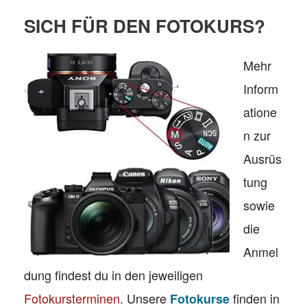
SICH FÜR DEN FOTOKURS?
Mehr
Inform
atione
n zur
Ausrüs
tung
sowie
die
Anmel
dung findest du in den jeweiligen
Fotokursterminen
. Unsere
finden in
Fotokurse