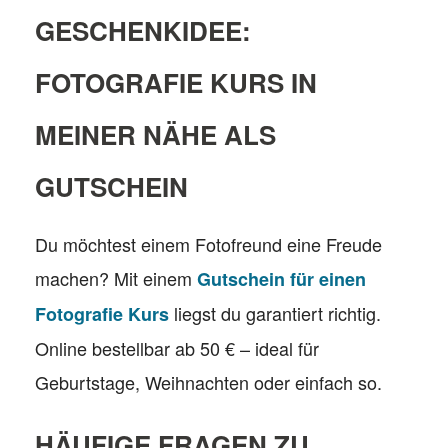
GESCHENKIDEE:
FOTOGRAFIE KURS IN
MEINER NÄHE ALS
GUTSCHEIN
Du möchtest einem Fotofreund eine Freude
machen? Mit einem
Gutschein für einen
liegst du garantiert richtig.
Fotografie Kurs
Online bestellbar ab 50 € – ideal für
Geburtstage, Weihnachten oder einfach so.
HÄUFIGE FRAGEN ZU