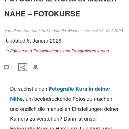
NÄHE – FOTOKURSE
Von
diefotomanufaktur Fotostudio Winsen
Verfasst 13. Mai 2025
Updated 6. Januar 2026
In
Fotokurse & Fotoworkshops zum Fotografieren lernen
0
Du suchst einen
Fotografie Kurs in deiner
, um beeindruckende Fotos zu machen
Nähe
und endlich die manuellen Einstellungen deiner
Kamera zu verstehen? Dann ist unser
in Hamburg, Lüneburg und
Fotografie Kurs