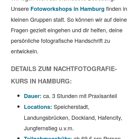
Unsere
finden in
Fotoworkshops in Hamburg
kleinen Gruppen statt. So können wir auf deine
Fragen gezielt eingehen und dir helfen, deine
persönliche fotografische Handschrift zu
entwickeln.
DETAILS ZUM NACHTFOTOGRAFIE-
KURS IN HAMBURG:
ca. 3 Stunden mit Praxisanteil
Dauer:
Speicherstadt,
Locations:
Landungsbrücken, Dockland, Hafencity,
Jungfernstieg u.v.m.
ab 69 € pro Person
Teilnahmegebühr: