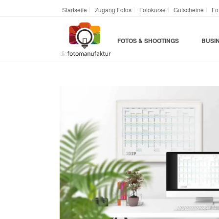
Startseite
Zugang Fotos
Fotokurse
Gutscheine
Fo
FOTOS & SHOOTINGS
BUSI