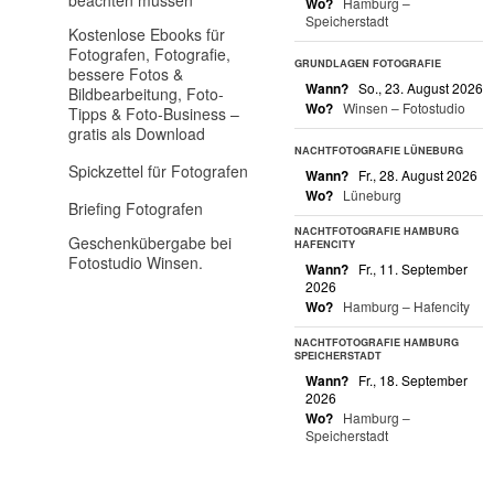
Wo?
Hamburg –
Speicherstadt
Kostenlose Ebooks für
Fotografen, Fotografie,
GRUNDLAGEN FOTOGRAFIE
bessere Fotos &
Wann?
So., 23. August 2026
Bildbearbeitung, Foto-
Wo?
Winsen – Fotostudio
Tipps & Foto-Business –
gratis als Download
NACHTFOTOGRAFIE LÜNEBURG
Spickzettel für Fotografen
Wann?
Fr., 28. August 2026
Wo?
Lüneburg
Briefing Fotografen
NACHTFOTOGRAFIE HAMBURG
Geschenkübergabe bei
HAFENCITY
Fotostudio Winsen.
Wann?
Fr., 11. September
2026
Wo?
Hamburg – Hafencity
NACHTFOTOGRAFIE HAMBURG
SPEICHERSTADT
Wann?
Fr., 18. September
2026
Wo?
Hamburg –
Speicherstadt