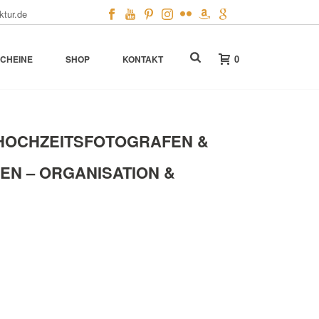
ktur.de
0
CHEINE
SHOP
KONTAKT
HOCHZEITSFOTOGRAFEN &
EN – ORGANISATION &