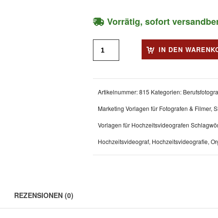
Vorrätig, sofort versandber
IN DEN WARENK
Artikelnummer:
815
Kategorien:
Berufsfotogr
Marketing Vorlagen für Fotografen & Filmer
,
S
Vorlagen für Hochzeitsvideografen
Schlagwör
Hochzeitsvideograf
,
Hochzeitsvideografie
,
Or
REZENSIONEN (0)