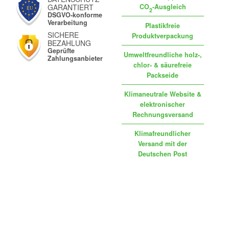
GARANTIERT
CO
-Ausgleich
2
DSGVO-konforme
Verarbeitung
Plastikfreie
SICHERE
Produktverpackung
BEZAHLUNG
Geprüfte
Umweltfreundliche holz-,
Zahlungsanbieter
chlor- & säurefreie
Packseide
Klimaneutrale Website &
elektronischer
Rechnungsversand
Klimafreundlicher
Versand mit der
Deutschen Post