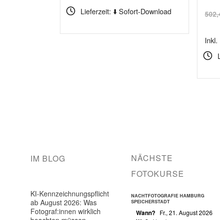
Lieferzeit: ⬇️ Sofort-Download
502
Inkl
NÄCHSTE
IM BLOG
FOTOKURSE
KI-Kennzeichnungspflicht
NACHTFOTOGRAFIE HAMBURG
ab August 2026: Was
SPEICHERSTADT
Fotograf:innen wirklich
Wann?
Fr., 21. August 2026
beachten müssen