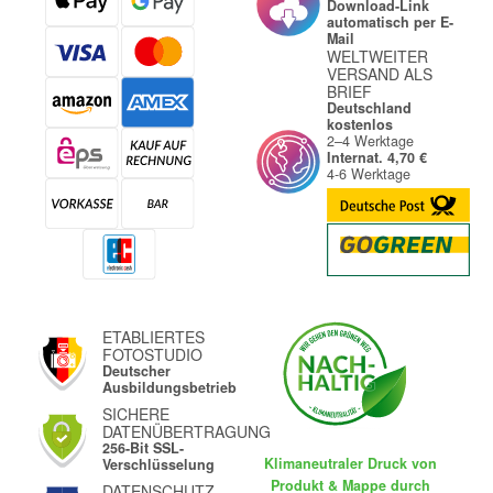
Download-Link
automatisch per E-
Mail
WELTWEITER
VERSAND ALS
BRIEF
Deutschland
kostenlos
2–4 Werktage
Internat. 4,70 €
4-6 Werktage
ETABLIERTES
FOTOSTUDIO
Deutscher
Ausbildungsbetrieb
SICHERE
DATENÜBERTRAGUNG
256-Bit SSL-
Klimaneutraler Druck von
Verschlüsselung
Produkt & Mappe durch
DATENSCHUTZ