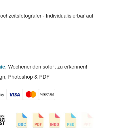
chzeitsfotografen- Individualisierbar auf
9
, Wochenenden sofort zu erkennen!
nie
sign, Photoshop & PDF