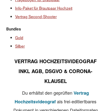
Info-Paket für Brautpaar Hochzeit
Vertrag Second-Shooter
Bundles
Gold
Silber
VERTRAG HOCHZEITSVIDEOGRAF
INKL AGB, DSGVO & CORONA-
KLAUSEL
Du erhältst den geprüften
Vertrag
als frei-editiertbares
Hochzeitsvideograf
Dokument in verschiedenen Dateiformaten