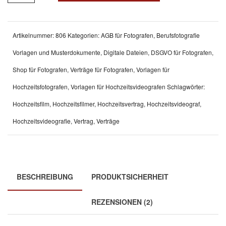
Artikelnummer:
806
Kategorien:
AGB für Fotografen
,
Berufsfotografie
Vorlagen und Musterdokumente
,
Digitale Dateien
,
DSGVO für Fotografen
,
Shop für Fotografen
,
Verträge für Fotografen
,
Vorlagen für
Hochzeitsfotografen
,
Vorlagen für Hochzeitsvideografen
Schlagwörter:
Hochzeitsfilm
,
Hochzeitsfilmer
,
Hochzeitsvertrag
,
Hochzeitsvideograf
,
Hochzeitsvideografie
,
Vertrag
,
Verträge
BESCHREIBUNG
PRODUKTSICHERHEIT
REZENSIONEN (2)