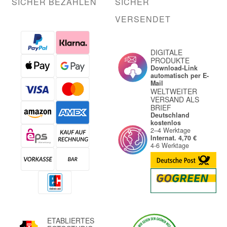
SICHER BEZAHLEN
SICHER
VERSENDET
DIGITALE
PRODUKTE
Download-Link
automatisch per E-
Mail
WELTWEITER
VERSAND ALS
BRIEF
Deutschland
kostenlos
2–4 Werktage
Internat. 4,70 €
4-6 Werktage
ETABLIERTES