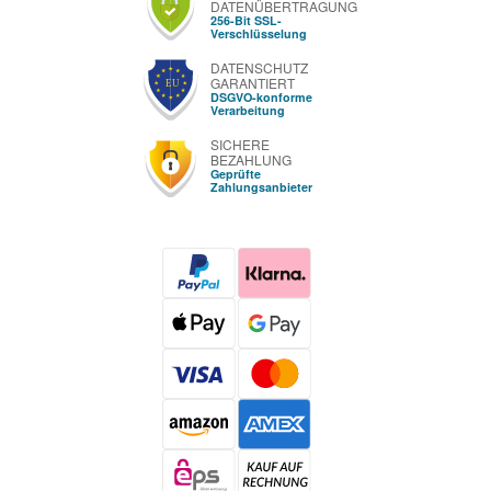
DATENÜBERTRAGUNG
256-Bit SSL-
Verschlüsselung
DATENSCHUTZ
GARANTIERT
DSGVO-konforme
Verarbeitung
SICHERE
BEZAHLUNG
Geprüfte
Zahlungsanbieter