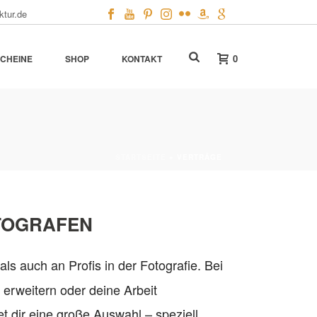
ktur.de
0
CHEINE
SHOP
KONTAKT
STARTSEITE
»
VERTRÄGE
OTOGRAFEN
als auch an Profis in der Fotografie. Bei
 erweitern oder deine Arbeit
et dir eine große Auswahl – speziell