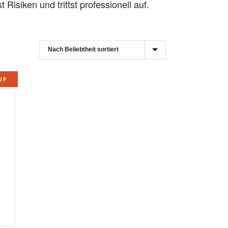
t Risiken und trittst professionell auf.
UF