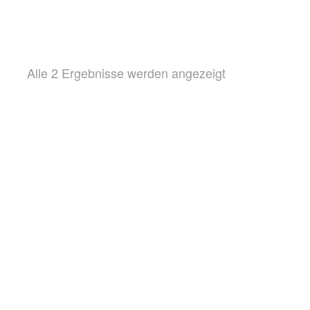
Nach
Alle 2 Ergebnisse werden angezeigt
Beliebtheit
sortiert