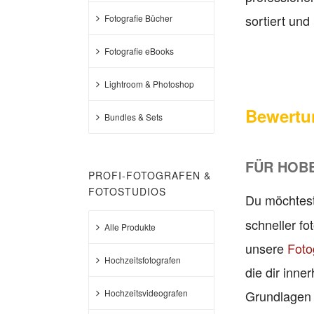
sortiert und 
Fotografie Bücher
Fotografie eBooks
Lightroom & Photoshop
Bewertu
Bundles & Sets
FÜR HOB
PROFI-FOTOGRAFEN &
FOTOSTUDIOS
Du möchtes
schneller f
Alle Produkte
unsere
Foto
Hochzeitsfotografen
die dir inne
Hochzeitsvideografen
Grundlagen z