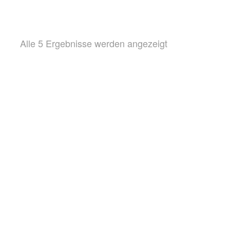
Nach
Alle 5 Ergebnisse werden angezeigt
Beliebtheit
sortiert