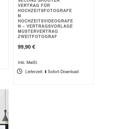
5.00
VERTRAG FÜR
HOCHZEITSFOTOGRAFE
N
HOCHZEITSVIDEOGRAFE
N – VERTRAGSVORLAGE
MUSTERVERTRAG
ZWEITFOTOGRAF
99,90
€
Inkl. MwSt.
Lieferzeit: ⬇️ Sofort-Download