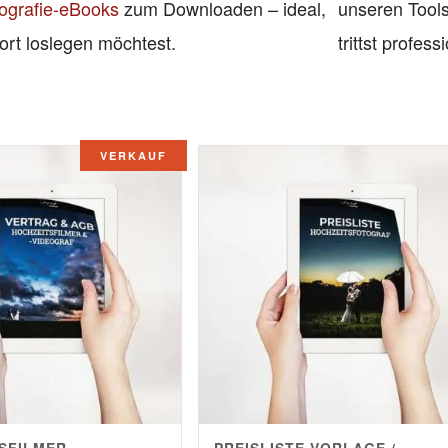
ografie-eBooks
zum Downloaden – ideal,
unseren Tools
ort loslegen möchtest.
trittst profess
VERKAUF
SFILMER
PREISLISTE VORLAGE /