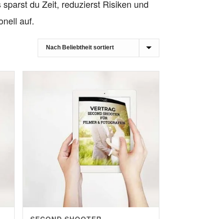
 sparst du Zeit, reduzierst Risiken und
ionell auf.
SECOND SHOOTER