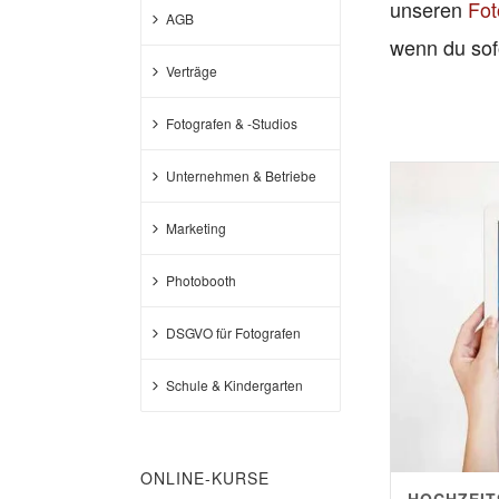
unseren
Fot
AGB
wenn du sof
Verträge
Fotografen & -Studios
Unternehmen & Betriebe
Marketing
Photobooth
DSGVO für Fotografen
Schule & Kindergarten
ONLINE-KURSE
HOCHZEIT