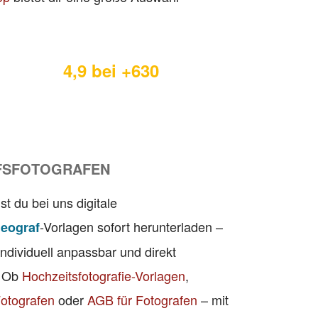
4,9 bei +630
FSFOTOGRAFEN
st du bei uns digitale
-Vorlagen sofort herunterladen –
deograf
individuell anpassbar und direkt
. Ob
Hochzeitsfotografie-Vorlagen
,
Fotografen
oder
AGB für Fotografen
– mit