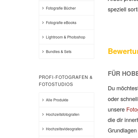
speziell sort
Fotografie Bücher
Fotografie eBooks
Lightroom & Photoshop
Bewertu
Bundles & Sets
FÜR HOB
PROFI-FOTOGRAFEN &
FOTOSTUDIOS
Du möchtes
oder schnel
Alle Produkte
unsere
Foto
Hochzeitsfotografen
die dir inne
Hochzeitsvideografen
Grundlagen z