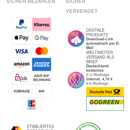
SICHER BEZAHLEN
SICHER
VERSENDET
DIGITALE
PRODUKTE
Download-Link
automatisch per E-
Mail
WELTWEITER
VERSAND ALS
BRIEF
Deutschland
kostenlos
2–4 Werktage
Internat. 4,70 €
4-6 Werktage
ETABLIERTES