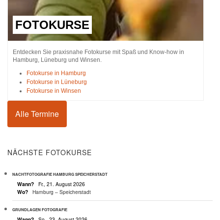
FOTOKURSE
Entdecken Sie praxisnahe Fotokurse mit Spaß und Know-how in
Hamburg, Lüneburg und Winsen.
Fotokurse in Hamburg
Fotokurse in Lüneburg
Fotokurse in Winsen
Alle Termine
NÄCHSTE FOTOKURSE
NACHTFOTOGRAFIE HAMBURG SPEICHERSTADT
Wann?
Fr., 21. August 2026
Wo?
Hamburg – Speicherstadt
GRUNDLAGEN FOTOGRAFIE
Wann?
So., 23. August 2026