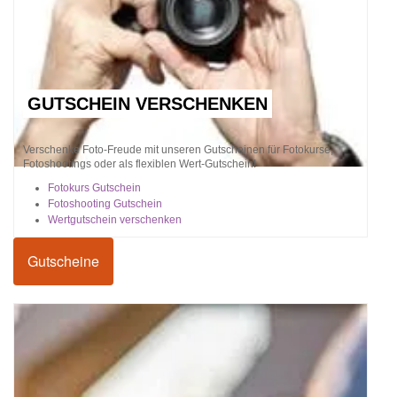
GUTSCHEIN VERSCHENKEN
Verschenke Foto-Freude mit unseren Gutscheinen für Fotokurse,
Fotoshootings oder als flexiblen Wert-Gutschein!
Fotokurs Gutschein
Fotoshooting Gutschein
Wertgutschein verschenken
Gutscheine