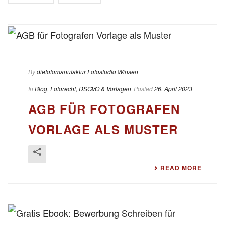
By
diefotomanufaktur Fotostudio Winsen
In
Blog
,
Fotorecht, DSGVO & Vorlagen
Posted
26. April 2023
AGB FÜR FOTOGRAFEN
VORLAGE ALS MUSTER
READ MORE