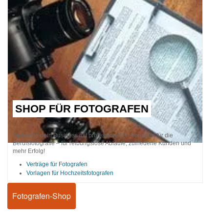
SHOP FÜR FOTOGRAFEN
Optimiere dein Business mit professionellen Vorlagen für die
Berufsfotografie – für reibungslose Abläufe, zufriedene Kunden und
mehr Erfolg!
Verträge für Fotografen
Vorlagen für Hochzeitsfotografen
Fotografen-Shop