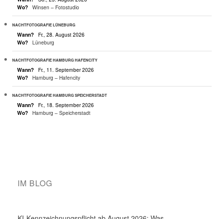
Wo?
Winsen – Fotostudio
NACHTFOTOGRAFIE LÜNEBURG
Wann?
Fr., 28. August 2026
Wo?
Lüneburg
NACHTFOTOGRAFIE HAMBURG HAFENCITY
Wann?
Fr., 11. September 2026
Wo?
Hamburg – Hafencity
NACHTFOTOGRAFIE HAMBURG SPEICHERSTADT
Wann?
Fr., 18. September 2026
Wo?
Hamburg – Speicherstadt
IM BLOG
KI-Kennzeichnungspflicht ab August 2026: Was