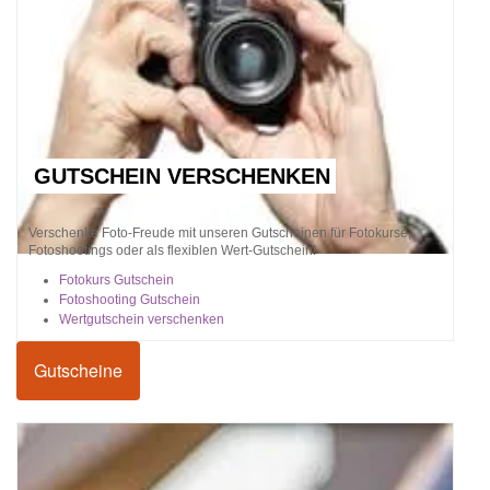
GUTSCHEIN VERSCHENKEN
Verschenke Foto-Freude mit unseren Gutscheinen für Fotokurse,
Fotoshootings oder als flexiblen Wert-Gutschein!
Fotokurs Gutschein
Fotoshooting Gutschein
Wertgutschein verschenken
Gutscheine