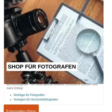
SHOP FÜR FOTOGRAFEN
Optimiere dein Business mit professionellen Vorlagen für die
Berufsfotografie – für reibungslose Abläufe, zufriedene Kunden und
mehr Erfolg!
Verträge für Fotografen
Vorlagen für Hochzeitsfotografen
Fotografen-Shop