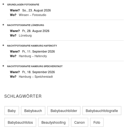
GRUNDLAGEN FOTOGRAFIE
Wann?
So., 23. August 2026
Wo?
Winsen – Fotostudio
NACHTFOTOGRAFIE LÜNEBURG
Wann?
Fr., 28. August 2026
Wo?
Lüneburg
NACHTFOTOGRAFIE HAMBURG HAFENCITY
Wann?
Fr., 11. September 2026
Wo?
Hamburg – Hafencity
NACHTFOTOGRAFIE HAMBURG SPEICHERSTADT
Wann?
Fr., 18. September 2026
Wo?
Hamburg – Speicherstadt
SCHLAGWÖRTER
Baby
Babybauch
Babybauchbilder
Babybauchfotografie
Babybauchfotos
Beautyshooting
Canon
Foto