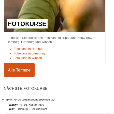
FOTOKURSE
Entdecken Sie praxisnahe Fotokurse mit Spaß und Know-how in
Hamburg, Lüneburg und Winsen.
Fotokurse in Hamburg
Fotokurse in Lüneburg
Fotokurse in Winsen
Alle Termine
NÄCHSTE FOTOKURSE
NACHTFOTOGRAFIE HAMBURG SPEICHERSTADT
Wann?
Fr., 21. August 2026
Wo?
Hamburg – Speicherstadt