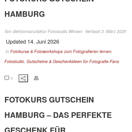
HAMBURG
Von
diefotomanufaktur Fotostudio Winsen
Verfasst 3. März 2025
Updated 14. Juni 2026
In
Fotokurse & Fotoworkshops zum Fotografieren lernen
,
Fotostudio
,
Gutscheine & Geschenkideen für Fotografie-Fans
0
FOTOKURS GUTSCHEIN
HAMBURG – DAS PERFEKTE
GESCHENK FÜR