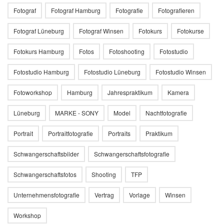
Fotograf
Fotograf Hamburg
Fotografie
Fotografieren
Fotograf Lüneburg
Fotograf Winsen
Fotokurs
Fotokurse
Fotokurs Hamburg
Fotos
Fotoshooting
Fotostudio
Fotostudio Hamburg
Fotostudio Lüneburg
Fotostudio Winsen
Fotoworkshop
Hamburg
Jahrespraktikum
Kamera
Lüneburg
MARKE - SONY
Model
Nachtfotografie
Portrait
Portraitfotografie
Portraits
Praktikum
Schwangerschaftsbilder
Schwangerschaftsfotografie
Schwangerschaftsfotos
Shooting
TFP
Unternehmensfotografie
Vertrag
Vorlage
Winsen
Workshop