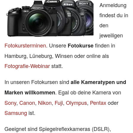
Anmeldung
findest du in
den
jeweiligen
Fotokursterminen
. Unsere
finden in
Fotokurse
Hamburg, Lüneburg, Winsen oder online als
Fotografie-Webinar
statt.
In unseren Fotokursen sind
alle Kameratypen und
. Egal ob deine Kamera von
Marken willkommen
Sony
,
Canon
,
Nikon
,
Fuji
,
Olympus
,
Pentax
oder
Samsung
ist.
Geeignet sind Spiegelreflexkameras (DSLR),