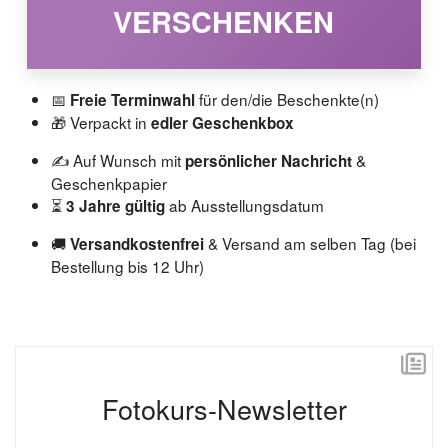
VERSCHENKEN
📅
für den/die Beschenkte(n)
Freie Terminwahl
🎁 Verpackt in
edler Geschenkbox
✍️ Auf Wunsch mit
&
persönlicher Nachricht
Geschenkpapier
⏳
ab Ausstellungsdatum
3 Jahre gültig
🚚
& Versand am selben Tag (bei
Versandkostenfrei
Bestellung bis 12 Uhr)
Fotokurs-Newsletter