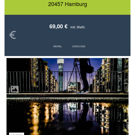
20457 Hamburg
69,00 €
inkl. MwSt.
PAYPAL
VORKASSE