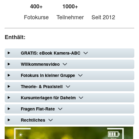
400+
1000+
Fotokurse
Teilnehmer
Seit 2012
Enthält:
GRATIS: eBook Kamera-ABC
Willkommensvideo
Fotokurs in kleiner Gruppe
Theorie- & Praxisteil
Kursunterlagen für Daheim
Fragen Flat-Rate
Rechtliches