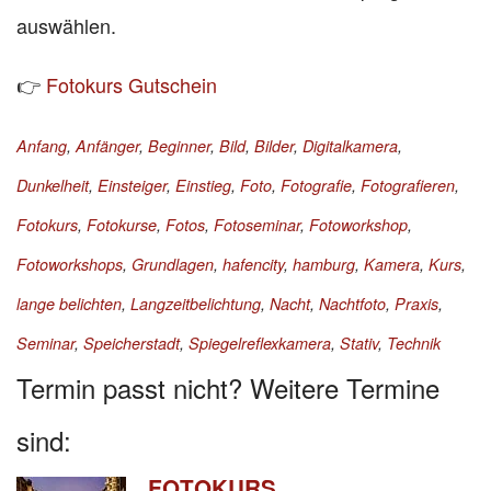
auswählen.
👉
Fotokurs Gutschein
Anfang
,
Anfänger
,
Beginner
,
Bild
,
Bilder
,
Digitalkamera
,
Dunkelheit
,
Einsteiger
,
Einstieg
,
Foto
,
Fotografie
,
Fotografieren
,
Fotokurs
,
Fotokurse
,
Fotos
,
Fotoseminar
,
Fotoworkshop
,
Fotoworkshops
,
Grundlagen
,
hafencity
,
hamburg
,
Kamera
,
Kurs
,
lange belichten
,
Langzeitbelichtung
,
Nacht
,
Nachtfoto
,
Praxis
,
Seminar
,
Speicherstadt
,
Spiegelreflexkamera
,
Stativ
,
Technik
Termin passt nicht? Weitere Termine
sind:
FOTOKURS