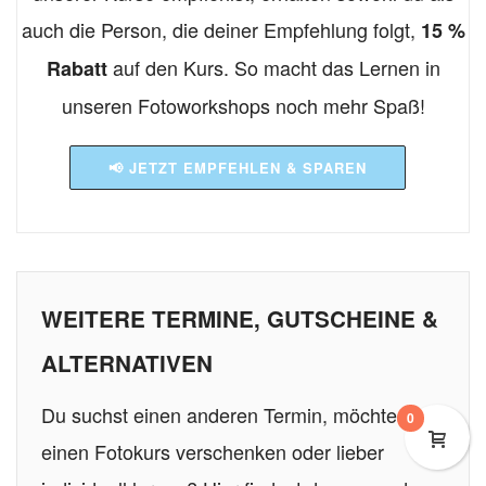
auch die Person, die deiner Empfehlung folgt,
15 %
auf den Kurs. So macht das Lernen in
Rabatt
unseren Fotoworkshops noch mehr Spaß!
📢 JETZT EMPFEHLEN & SPAREN
WEITERE TERMINE, GUTSCHEINE &
ALTERNATIVEN
Du suchst einen anderen Termin, möchtest
0
einen Fotokurs verschenken oder lieber