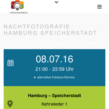
NACHTFOTOGRAFIE
HAMBURG SPEICHERSTADT
STARTSEITE
»
VERANSTALTUNGEN
»
NACHTFOTOGRAFIE HAMBURG
SPEICHERSTADT
08.07.16
21:00 - 23:59 Uhr
alternative Fotokurs-Termine
Hamburg – Speicherstadt
Kehrwieder 1