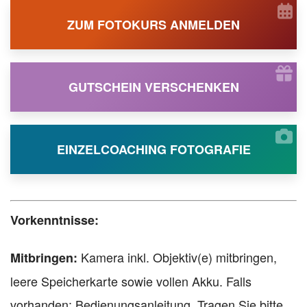
ZUM FOTOKURS ANMELDEN
GUTSCHEIN VERSCHENKEN
EINZELCOACHING FOTOGRAFIE
Vorkenntnisse:
Kamera inkl. Objektiv(e) mitbringen,
Mitbringen:
leere Speicherkarte sowie vollen Akku. Falls
vorhanden: Bedienungsanleitung. Tragen Sie bitte