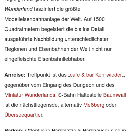
fasziniert die größte
Wunderland
Modelleisenbahnanlage der Welt. Auf 1500
Quadratmetern begeistert die bis ins Detail
ausgeführte Nachbildung unterschiedlichster
Regionen und Eisenbahnen der Welt nicht nur
eingefleischte Eisenbahnliebhaber.
Treffpunkt ist das „
cafe & bar Kehrwieder
„,
Anreise:
gegenüber vom Eingang des Dungeon und des
Miniatur Wunderlands
. S-Bahn Haltestelle
Baumwall
ist die nächstliegensde, alternativ
Meßberg
oder
Überseequartier
.
Öffentliche
Parkplätze & Parkhäuser sind in
Parken: