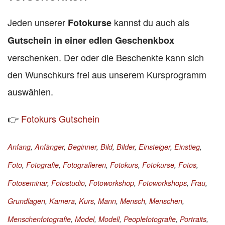
Jeden unserer
kannst du auch als
Fotokurse
Gutschein in einer edlen Geschenkbox
verschenken. Der oder die Beschenkte kann sich
den Wunschkurs frei aus unserem Kursprogramm
auswählen.
👉
Fotokurs Gutschein
Anfang
,
Anfänger
,
Beginner
,
Bild
,
Bilder
,
Einsteiger
,
Einstieg
,
Foto
,
Fotografie
,
Fotografieren
,
Fotokurs
,
Fotokurse
,
Fotos
,
Fotoseminar
,
Fotostudio
,
Fotoworkshop
,
Fotoworkshops
,
Frau
,
Grundlagen
,
Kamera
,
Kurs
,
Mann
,
Mensch
,
Menschen
,
Menschenfotografie
,
Model
,
Modell
,
Peoplefotografie
,
Portraits
,