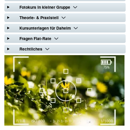
Fotokurs in kleiner Gruppe
Theorie- & Praxisteil
Kursunterlagen für Daheim
Fragen Flat-Rate
Rechtliches