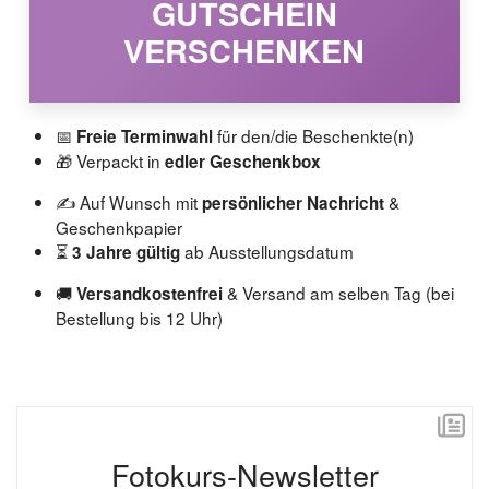
GUTSCHEIN
VERSCHENKEN
📅
für den/die Beschenkte(n)
Freie Terminwahl
🎁 Verpackt in
edler Geschenkbox
✍️ Auf Wunsch mit
&
persönlicher Nachricht
Geschenkpapier
⏳
ab Ausstellungsdatum
3 Jahre gültig
🚚
& Versand am selben Tag (bei
Versandkostenfrei
Bestellung bis 12 Uhr)
Fotokurs-Newsletter