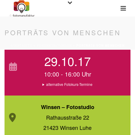
PORTRÄTS VON MENSCHEN
STARTSEITE
»
VERANSTALTUNGEN
»
PORTRÄTS VON MENSCHEN
29.10.17
10:00 - 16:00 Uhr
alternative Fotokurs-Termine
Winsen – Fotostudio
Rathausstraße 22
21423 Winsen Luhe