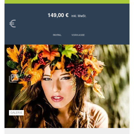
149,00 €
inkl. MwSt.
PAYPAL
VORKASSE
GALERIE