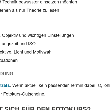
 und Technik bewusster einsetzen möchten
 lernen als nur Theorie zu lesen
 Objektiv und wichtigen Einstellungen
htungszeit und ISO
ektive, Licht und Motivwahl
ituationen
LDUNG
. Wenn aktuell kein passender Termin dabei ist, loh
träts
er Fotokurs-Gutscheine.
 SICH FÜR DEN FOTOKURS?