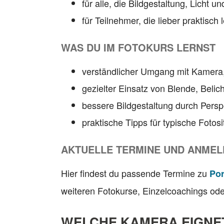
für alle, die Bildgestaltung, Licht
für Teilnehmer, die lieber praktisch
WAS DU IM FOTOKURS LERNST
verständlicher Umgang mit Kamera,
gezielter Einsatz von Blende, Belic
bessere Bildgestaltung durch Persp
praktische Tipps für typische Fotos
AKTUELLE TERMINE UND ANME
Hier findest du passende Termine zu
Por
weiteren Fotokurse, Einzelcoachings od
WELCHE KAMERA EIGNET