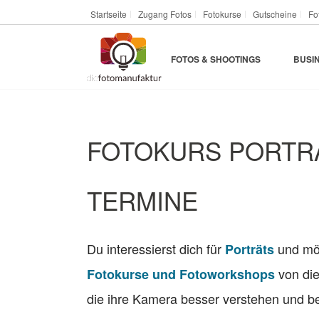
Startseite
Zugang Fotos
Fotokurse
Gutscheine
Fo
FOTOS & SHOOTINGS
BUSI
FOTOKURS PORTR
TERMINE
Du interessierst dich für
und möc
Porträts
von die
Fotokurse und Fotoworkshops
die ihre Kamera besser verstehen und be