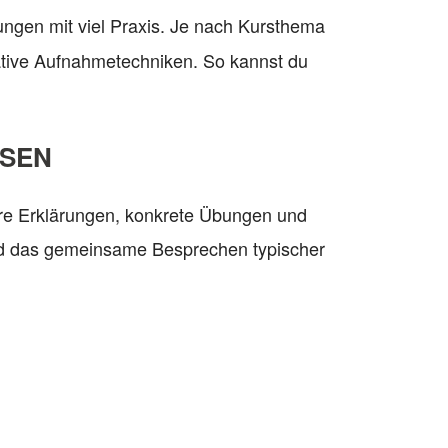
ungen mit viel Praxis. Je nach Kursthema
eative Aufnahmetechniken. So kannst du
NSEN
are Erklärungen, konkrete Übungen und
 und das gemeinsame Besprechen typischer