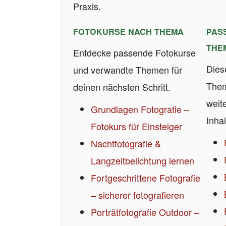
Praxis.
FOTOKURSE NACH THEMA
PAS
THE
Entdecke passende Fotokurse
Dies
und verwandte Themen für
Them
deinen nächsten Schritt.
weit
Grundlagen Fotografie –
Inhal
Fotokurs für Einsteiger
Nachtfotografie &
Langzeitbelichtung lernen
Fortgeschrittene Fotografie
– sicherer fotografieren
Porträtfotografie Outdoor –