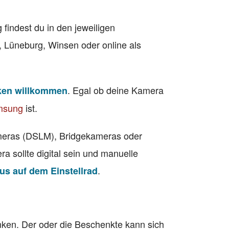
findest du in den jeweiligen
 Lüneburg, Winsen oder online als
. Egal ob deine Kamera
ken willkommen
msung
ist.
meras (DSLM), Bridgekameras oder
 sollte digital sein und manuelle
.
s auf dem Einstellrad
ken. Der oder die Beschenkte kann sich