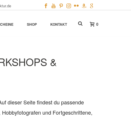
ktur.de
0
CHEINE
SHOP
KONTAKT
RKSHOPS &
uf dieser Seite findest du passende
, Hobbyfotografen und Fortgeschrittene,