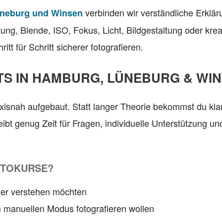
verbinden wir verständliche Erklär
üneburg und Winsen
ung, Blende, ISO, Fokus, Licht, Bildgestaltung oder kr
tt für Schritt sicherer fotografieren.
S IN HAMBURG, LÜNEBURG & WI
isnah aufgebaut. Statt langer Theorie bekommst du kl
leibt genug Zeit für Fragen, individuelle Unterstützung
OTOKURSE?
sser verstehen möchten
im manuellen Modus fotografieren wollen