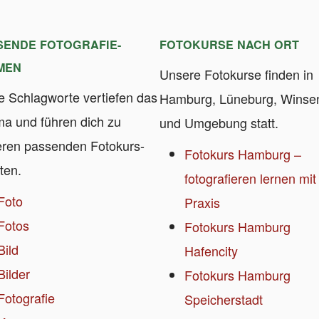
SENDE FOTOGRAFIE-
FOTOKURSE NACH ORT
MEN
Unsere Fotokurse finden in
e Schlagworte vertiefen das
Hamburg, Lüneburg, Winse
a und führen dich zu
und Umgebung statt.
eren passenden Fotokurs-
Fotokurs Hamburg –
ten.
fotografieren lernen mit
Foto
Praxis
Fotos
Fotokurs Hamburg
Bild
Hafencity
Bilder
Fotokurs Hamburg
Fotografie
Speicherstadt