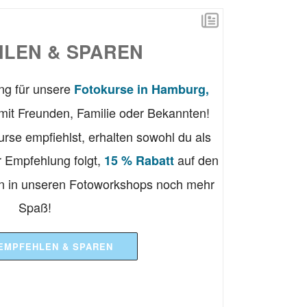
LEN & SPAREN
ung für unsere
Fotokurse in Hamburg,
mit Freunden, Familie oder Bekannten!
rse empfiehlst, erhalten sowohl du als
r Empfehlung folgt,
auf den
15 % Rabatt
n in unseren Fotoworkshops noch mehr
Spaß!
 EMPFEHLEN & SPAREN