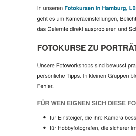
In unseren
Fotokursen in Hamburg, L
geht es um Kameraeinstellungen, Belicht
das Gelernte direkt ausprobieren und Schri
FOTOKURSE ZU PORTRÄT
Unsere Fotoworkshops sind bewusst prax
persönliche Tipps. In kleinen Gruppen b
Fehler.
FÜR WEN EIGNEN SICH DIESE F
für Einsteiger, die ihre Kamera be
für Hobbyfotografen, die sicherer 