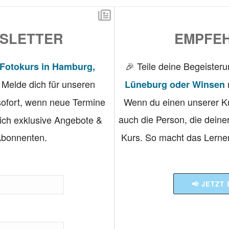
SLETTER
EMPFEH
🎉 Teile deine Begeister
Fotokurs in Hamburg,
Melde dich für unseren
Lüneburg oder Winsen
sofort, wenn neue Termine
Wenn du einen unserer Ku
auch die Person, die deine
ich exklusive Angebote &
Abonnenten.
Kurs. So macht das Lerne
📢 JETZT