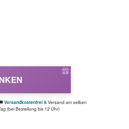
ENKEN
🚚
& Versand am selben
Versandkostenfrei
Tag (bei Bestellung bis 12 Uhr)