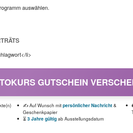
programm auswählen.
TRÄTS
hlagwort</li>
OTOKURS GUTSCHEIN VERSCH
kte(n)
✍️ Auf Wunsch mit
&
persönlicher Nachricht
Geschenkpapier
⏳
ab Ausstellungsdatum
3 Jahre gültig