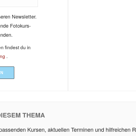
seren Newsletter.
sende Fotokurs-
enden.
 findest du in
ung
.
EN
DIESEM THEMA
 passenden Kursen, aktuellen Terminen und hilfreichen R