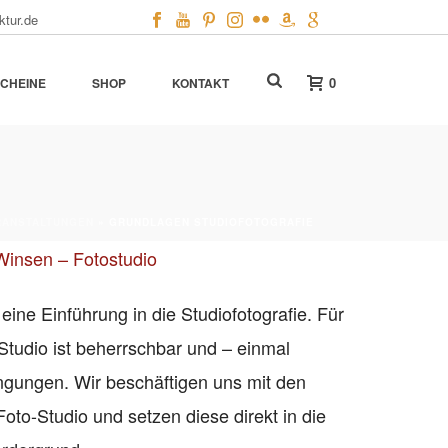
ktur.de
0
CHEINE
SHOP
KONTAKT
RANSTALTUNGEN
»
GRUNDLAGEN STUDIOFOTOGRAFIE
Winsen – Fotostudio
ine Einführung in die Studiofotografie. Für
 Studio ist beherrschbar und – einmal
dingungen. Wir beschäftigen uns mit den
oto-Studio und setzen diese direkt in die