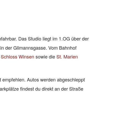
fahrbar. Das Studio liegt im 1.OG über der
t in der Glimannsgasse. Vom Bahnhof
s
Schloss Winsen
sowie die
St. Marien
ht empfehlen. Autos werden abgeschleppt
rkplätze findest du direkt an der Straße