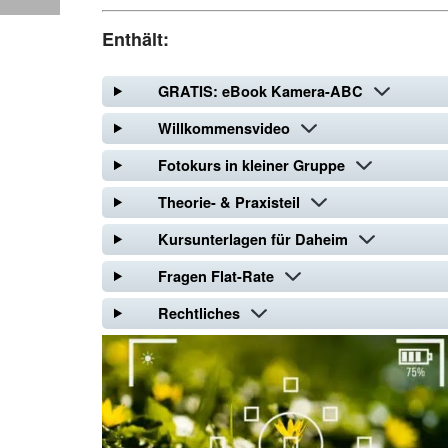
Enthält:
GRATIS: eBook Kamera-ABC
Willkommensvideo
Fotokurs in kleiner Gruppe
Theorie- & Praxisteil
Kursunterlagen für Daheim
Fragen Flat-Rate
Rechtliches