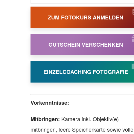
ZUM FOTOKURS ANMELDEN
GUTSCHEIN VERSCHENKEN
EINZELCOACHING FOTOGRAFIE
Vorkenntnisse:
Kamera inkl. Objektiv(e)
Mitbringen:
mitbringen, leere Speicherkarte sowie volle