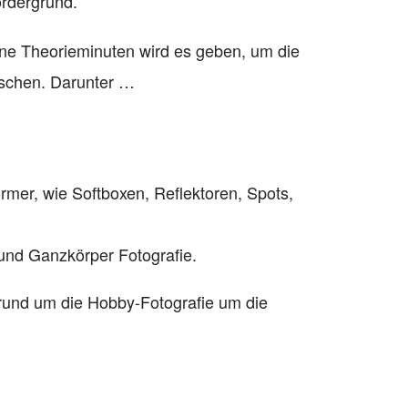
ordergrund.
eine Theorieminuten wird es geben, um die
rschen. Darunter …
rmer, wie Softboxen, Reflektoren, Spots,
t und Ganzkörper Fotografie.
en rund um die Hobby-Fotografie um die