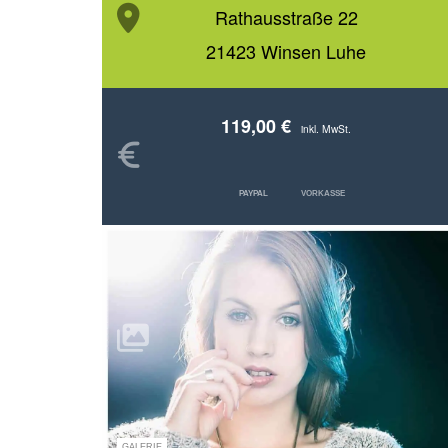
Rathausstraße 22
21423 Winsen Luhe
119,00 €
inkl. MwSt.
PAYPAL
VORKASSE
GALERIE