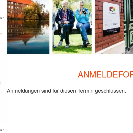
en
e
.
ANMELDEFO
Anmeldungen sind für diesen Termin geschlossen.
en