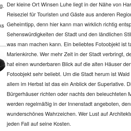
Der kleine Ort Winsen Luhe liegt in der Nähe von Har
g.
Reiseziel für Touristen und Gäste aus anderen Regio
Geheimtipp, denn hier kann man wirklich richtig ents
ks
Sehenswürdigkeiten der Stadt und den ländlichen Stil 
was man machen kann. Ein beliebtes Fotoobjekt ist ta
Marienkirche. Wer mehr Zeit in der Stadt verbringt,
hat einen wunderbaren Blick auf die alten Häuser der
Fotoobjekt sehr beliebt. Um die Stadt herum ist Wald
allem im Herbst ist das ein Anblick der Superlative.
Bürgerhäuser richten oder nachts den beleuchteten Ma
werden regelmäßig in der Innenstadt angeboten, denn
wunderschönes Wahrzeichen. Wer Lust auf Architektur
jeden Fall auf seine Kosten.