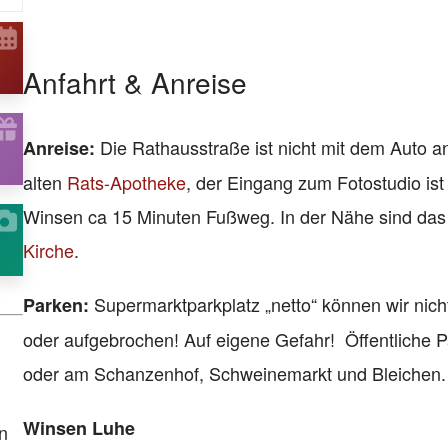
Anfahrt & Anreise
Die Rathausstraße ist nicht mit dem Auto an
Anreise:
alten
Rats-Apotheke
, der Eingang zum Fotostudio is
Winsen ca 15 Minuten Fußweg. In der Nähe sind da
Kirche
.
Supermarktparkplatz „netto“ können wir nic
Parken:
oder aufgebrochen! Auf eigene Gefahr! Öffentliche Pa
oder am Schanzenhof, Schweinemarkt und Bleichen.
Winsen Luhe
n