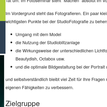
Tat um. Im Fotoseminar steht “Machen” absolut im V
Im Vordergrund steht das Fotografieren. Ein paar kl
wichtigsten Punkte bei der StudioFotografie zu behe
Umgang mit dem Model
die Nutzung der Studioblitzanlage
die Wirkungsweise der unterschiedlichen Lichtfo
Beautydish, Octabox usw.
und die optimale Bildgestaltung bei der Portrai
und selbstverständlich bleibt viel Zeit für Ihre Frag
eigenen Fähigkeiten zu verbessern.
Zielgruppe