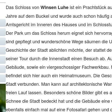
Das Schloss von
ist ein Prachtstück a
Winsen Luhe
Jahre auf dem Buckel und wurde auch schon häufig al
Amtsgericht im Inneren des Hauses und im Schlosst
Der Park um das Schloss herum eignet sich hervorra
sind gepflegt und wunderschöne Wege säumen die U
Geschichte der Stadt ablichten möchte, der stattet 
seiner Tour durch die Innenstadt einen Besuch ab. Auc
Gebäude, sowie ein viergeschossiger Fachwerkbau. Ne
befindet sich hier auch ein Heimatmuseum. Die Gesch
Stadt verbunden. Man kann auf architektonische Wa
freien Lauf lassen. Besonders schöne Bilder gibt es
Schnee die Stadt bedeckt hat und die Gebäude eine
ebenfalls einfach mal auf eine Fotosafari gehen und