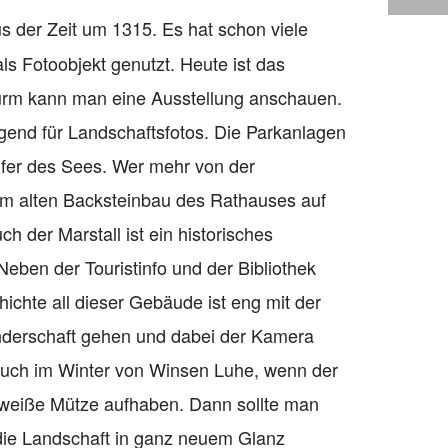
us der Zeit um 1315. Es hat schon viele
s Fotoobjekt genutzt. Heute ist das
urm kann man eine Ausstellung anschauen.
gend für Landschaftsfotos. Die Parkanlagen
fer des Sees. Wer mehr von der
dem alten Backsteinbau des Rathauses auf
h der Marstall ist ein historisches
ben der Touristinfo und der Bibliothek
ichte all dieser Gebäude ist eng mit der
nderschaft gehen und dabei der Kamera
 auch im Winter von Winsen Luhe, wenn der
 weiße Mütze aufhaben. Dann sollte man
 die Landschaft in ganz neuem Glanz