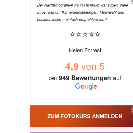
Der Nachtfotografie-Kurs in Hamburg war super! Viele
Infos rund um Kameraeinstellungen, Motivwahl und
Locationsuche – einfach empfehlenswert!
⭐⭐⭐⭐⭐
Helen Forrest
von 5
4,9
bei
949 Bewertungen
auf
ZUM FOTOKURS ANMELDEN