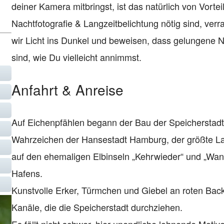
deiner Kamera mitbringst, ist das natürlich von Vorteil.
Nachtfotografie & Langzeitbelichtung nötig sind, verr
wir Licht ins Dunkel und beweisen, dass gelungene N
sind, wie Du vielleicht annimmst.
Anfahrt & Anreise
Auf Eichenpfählen begann der Bau der Speicherstadt
Wahrzeichen der Hansestadt Hamburg, der größte Lag
auf den ehemaligen Elbinseln „Kehrwieder“ und „Wan
Hafens.
Kunstvolle Erker, Türmchen und Giebel an roten Bac
Kanäle, die die Speicherstadt durchziehen.