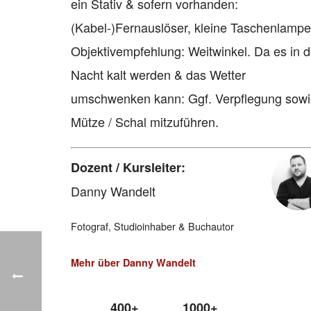
ein Stativ & sofern vorhanden:
(Kabel-)Fernauslöser, kleine Taschenlampe
Objektivempfehlung: Weitwinkel. Da es in d
Nacht kalt werden & das Wetter
umschwenken kann: Ggf. Verpflegung sow
Mütze / Schal mitzuführen.
Dozent / Kursleiter:
Danny Wandelt
Fotograf, Studioinhaber & Buchautor
Mehr über Danny Wandelt
400+
1000+