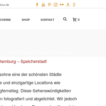
ktur.de
0
CHEINE
SHOP
KONTAKT
GEN
»
NACHTFOTOGRAFIE HAMBURG SPEICHERSTADT
Hamburg – Speicherstadt
sohne eine der schönsten Städte
e und einzigartige Locations wie
gfernstieg. Diese Sehenswürdigkeiten
 fotografiert und abgelichtet. Wir jedoch