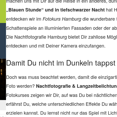
machen uns mit Dir auf die Reise in ein anderes, d
hat H
„Blauen Stunde“ und in tiefschwarzer Nacht
entdecken wir im
die wunderbare S
Fotokurs Hamburg
Schattenspiele an illuminierten Fassaden oder der ab
Die Nachtfotografie Hamburg bietet Dir zahllose Mög
entdecken und mit Deiner Kamera einzufangen.
Damit Du nicht im Dunkeln tappst
Doch was muss beachtet werden, damit die einzigar
Foto werden?
Nachtfotografie & Langzeitbelichtu
Fotokurses zeigen wir Dir, auf was Du bei nächtliche
erfährst Du, welche unterschiedlichen Effekte Du 
erzielen kannst. Du lernst nicht nur das Spiel mit Li