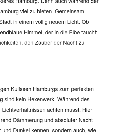
unkleres Hamburg. Denn auch während der
amburg viel zu bieten. Gemeinsam
tadt in einem völlig neuem Licht. Ob
endblaue Himmel, der in die Elbe taucht:
lichkeiten, den Zauber der Nacht zu
tigen Kulissen Hamburgs zum perfekten
sind kein Hexenwerk. Während des
ng
n Lichtverhältnissen achten musst. Hier
während Dämmerung und absoluter Nacht
cht und Dunkel kennen, sondern auch, wie