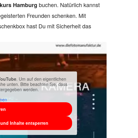
buchen. Natürlich kannst
kurs Hamburg
geisterten Freunden schenken. Mit
schenkbox hast Du mit Sicherheit das
YouTube
. Um auf den eigentlichen
äche unten. Bitte beachten Sie, dass
eitergegeben werden.
onen
ren
 und Inhalte entsperren