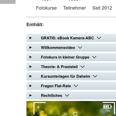
Fotokurse
Teilnehmer
Seit 2012
Enthält:
GRATIS: eBook Kamera-ABC
Willkommensvideo
Fotokurs in kleiner Gruppe
Theorie- & Praxisteil
Kursunterlagen für Daheim
Fragen Flat-Rate
Rechtliches