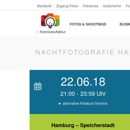
Startseite
Zugang Fotos
Fotokurse
Gutscheine
Fo
FOTOS & SHOOTINGS
BUSI
NACHTFOTOGRAFIE HA
22.06.18
21:00 - 23:59 Uhr
alternative Fotokurs-Termine
Hamburg – Speicherstadt