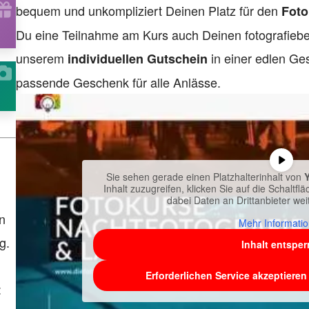
bequem und unkompliziert Deinen Platz für den
Foto
Du eine Teilnahme am Kurs auch Deinen fotografiebe
unserem
in einer edlen Ge
individuellen Gutschein
passende Geschenk für alle Anlässe.
Sie sehen gerade einen Platzhalterinhalt von
Inhalt zuzugreifen, klicken Sie auf die Schaltfl
dabei Daten an Drittanbieter w
n
Mehr Informati
g.
Inhalt entsper
Erforderlichen Service akzeptieren
: