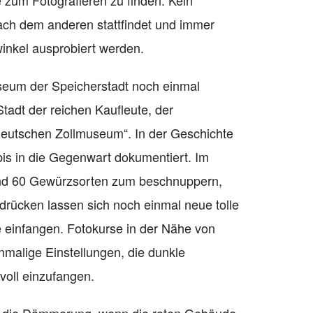
e zum Fotografieren zu finden. Kein
ach dem anderen stattfindet und immer
inkel ausprobiert werden.
seum der Speicherstadt noch einmal
tadt der reichen Kaufleute, der
„Deutschen Zollmuseum“. In der Geschichte
bis in die Gegenwart dokumentiert. Im
nd 60 Gewürzsorten zum beschnuppern,
drücken lassen sich noch einmal neue tolle
e einfangen. Fotokurse in der Nähe von
malige Einstellungen, die dunkle
voll einzufangen.