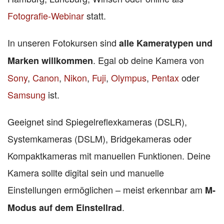
Fotografie-Webinar
statt.
In unseren Fotokursen sind
alle Kameratypen und
. Egal ob deine Kamera von
Marken willkommen
Sony
,
Canon
,
Nikon
,
Fuji
,
Olympus
,
Pentax
oder
Samsung
ist.
Geeignet sind Spiegelreflexkameras (DSLR),
Systemkameras (DSLM), Bridgekameras oder
Kompaktkameras mit manuellen Funktionen. Deine
Kamera sollte digital sein und manuelle
Einstellungen ermöglichen – meist erkennbar am
M-
.
Modus auf dem Einstellrad