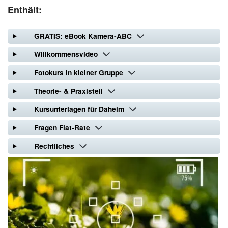
Enthält:
GRATIS: eBook Kamera-ABC
Willkommensvideo
Fotokurs in kleiner Gruppe
Theorie- & Praxisteil
Kursunterlagen für Daheim
Fragen Flat-Rate
Rechtliches