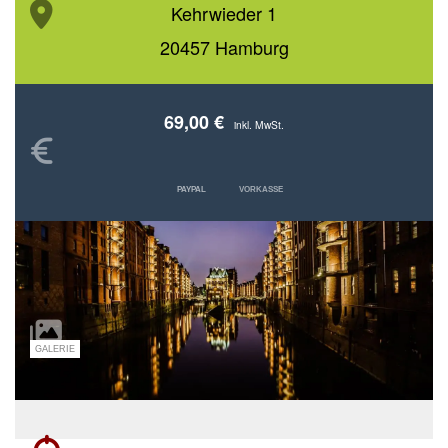
Kehrwieder 1
20457 Hamburg
69,00 €
inkl. MwSt.
PAYPAL
VORKASSE
GALERIE