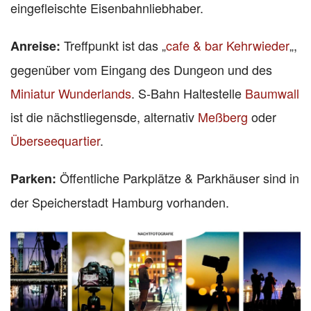
eingefleischte Eisenbahnliebhaber.
Treffpunkt ist das „
cafe & bar Kehrwieder
„,
Anreise:
gegenüber vom Eingang des Dungeon und des
Miniatur Wunderlands
. S-Bahn Haltestelle
Baumwall
ist die nächstliegensde, alternativ
Meßberg
oder
Überseequartier
.
Öffentliche
Parkplätze & Parkhäuser sind in
Parken:
der Speicherstadt Hamburg vorhanden.