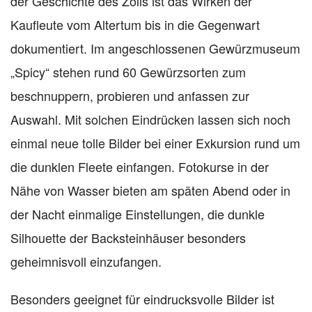
der Geschichte des Zolls ist das Wirken der
Kaufleute vom Altertum bis in die Gegenwart
dokumentiert. Im angeschlossenen Gewürzmuseum
„Spicy“ stehen rund 60 Gewürzsorten zum
beschnuppern, probieren und anfassen zur
Auswahl. Mit solchen Eindrücken lassen sich noch
einmal neue tolle Bilder bei einer Exkursion rund um
die dunklen Fleete einfangen. Fotokurse in der
Nähe von Wasser bieten am späten Abend oder in
der Nacht einmalige Einstellungen, die dunkle
Silhouette der Backsteinhäuser besonders
geheimnisvoll einzufangen.
Besonders geeignet für eindrucksvolle Bilder ist