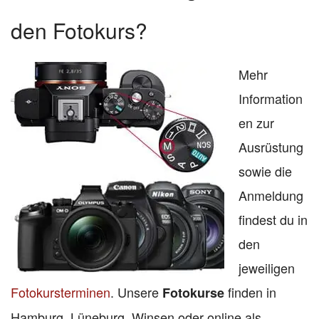
den Fotokurs?
Mehr
Information
en zur
Ausrüstung
sowie die
Anmeldung
findest du in
den
jeweiligen
Fotokursterminen
. Unsere
finden in
Fotokurse
Hamburg, Lüneburg, Winsen oder online als