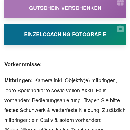
GUTSCHEIN VERSCHENKEN
EINZELCOACHING FOTOGRAFIE
Vorkenntnisse:
Kamera inkl. Objektiv(e) mitbringen,
Mitbringen:
leere Speicherkarte sowie vollen Akku. Falls
vorhanden: Bedienungsanleitung. Tragen Sie bitte
festes Schuhwerk & wetterfeste Kleidung. Zusätzlich
mitbringen: ein Stativ & sofern vorhanden:
(Kabel-)Fernauslöser, kleine Taschenlampe.