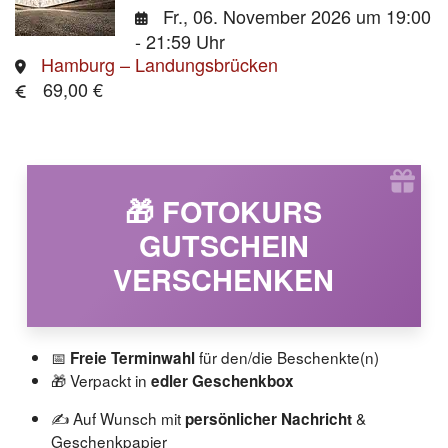
Fr., 06. November 2026
um 19:00
- 21:59 Uhr
Hamburg – Landungsbrücken
69,00 €
🎁 FOTOKURS
GUTSCHEIN
VERSCHENKEN
📅
für den/die Beschenkte(n)
Freie Terminwahl
🎁 Verpackt in
edler Geschenkbox
✍️ Auf Wunsch mit
&
persönlicher Nachricht
Geschenkpapier