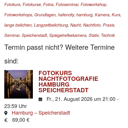
Fotokurs
,
Fotokurse
,
Fotos
,
Fotoseminar
,
Fotoworkshop
,
Fotoworkshops
,
Grundlagen
,
hafencity
,
hamburg
,
Kamera
,
Kurs
,
lange belichten
,
Langzeitbelichtung
,
Nacht
,
Nachtfoto
,
Praxis
,
Seminar
,
Speicherstadt
,
Spiegelreflexkamera
,
Stativ
,
Technik
Termin passt nicht? Weitere Termine
sind:
FOTOKURS
NACHTFOTOGRAFIE
HAMBURG
SPEICHERSTADT
Fr., 21. August 2026
um 21:00 -
23:59 Uhr
Hamburg – Speicherstadt
69,00 €