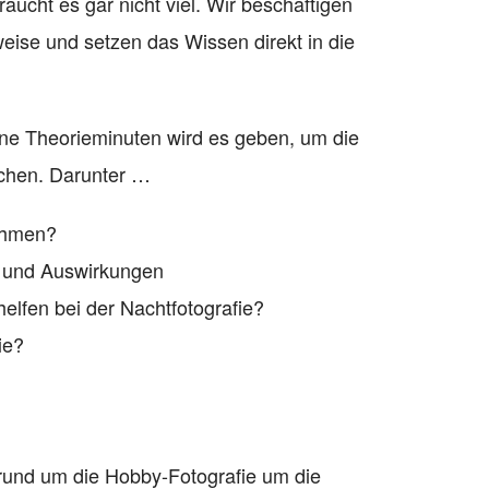
aucht es gar nicht viel. Wir beschäftigen
eise und setzen das Wissen direkt in die
eine Theorieminuten wird es geben, um die
schen. Darunter …
nehmen?
n und Auswirkungen
elfen bei der Nachtfotografie?
ie?
en rund um die Hobby-Fotografie um die