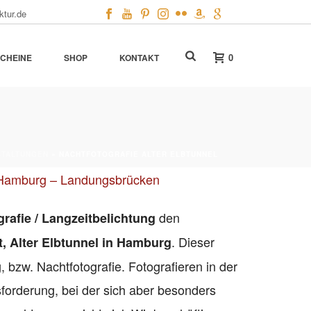
ktur.de
0
CHEINE
SHOP
KONTAKT
STALTUNGEN
»
NACHTFOTOGRAFIE ALTER ELBTUNNEL
Hamburg – Landungsbrücken
den
rafie / Langzeitbelichtung
. Dieser
 Alter Elbtunnel in Hamburg
, bzw. Nachtfotografie. Fotografieren in der
forderung, bei der sich aber besonders