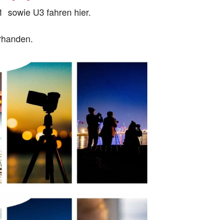
 sowie U3 fahren hier.
rhanden.