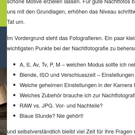
schöne Motive erzielen lassen. Für gute Nachtfotos br
uns mit den Grundlagen, erhöhen das Niveau schrittw
Tat um.
Im Vordergrund steht das Fotografieren. Ein paar kl
wichtigsten Punkte bei der Nachtfotografie zu beher
A, S, Av, Tv, P, M – welchen Modus sollte ich 
Blende, ISO und Verschlusszeit – Einstellunge
Welche geheimen Einstellungen in der Kamera h
Welches Zubehör brauche ich zur Nachtfotograf
RAW vs. JPG. Vor- und Nachteile?
Blaue Stunde? Nie gehört!
und selbstverständlich bleibt viel Zeit für Ihre Frag