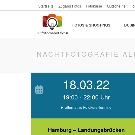
Startseite
Zugang Fotos
Fotokurse
Gutscheine
Fo
FOTOS & SHOOTINGS
BUSI
NACHTFOTOGRAFIE AL
18.03.22
19:00 - 22:00 Uhr
alternative Fotokurs-Termine
Hamburg – Landungsbrücken