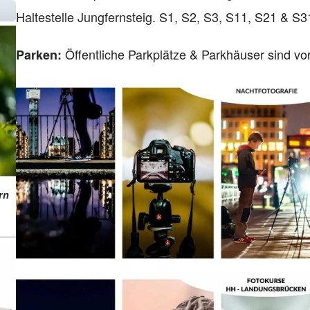
Haltestelle Jungfernsteig.
S1,
S2, S3, S11, S21 & S31
Öffentliche
Parkplätze & Parkhäuser sind vo
Parken:
rn