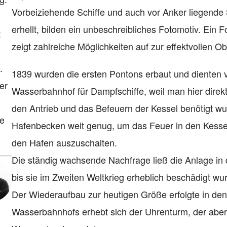
Vorbeiziehende Schiffe und auch vor Anker liegende 
erhellt, bilden ein unbeschreibliches Fotomotiv. Ei
:
zeigt zahlreiche Möglichkeiten auf zur effektvollen Ob
.
1839 wurden die ersten Pontons erbaut und dienten v
er
Wasserbahnhof für Dampfschiffe, weil man hier direkt
den Antrieb und das Befeuern der Kessel benötigt wu
ie
Hafenbecken weit genug, um das Feuer in den Kessel
den Hafen auszuschalten.
Die ständig wachsende Nachfrage ließ die Anlage i
bis sie im Zweiten Weltkrieg erheblich beschädigt wu
Der Wiederaufbau zur heutigen Größe erfolgte in den
Wasserbahnhofs erhebt sich der Uhrenturm, der aber 