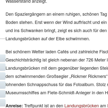
Wasserstand anzeigt.
Den Spaziergängern an einem ruhigen, schönen Tag fäl
Boden stehen. Erst wenn der Wind auffrischt und ein
und ins Schwanken bringt, zeigt es sich auch für den
Landungsbrücken auf der Elbe schwimmen.
Bei schönem Wetter laden Cafés und zahlreiche Fis
Geschichtsträchtig ist gleich nebenan der 726 Meter l
Landungsbrücken mit dem gegenüber liegenden Steinw
dem schwimmenden Großsegler „Rickmer Rickmers“ 
lohnenden Schnappschuss für das Fotoalbum. Stolz r
Museumsschiffes am Fiete-Schmidt-Anleger in den 
Treffpunkt ist an den
Landungsbrücken
am
Anreise: