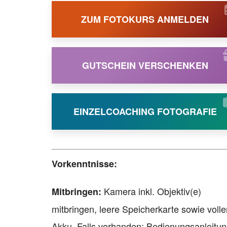
ZUM FOTOKURS ANMELDEN
GUTSCHEIN VERSCHENKEN
EINZELCOACHING FOTOGRAFIE
Vorkenntnisse:
Kamera inkl. Objektiv(e)
Mitbringen:
mitbringen, leere Speicherkarte sowie volle
Akku. Falls vorhanden: Bedienungsanleitun