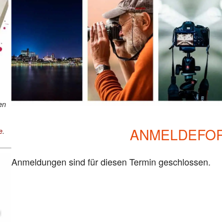
en
ANMELDEFO
e
.
Anmeldungen sind für diesen Termin geschlossen.