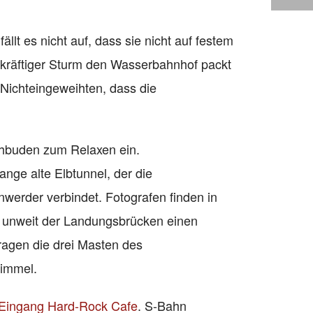
lt es nicht auf, dass sie nicht auf festem
 kräftiger Sturm den Wasserbahnhof packt
 Nichteingeweihten, dass die
chbuden zum Relaxen ein.
ange alte Elbtunnel, der die
erder verbindet. Fotografen finden in
unweit der Landungsbrücken einen
agen die drei Masten des
Himmel.
Eingang Hard-Rock Cafe
. S-Bahn