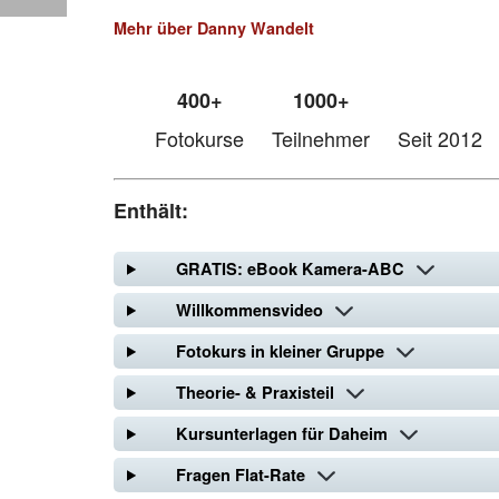
Mehr über Danny Wandelt
400+
1000+
Fotokurse
Teilnehmer
Seit 2012
Enthält:
GRATIS: eBook Kamera-ABC
Willkommensvideo
Fotokurs in kleiner Gruppe
Theorie- & Praxisteil
Kursunterlagen für Daheim
Fragen Flat-Rate